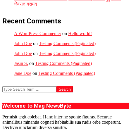
जेवरात बरामद
Recent Comments
A WordPress Commenter
on
Hello world!
John Doe
on
Testing Comments (Paginated)
John Doe
on
Testing Comments (Paginated)
Jasin S.
on
Testing Comments (Paginated)
Jane Doe
on
Testing Comments (Paginated)
Search
Welcome to Mag NewsByte
Permisit tegit colebat. Hanc inter ne sponte figuras. Securae
animalibus minantia cognati habitabilis sua rudis orbe coeperunt.
Declivia iunctarum diversa sinistra.