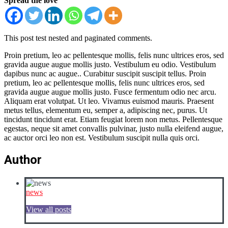
Spread the love
This post test nested and paginated comments.
Proin pretium, leo ac pellentesque mollis, felis nunc ultrices eros, sed
gravida augue augue mollis justo. Vestibulum eu odio. Vestibulum
dapibus nunc ac augue.. Curabitur suscipit suscipit tellus. Proin
pretium, leo ac pellentesque mollis, felis nunc ultrices eros, sed
gravida augue augue mollis justo. Fusce fermentum odio nec arcu.
Aliquam erat volutpat. Ut leo. Vivamus euismod mauris. Praesent
metus tellus, elementum eu, semper a, adipiscing nec, purus. Ut
tincidunt tincidunt erat. Etiam feugiat lorem non metus. Pellentesque
egestas, neque sit amet convallis pulvinar, justo nulla eleifend augue,
ac auctor orci leo non est. Vestibulum suscipit nulla quis orci.
Author
news
View all posts