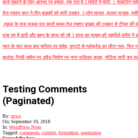
कर्ज चुकाने के लिए आस्था पर हमला, एक रात में 3 मंदिरों में चोरी, 1 नाबालि
तेज रफ्तार कार ने तीन बाइकों को मारी टक्कर, 3 लोग घायल, हालत नाजुक, म
स्कूल के पास सड़क पार करते समय तेज रफ्तार बाइक की टक्कर से टीचर की मौ
पूजा घर में दादी और बहन के साथ सो रहे 3 साल का मासूम को जहरीले करैत ने ड
प्यार के चार साल बाद चरित्र पर संदेह, दुपट्टे से गर्लफ्रेंड का घोंटा गला, फिर 
बालोद: निजी जमीन पर अवैध निर्माण पर नगर पालिका सख्त, नोटिस जारी कर तत्क
Testing Comments
(Paginated)
By:
news
On:
September 19, 2018
In:
WordPress Posts
Tagged:
comments
,
content
,
formatting
,
pagination