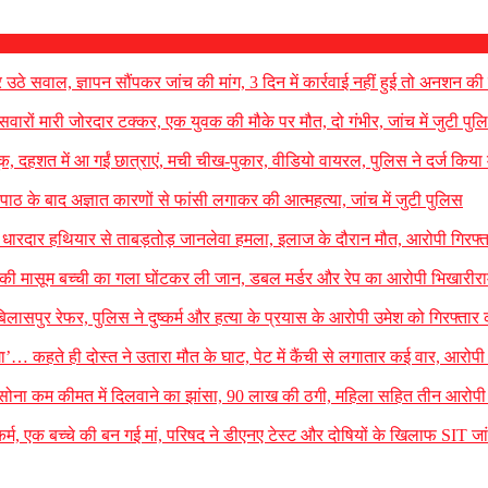
र उठे सवाल, ज्ञापन सौंपकर जांच की मांग, 3 दिन में कार्रवाई नहीं हुई तो अनशन की
ारों मारी जोरदार टक्कर, एक युवक की मौके पर मौत, दो गंभीर, जांच में जुटी पुल
ंदूक, दहशत में आ गईं छात्राएं, मची चीख-पुकार, वीडियो वायरल, पुलिस ने दर्ज किया
ूजा-पाठ के बाद अज्ञात कारणों से फांसी लगाकर की आत्महत्या, जांच में जुटी पुलिस
र धारदार हथियार से ताबड़तोड़ जानलेवा हमला, इलाज के दौरान मौत, आरोपी गिरफ्त
ीने की मासूम बच्ची का गला घोंटकर ली जान, डबल मर्डर और रेप का आरोपी भिखारीरा
लासपुर रेफर, पुलिस ने दुष्कर्म और हत्या के प्रयास के आरोपी उमेश को गिरफ्तार
ा’… कहते ही दोस्त ने उतारा मौत के घाट, पेट में कैंची से लगातार कई वार, आरोपी
रखा सोना कम कीमत में दिलवाने का झांसा, 90 लाख की ठगी, महिला सहित तीन आरोपी 
कर्म, एक बच्चे की बन गई मां, परिषद ने डीएनए टेस्ट और दोषियों के खिलाफ SIT जा