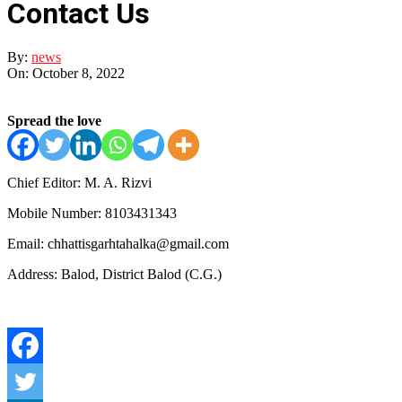
Contact Us
By:
news
On:
October 8, 2022
Spread the love
Chief Editor: M. A. Rizvi
Mobile Number: 8103431343
Email: chhattisgarhtahalka@gmail.com
Address: Balod, District Balod (C.G.)