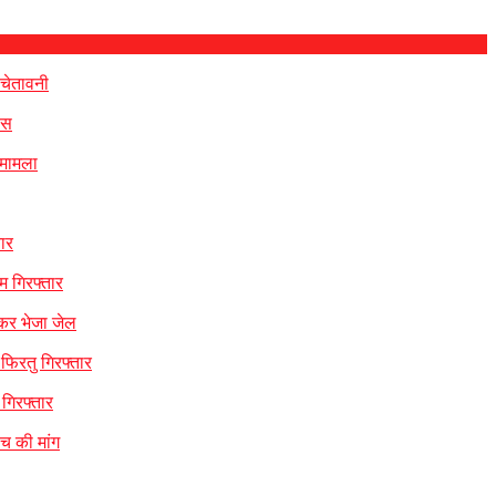
 चेतावनी
िस
 मामला
ार
म गिरफ्तार
 कर भेजा जेल
 फिरतु गिरफ्तार
गिरफ्तार
ंच की मांग