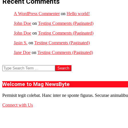
Recent Comments
A WordPress Commenter
on
Hello world!
John Doe
on
Testing Comments (Paginated)
John Doe
on
Testing Comments (Paginated)
Jasin S.
on
Testing Comments (Paginated)
Jane Doe
on
Testing Comments (Paginated)
Search
Welcome to Mag NewsByte
Permisit tegit colebat. Hanc inter ne sponte figuras. Securae animalibu
Connect with Us