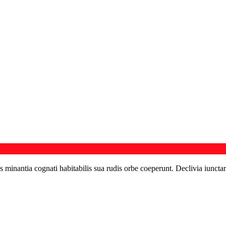
s minantia cognati habitabilis sua rudis orbe coeperunt. Declivia iunctar