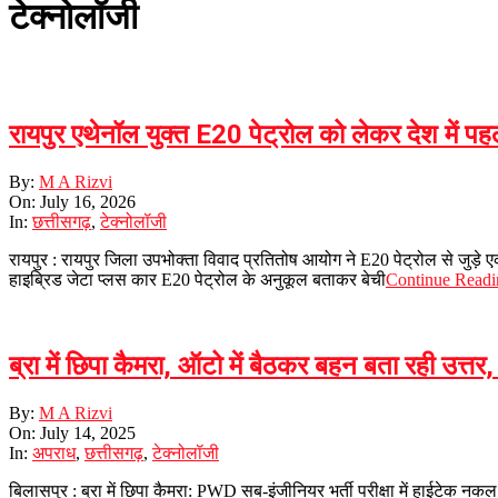
टेक्नोलॉजी
रायपुर एथेनॉल युक्त E20 पेट्रोल को लेकर देश में पहल
2026-
By:
M A Rizvi
07-
On:
July 16, 2026
16
In:
छत्तीसगढ़
,
टेक्नोलॉजी
रायपुर : रायपुर जिला उपभोक्ता विवाद प्रतितोष आयोग ने E20 पेट्रोल से जुड़े ए
हाइब्रिड जेटा प्लस कार E20 पेट्रोल के अनुकूल बताकर बेची
Continue Readi
ब्रा में छिपा कैमरा, ऑटो में बैठकर बहन बता रही उत्
2025-
By:
M A Rizvi
07-
On:
July 14, 2025
14
In:
अपराध
,
छत्तीसगढ़
,
टेक्नोलॉजी
बिलासपुर : ब्रा में छिपा कैमरा: PWD सब-इंजीनियर भर्ती परीक्षा में हाईटेक नक