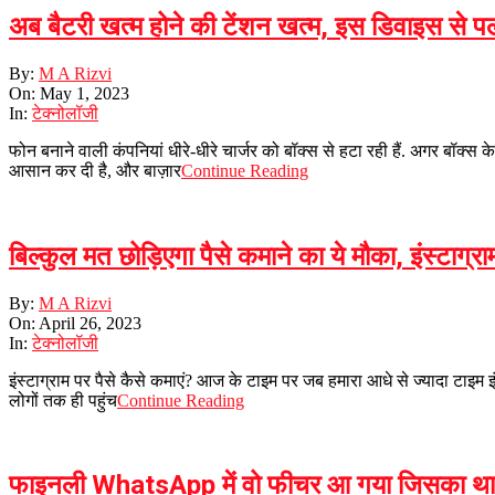
अब बैटरी खत्म होने की टेंशन खत्म, इस डिवाइस से 
2023-
By:
M A Rizvi
05-
On:
May 1, 2023
01
In:
टेक्नोलॉजी
फोन बनाने वाली कंपनियां धीरे-धीरे चार्जर को बॉक्स से हटा रही हैं. अगर बॉक्
आसान कर दी है, और बाज़ार
Continue Reading
बिल्कुल मत छोड़िएगा पैसे कमाने का ये मौका, इंस्टाग्
2023-
By:
M A Rizvi
04-
On:
April 26, 2023
26
In:
टेक्नोलॉजी
इंस्टाग्राम पर पैसे कैसे कमाएं? आज के टाइम पर जब हमारा आधे से ज्यादा टाइम इ
लोगों तक ही पहुंच
Continue Reading
फाइनली WhatsApp में वो फीचर आ गया जिसका था