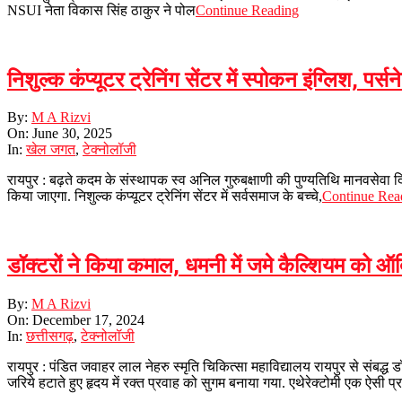
NSUI नेता विकास सिंह ठाकुर ने पोल
Continue Reading
निशुल्क कंप्यूटर ट्रेनिंग सेंटर में स्पोकन इंग्लिश, प
2025-
By:
M A Rizvi
06-
On:
June 30, 2025
30
In:
खेल जगत
,
टेक्नोलॉजी
रायपुर : बढ़ते कदम के संस्थापक स्व अनिल गुरुबक्षाणी की पुण्यतिथि मानवसेवा दिव
किया जाएगा. निशुल्क कंप्यूटर ट्रेनिंग सेंटर में सर्वसमाज के बच्चे,
Continue Rea
डॉक्टरों ने किया कमाल, धमनी में जमे कैल्शियम को ऑर्ब
2024-
By:
M A Rizvi
12-
On:
December 17, 2024
17
In:
छत्तीसगढ़
,
टेक्नोलॉजी
रायपुर : पंडित जवाहर लाल नेहरु स्मृति चिकित्सा महाविद्यालय रायपुर से संबद्ध डॉ
जरिये हटाते हुए हृदय में रक्त प्रवाह को सुगम बनाया गया. एथेरेक्टोमी एक ऐसी प्