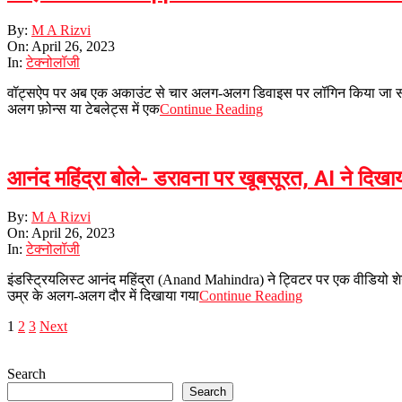
2023-
By:
M A Rizvi
04-
On:
April 26, 2023
26
In:
टेक्नोलॉजी
वॉट्सऐप पर अब एक अकाउंट से चार अलग-अलग डिवाइस पर लॉगिन किया जा सकेगा. 
अलग फ़ोन्स या टेबलेट्स में एक
Continue Reading
आनंद महिंद्रा बोले- डरावना पर खूबसूरत, AI ने दिखा
2023-
By:
M A Rizvi
04-
On:
April 26, 2023
26
In:
टेक्नोलॉजी
इंडस्ट्रियलिस्ट आनंद महिंद्रा (Anand Mahindra) ने ट्विटर पर एक वीडियो शेय
उम्र के अलग-अलग दौर में दिखाया गया
Continue Reading
Posts
1
2
3
Next
pagination
Search
Search