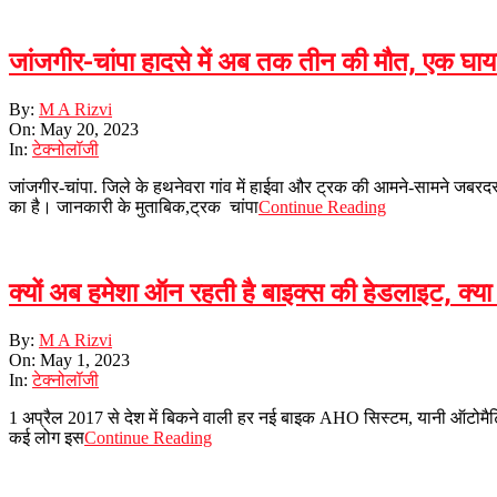
जांजगीर-चांपा हादसे में अब तक तीन की मौत, एक घा
2023-
By:
M A Rizvi
05-
On:
May 20, 2023
20
In:
टेक्नोलॉजी
जांजगीर-चांपा. जिले के हथनेवरा गांव में हाईवा और ट्रक की आमने-सामने जबरदस
का है। जानकारी के मुताबिक,ट्रक ​​​​​​ चांपा
Continue Reading
क्यों अब हमेशा ऑन रहती है बाइक्स की हेडलाइट, क्य
2023-
By:
M A Rizvi
05-
On:
May 1, 2023
01
In:
टेक्नोलॉजी
1 अप्रैल 2017 से देश में बिकने वाली हर नई बाइक AHO सिस्टम, यानी ऑटोमै
कई लोग इस
Continue Reading