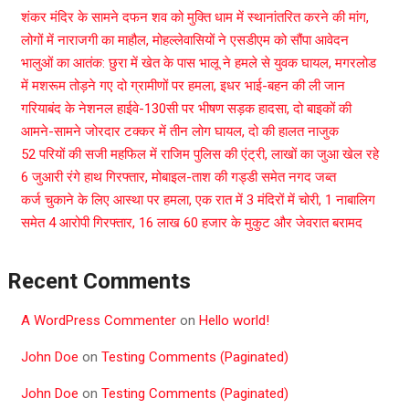
शंकर मंदिर के सामने दफन शव को मुक्ति धाम में स्थानांतरित करने की मांग,
लोगों में नाराजगी का माहौल, मोहल्लेवासियों ने एसडीएम को सौंपा आवेदन
भालुओं का आतंक: छुरा में खेत के पास भालू ने हमले से युवक घायल, मगरलोड
में मशरूम तोड़ने गए दो ग्रामीणों पर हमला, इधर भाई-बहन की ली जान
गरियाबंद के नेशनल हाईवे-130सी पर भीषण सड़क हादसा, दो बाइकों की
आमने-सामने जोरदार टक्कर में तीन लोग घायल, दो की हालत नाजुक
52 परियों की सजी महफिल में राजिम पुलिस की एंट्री, लाखों का जुआ खेल रहे
6 जुआरी रंगे हाथ गिरफ्तार, मोबाइल-ताश की गड्डी समेत नगद जब्त
कर्ज चुकाने के लिए आस्था पर हमला, एक रात में 3 मंदिरों में चोरी, 1 नाबालिग
समेत 4 आरोपी गिरफ्तार, 16 लाख 60 हजार के मुकुट और जेवरात बरामद
Recent Comments
A WordPress Commenter
on
Hello world!
John Doe
on
Testing Comments (Paginated)
John Doe
on
Testing Comments (Paginated)