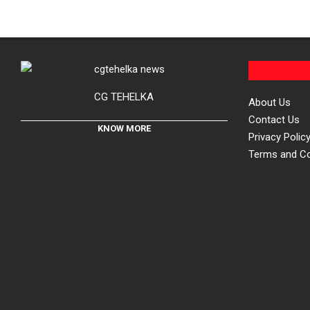
CG TEHELKA
About Us
Contact Us
KNOW MORE
Privacy Polic
Terms and Co