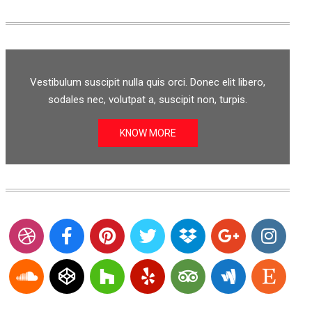
Vestibulum suscipit nulla quis orci. Donec elit libero,
sodales nec, volutpat a, suscipit non, turpis.
KNOW MORE