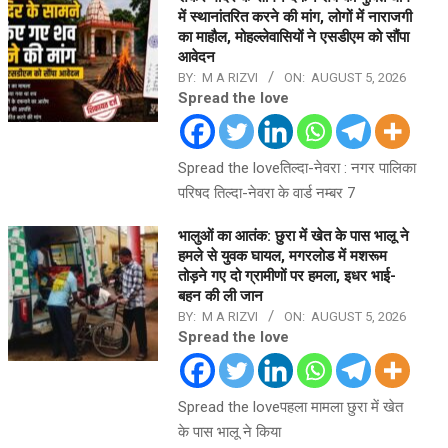
में स्थानांतरित करने की मांग, लोगों में नाराजगी
का माहौल, मोहल्लेवासियों ने एसडीएम को सौंपा
आवेदन
BY:
M A RIZVI
ON:
AUGUST 5, 2026
Spread the love
Spread the loveतिल्दा-नेवरा : नगर पालिका
परिषद तिल्दा-नेवरा के वार्ड नम्बर 7
भालुओं का आतंक: छुरा में खेत के पास भालू ने
हमले से युवक घायल, मगरलोड में मशरूम
तोड़ने गए दो ग्रामीणों पर हमला, इधर भाई-
बहन की ली जान
BY:
M A RIZVI
ON:
AUGUST 5, 2026
Spread the love
Spread the loveपहला मामला छुरा में खेत
के पास भालू ने किया