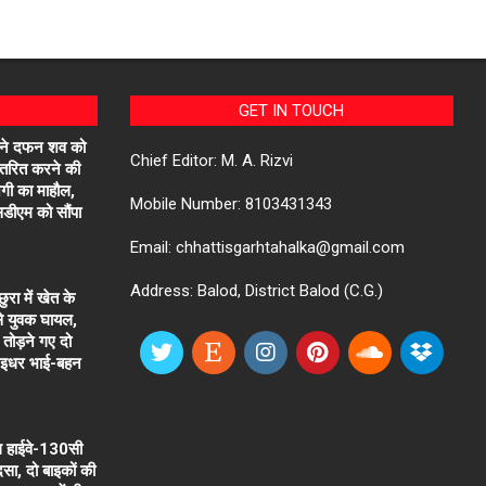
GET IN TOUCH
मने दफन शव को
Chief Editor: M. A. Rizvi
नांतरित करने की
ाजगी का माहौल,
Mobile Number: 8103431343
एसडीएम को सौंपा
Email: chhattisgarhtahalka@gmail.com
Address: Balod, District Balod (C.G.)
रा में खेत के
से युवक घायल,
तोड़ने गए दो
, इधर भाई-बहन
ल हाईवे-130सी
सा, दो बाइकों की