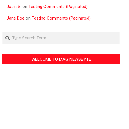
Jasin S.
on
Testing Comments (Paginated)
Jane Doe
on
Testing Comments (Paginated)
Search
WELCOME TO MAG NEWSBYTE