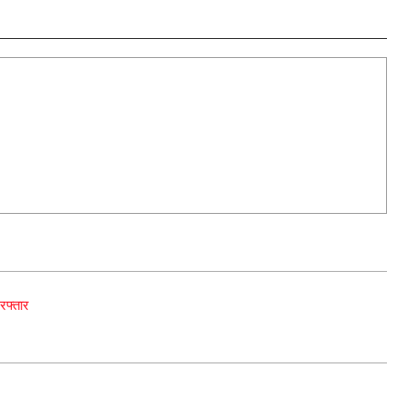
रफ्तार