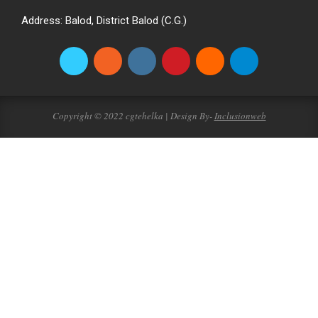
Address: Balod, District Balod (C.G.)
Copyright © 2022 cgtehelka | Design By-
Inclusionweb