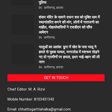
पुलिस
IN:
छत्तीसगढ़
,
हादसा
शंकर मंदिर के सामने दफन शव को मुक्ति धाम में
स्थानांतरित करने की मांग, लोगों में नाराजगी का
माहौल, मोहल्लेवासियों ने एसडीएम को सौंपा
आवेदन
IN:
छत्तीसगढ़
भालुओं का आतंक: छुरा में खेत के पास भालू ने
हमले से युवक घायल, मगरलोड में मशरूम तोड़ने
गए दो ग्रामीणों पर हमला, इधर भाई-बहन की ली
जान
IN:
छत्तीसगढ़
,
हादसा
GET IN TOUCH
Chief Editor: M. A. Rizvi
Mobile Number: 8103431343
Email: chhattisgarhtahalka@gmail.com