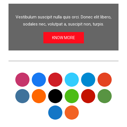
Vestibulum suscipit nulla quis orci. Donec elit libero,
sodales nec, volutpat a, suscipit non, turpis.
KNOW MORE