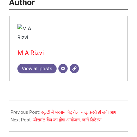
Author
M A Rizvi
View all posts
2023-
07-
Previous Post:
स्कूटी में भरवाया पेट्रोल, चालू करते ही लगी आग
26
Next Post:
प्लेसमेंट कैंप का होगा आयोजन, जानें डिटेल्स