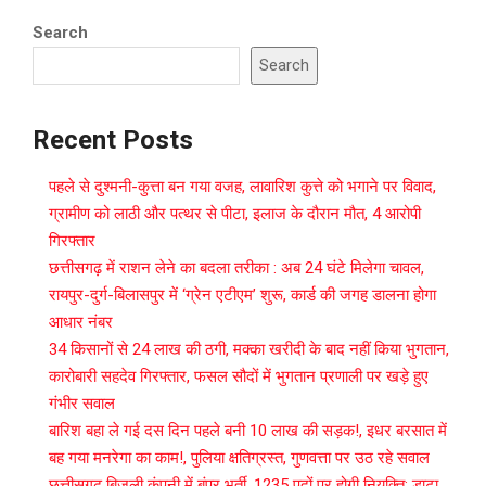
Search
Search
Recent Posts
पहले से दुश्मनी-कुत्ता बन गया वजह, लावारिश कुत्ते को भगाने पर विवाद,
ग्रामीण को लाठी और पत्थर से पीटा, इलाज के दौरान मौत, 4 आरोपी
गिरफ्तार
छत्तीसगढ़ में राशन लेने का बदला तरीका : अब 24 घंटे मिलेगा चावल,
रायपुर-दुर्ग-बिलासपुर में ‘ग्रेन एटीएम’ शुरू, कार्ड की जगह डालना होगा
आधार नंबर
34 किसानों से 24 लाख की ठगी, मक्का खरीदी के बाद नहीं किया भुगतान,
कारोबारी सहदेव गिरफ्तार, फसल सौदों में भुगतान प्रणाली पर खड़े हुए
गंभीर सवाल
बारिश बहा ले गई दस दिन पहले बनी 10 लाख की सड़क!, इधर बरसात में
बह गया मनरेगा का काम!, पुलिया क्षतिग्रस्त, गुणवत्ता पर उठ रहे सवाल
छत्तीसगढ़ बिजली कंपनी में बंपर भर्ती, 1235 पदों पर होगी नियुक्ति; डाटा