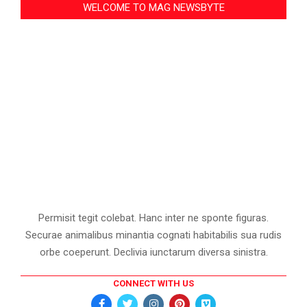
WELCOME TO MAG NEWSBYTE
Permisit tegit colebat. Hanc inter ne sponte figuras.
Securae animalibus minantia cognati habitabilis sua rudis
orbe coeperunt. Declivia iunctarum diversa sinistra.
CONNECT WITH US