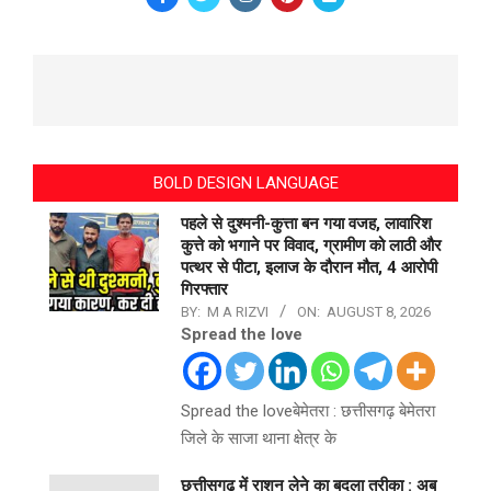
BOLD DESIGN LANGUAGE
पहले से दुश्मनी-कुत्ता बन गया वजह, लावारिश
कुत्ते को भगाने पर विवाद, ग्रामीण को लाठी और
पत्थर से पीटा, इलाज के दौरान मौत, 4 आरोपी
गिरफ्तार
BY:
M A RIZVI
ON:
AUGUST 8, 2026
Spread the love
Spread the loveबेमेतरा : छत्तीसगढ़ बेमेतरा
जिले के साजा थाना क्षेत्र के
छत्तीसगढ़ में राशन लेने का बदला तरीका : अब