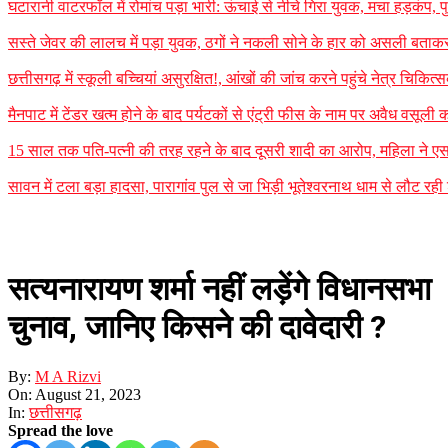
घटारानी वाटरफॉल में रोमांच पड़ा भारी: ऊंचाई से नीचे गिरा युवक, मचा हड़कंप, प
सस्ते जेवर की लालच में पड़ा युवक, ठगों ने नकली सोने के हार को असली बताकर
छत्तीसगढ़ में स्कूली बच्चियां असुरक्षित!, आंखों की जांच करने पहुंचे नेत्र चिक
मैनपाट में टेंडर खत्म होने के बाद पर्यटकों से एंट्री फीस के नाम पर अवैध वसूल
15 साल तक पति-पत्नी की तरह रहने के बाद दूसरी शादी का आरोप, महिला ने एस
सावन में टला बड़ा हादसा, पारागांव पुल से जा भिड़ी भूतेश्वरनाथ धाम से लौट र
सत्यनारायण शर्मा नहीं लड़ेंगे विधानसभा
चुनाव, जानिए किसने की दावेदारी ?
By:
M A Rizvi
On:
August 21, 2023
In:
छत्तीसगढ़
Spread the love