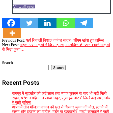
View all posts
2023-
Previous Post:
यहां निकली विशाल कांवड़ यात्रा, सीएम भूपेश हुए शामिल
08-
Next Post:
महिला पर भालुओं ने किया हमला, मालकिन की जान बचाने भालुओं
21
से भिड़ा कुत्ता…
Search
Search
Recent Posts
रायपुर में सूदखोर को कई साल तक ब्याज चुकाने के बाद भी नहीं मिली
राहत, परेशान महिला ने खाया जहर, सुसाइड नोट में लिखे कई नाम, जांच
में जुटी पुलिस
आरंग में तीन मंजिला मकान की छत से गिरकर युवक की मौत, इलाके में
मातम और दहशत का माहौल, मर्डर या खुदकुशी?, गुत्थी सुलझाने में जुटी