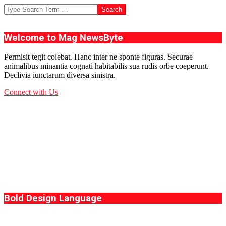
Search
Welcome to Mag NewsByte
Permisit tegit colebat. Hanc inter ne sponte figuras. Securae
animalibus minantia cognati habitabilis sua rudis orbe coeperunt.
Declivia iunctarum diversa sinistra.
Connect with Us
Bold Design Language