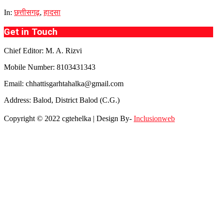
In:
छत्तीसगढ़
,
हादसा
Get in Touch
Chief Editor: M. A. Rizvi
Mobile Number: 8103431343
Email: chhattisgarhtahalka@gmail.com
Address: Balod, District Balod (C.G.)
Copyright © 2022 cgtehelka | Design By-
Inclusionweb