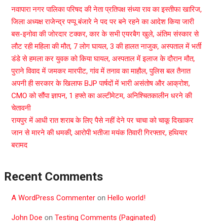
नवापारा नगर पालिका परिषद की नेता प्रतिपक्ष संध्या राव का इस्तीफा खारिज,
जिला अध्यक्ष राजेन्द्र पप्पू बंजारे ने पद पर बने रहने का आदेश किया जारी
बस-इनोवा की जोरदार टक्कर, कार के सभी एयरबैग खुले, अंतिम संस्कार से
लौट रही महिला की मौत, 7 लोग घायल, 3 की हालत नाजुक, अस्पताल में भर्ती
डंडे से हमला कर युवक को किया घायल, अस्पताल में इलाज के दौरान मौत,
पुराने विवाद में जमकर मारपीट, गांव में तनाव का माहौल, पुलिस बल तैनात
अपनी ही सरकार के खिलाफ BJP पार्षदों में भारी असंतोष और आक्रोश,
CMO को सौंपा ज्ञापन, 1 हफ्ते का अल्टीमेटम, अनिश्चितकालीन धरने की
चेतावनी
रायपुर में आधी रात शराब के लिए पैसे नहीं देने पर चाचा को चाकू दिखाकर
जान से मारने की धमकी, आरोपी भतीजा मयंक तिवारी गिरफ्तार, हथियार
बरामद
Recent Comments
A WordPress Commenter
on
Hello world!
John Doe
on
Testing Comments (Paginated)