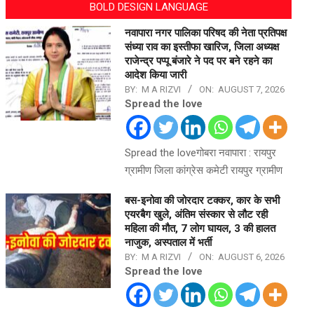
BOLD DESIGN LANGUAGE
नवापारा नगर पालिका परिषद की नेता प्रतिपक्ष
संध्या राव का इस्तीफा खारिज, जिला अध्यक्ष
राजेन्द्र पप्पू बंजारे ने पद पर बने रहने का
आदेश किया जारी
BY:
M A RIZVI
ON:
AUGUST 7, 2026
Spread the love
Spread the loveगोबरा नवापारा : रायपुर
ग्रामीण जिला कांग्रेस कमेटी रायपुर ग्रामीण
बस-इनोवा की जोरदार टक्कर, कार के सभी
एयरबैग खुले, अंतिम संस्कार से लौट रही
महिला की मौत, 7 लोग घायल, 3 की हालत
नाजुक, अस्पताल में भर्ती
BY:
M A RIZVI
ON:
AUGUST 6, 2026
Spread the love