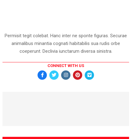
Permisit tegit colebat. Hanc inter ne sponte figuras. Securae
animalibus minantia cognati habitabilis sua rudis orbe
coeperunt. Declivia iunctarum diversa sinistra.
CONNECT WITH US