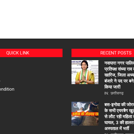
QUICK LINK
RECENT POSTS
नवापारा नगर पालिक
प्रतिपक्ष संध्या राव
खारिज, जिला अध्यक्ष
बंजारे ने पद पर ब
y
किया जारी
ndition
IN:
छत्तीसगढ़
बस-इनोवा की जोर
के सभी एयरबैग खुल
से लौट रही महिला
घायल, 3 की हालत
अस्पताल में भर्ती