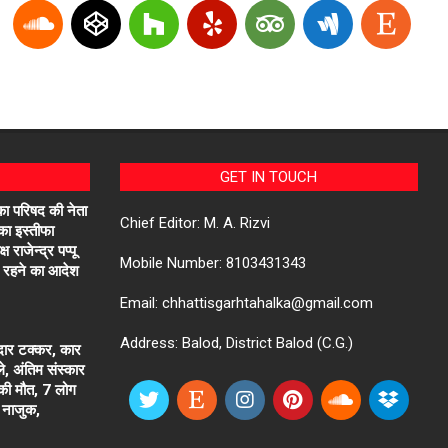
GET IN TOUCH
ा परिषद की नेता
Chief Editor: M. A. Rizvi
 का इस्तीफा
 राजेन्द्र पप्पू
Mobile Number: 8103431343
ने रहने का आदेश
Email: chhattisgarhtahalka@gmail.com
Address: Balod, District Balod (C.G.)
दार टक्कर, कार
े, अंतिम संस्कार
 की मौत, 7 लोग
 नाजुक,