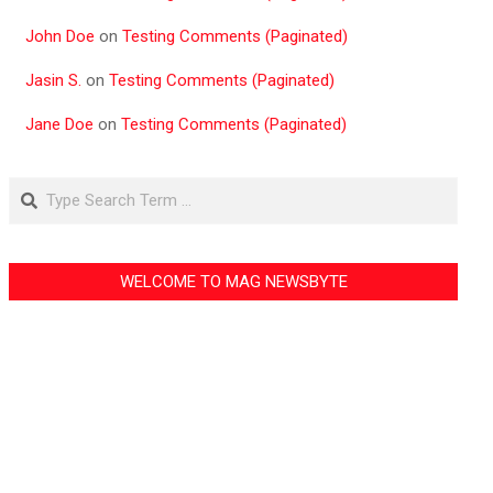
John Doe
on
Testing Comments (Paginated)
Jasin S.
on
Testing Comments (Paginated)
Jane Doe
on
Testing Comments (Paginated)
Search
WELCOME TO MAG NEWSBYTE