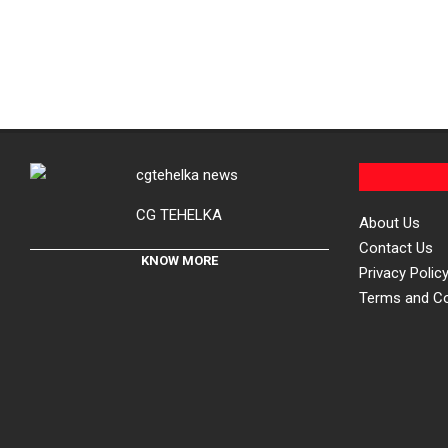
CG TEHELKA
About Us
Contact Us
KNOW MORE
Privacy Polic
Terms and Co