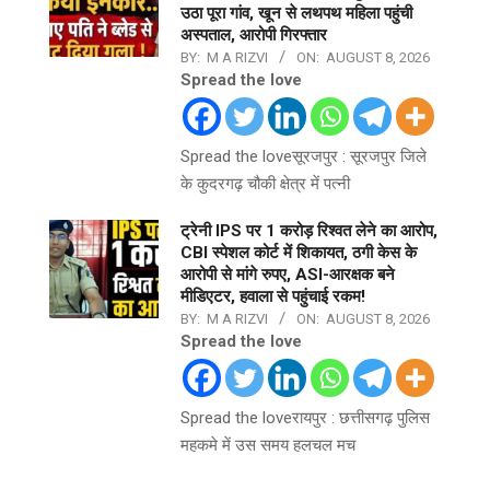
उठा पूरा गांव, खून से लथपथ महिला पहुंची
अस्पताल, आरोपी गिरफ्तार
BY:
M A RIZVI
ON:
AUGUST 8, 2026
Spread the love
Spread the loveसूरजपुर : सूरजपुर जिले
के कुदरगढ़ चौकी क्षेत्र में पत्नी
ट्रेनी IPS पर 1 करोड़ रिश्वत लेने का आरोप,
CBI स्पेशल कोर्ट में शिकायत, ठगी केस के
आरोपी से मांगे रुपए, ASI-आरक्षक बने
मीडिएटर, हवाला से पहुंचाई रकम!
BY:
M A RIZVI
ON:
AUGUST 8, 2026
Spread the love
Spread the loveरायपुर : छत्तीसगढ़ पुलिस
महकमे में उस समय हलचल मच