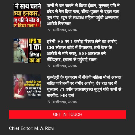
पत्नी ने घर चलने से किया इंकार, गुस्साए पति ने
ब्लेड से रेत दिया गला, चीख-पुकार से दहल उठा
पूरा गांव, खून से लथपथ महिला पहुंची अस्पताल,
आरोपी गिरफ्तार
IN:
छत्तीसगढ़
,
अपराध
ट्रेनी IPS पर 1 करोड़ रिश्वत लेने का आरोप,
CBI स्पेशल कोर्ट में शिकायत, ठगी केस के
आरोपी से मांगे रुपए, ASI-आरक्षक बने
मीडिएटर, हवाला से पहुंचाई रकम!
IN:
छत्तीसगढ़
,
अपराध
गृहमंत्री के गृहग्राम में बीजेपी महिला मोर्चा अध्यक्ष
सहित परिजनों पर गंभीर आरोप, देर रात घर में
घुसकर 71 वर्षीय लकवाग्रस्त बुजुर्ग पति पत्नी से
मारपीट. FIR दर्ज
IN:
छत्तीसगढ़
,
अपराध
GET IN TOUCH
Chief Editor: M. A. Rizvi