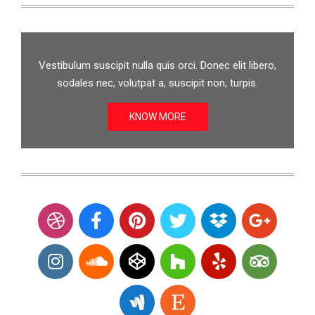
Vestibulum suscipit nulla quis orci. Donec elit libero,
sodales nec, volutpat a, suscipit non, turpis.
KNOW MORE