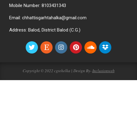
Mobile Number: 8103431343
Email: chhattisgarhtahalka@gmail.com
Address: Balod, District Balod (C.G.)
Copyright © 2022 cgtehelka | Design By-
Inclusionweb