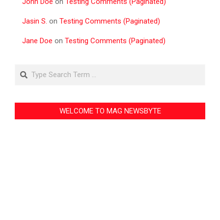
John Doe
on
Testing Comments (Paginated)
Jasin S.
on
Testing Comments (Paginated)
Jane Doe
on
Testing Comments (Paginated)
Search
WELCOME TO MAG NEWSBYTE