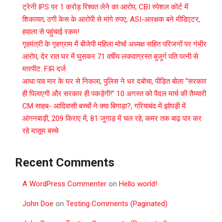
ट्रेनी IPS पर 1 करोड़ रिश्वत लेने का आरोप, CBI स्पेशल कोर्ट में
शिकायत, ठगी केस के आरोपी से मांगे रुपए, ASI-आरक्षक बने मीडिएटर,
हवाला से पहुंचाई रकम!
गृहमंत्री के गृहग्राम में बीजेपी महिला मोर्चा अध्यक्ष सहित परिजनों पर गंभीर
आरोप, देर रात घर में घुसकर 71 वर्षीय लकवाग्रस्त बुजुर्ग पति पत्नी से
मारपीट. FIR दर्ज
आधा पाव मार के घर से निकला, पुलिस ने धर दबोचा, पीड़ित बोला “सरकार
ही पिलाएगी और सरकार ही पकड़ेगी!” 10 अगस्त को पैदल मार्च की तैय्यारी
CM साहब- आदिवासी बच्चों ने क्या बिगाड़ा?, गरियाबंद में झोपड़ी में
आंगनबाड़ी, 209 किराए में, 81 जुगाड़ में चल रहे, कमर तक बाढ़ पार कर
रहे मासूम बच्चे
Recent Comments
A WordPress Commenter
on
Hello world!
John Doe
on
Testing Comments (Paginated)