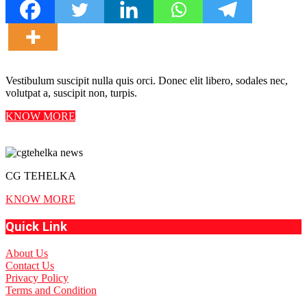
Vestibulum suscipit nulla quis orci. Donec elit libero, sodales nec,
volutpat a, suscipit non, turpis.
KNOW MORE
CG TEHELKA
KNOW MORE
Quick Link
About Us
Contact Us
Privacy Policy
Terms and Condition