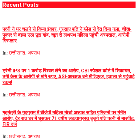
Recent Posts
पत्नी ने घर चलने से किया इंकार, गुस्साए पति ने ब्लेड से रेत दिया गला, चीख-
पुकार से दहल उठा पूरा गांव, खून से लथपथ महिला पहुंची अस्पताल, आरोपी
गिरफ्तार
In:
छत्तीसगढ़
,
अपराध
ट्रेनी IPS पर 1 करोड़ रिश्वत लेने का आरोप, CBI स्पेशल कोर्ट में शिकायत,
ठगी केस के आरोपी से मांगे रुपए, ASI-आरक्षक बने मीडिएटर, हवाला से पहुंचाई
रकम!
In:
छत्तीसगढ़
,
अपराध
गृहमंत्री के गृहग्राम में बीजेपी महिला मोर्चा अध्यक्ष सहित परिजनों पर गंभीर
आरोप, देर रात घर में घुसकर 71 वर्षीय लकवाग्रस्त बुजुर्ग पति पत्नी से मारपीट.
FIR दर्ज
In:
छत्तीसगढ़
,
अपराध