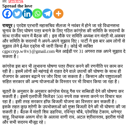
In:
छत्तीसगढ़
Spread the love
रायपुर।
प्रदेश प्रभारी महासचिव सैलजा ने नवंबर में होने जा रहे विधानसभा
चुनाव के लिए घोषण पत्र बनाने के लिए गठित कांग्रेस की समिति के सदस्यों के
साथ राजीव भवन में बैठक की। इस मौके पर समिति अध्यक्ष वन मंत्री मो.अकबर
और समिति के सदस्यों ने अपने-अपने सुझाव दिए। पार्टी ने इस बार आम लोगों से
सुझाव लेने ई-मेल एड्रेस भी जारी किया है। कोई भी व्यक्ति
cgpccryp.w®v}@gmail.com मेल आईडी पर 31 अगस्त तक अपने सुझाव दे
सकता है।
कांग्रेस इस बार भी लुभावना घोषणा पत्र तैयार करने की रणनीति पर काम कर
रही है। इसमें लोगों को महंगाई से राहत देने वाले उपायों की घोषणा के साथ ही
रोजगार के अवसर बढ़ाने पर जोर दिया जा सकता है। किसान और पशुपालकों
सहित सरकार की अन्य योजनाओं के विस्तार पर भी विचार किया जा रहा है।
सूत्रों के अनुसार के अनुसार कांग्रेस घेरलू गैस पर सब्सिडी देने की घोषणा कर
सकती है। इसमें एलपीजी सिलेंडर 500 रुपये तक सस्ता करने पर विचार चल
रहा है। इसी तरह सरकार हॉफ बिजली योजना का विस्तार कर सकती है।
इसके तहत कुछ श्रेणी के उपभोक्ताओं को मुफ्त बिजली देने की भी घोषणा की जा
सकती है। बैठक में मंत्री शिव डहरिया, रविन्द्र चौबे, प्रेमसिंह टेकाम, धनेन्द्र
साहू, विधायक अरूण वोरा के अलावा वाणी राव, अटल श्रीवास्तव, इदरीश गांधी
और सभी सदस्य मौजूद रहे।