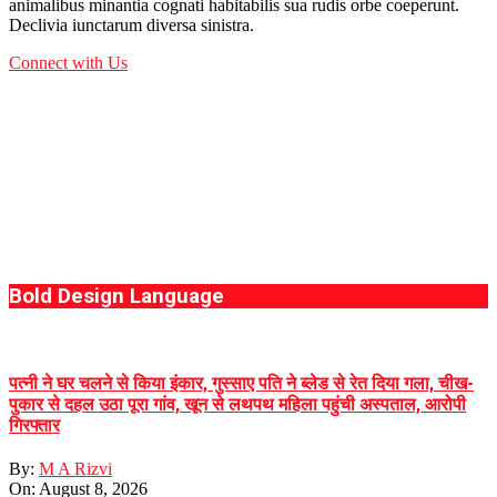
animalibus minantia cognati habitabilis sua rudis orbe coeperunt.
Declivia iunctarum diversa sinistra.
Connect with Us
Bold Design Language
पत्नी ने घर चलने से किया इंकार, गुस्साए पति ने ब्लेड से रेत दिया गला, चीख-
पुकार से दहल उठा पूरा गांव, खून से लथपथ महिला पहुंची अस्पताल, आरोपी
गिरफ्तार
By:
M A Rizvi
On:
August 8, 2026