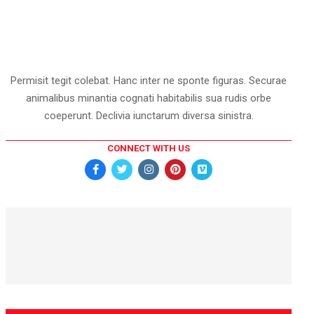
Permisit tegit colebat. Hanc inter ne sponte figuras. Securae
animalibus minantia cognati habitabilis sua rudis orbe
coeperunt. Declivia iunctarum diversa sinistra.
CONNECT WITH US