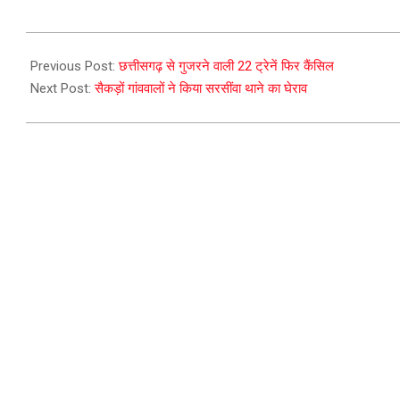
2023-
08-
Previous Post:
छत्तीसगढ़ से गुजरने वाली 22 ट्रेनें फिर कैंसिल
26
Next Post:
सैकड़ों गांववालों ने किया सरसींवा थाने का घेराव