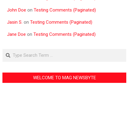
John Doe
on
Testing Comments (Paginated)
Jasin S.
on
Testing Comments (Paginated)
Jane Doe
on
Testing Comments (Paginated)
Search
WELCOME TO MAG NEWSBYTE