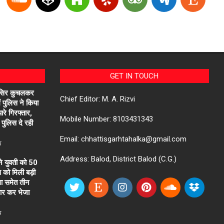
GET IN TOUCH
 सिर कुचलकर
Chief Editor: M. A. Rizvi
ें पुलिस ने किया
ारे गिरफ्तार,
Mobile Number: 8103431343
पुलिस दे रही
Email: chhattisgarhtahalka@gmail.com
ध
Address: Balod, District Balod (C.G.)
ने युवती को 50
िस को मिली बड़ी
ा समेत तीन
तार कर भेजा
ध