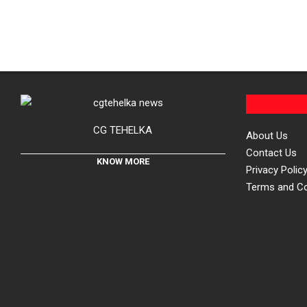
CG TEHELKA
About Us
Contact Us
KNOW MORE
Privacy Polic
Terms and Co