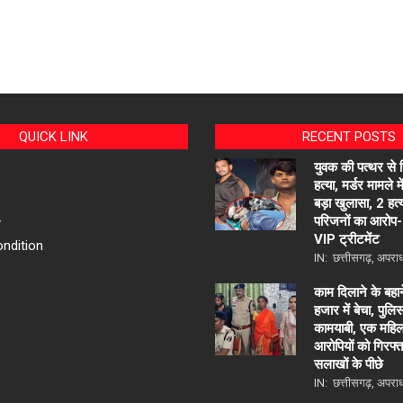
QUICK LINK
RECENT POSTS
युवक की पत्थर से
हत्या, मर्डर मामले म
बड़ा खुलासा, 2 हत्य
परिजनों का आरोप- 
y
VIP ट्रीटमेंट
ndition
IN:
छत्तीसगढ़
,
अपरा
काम दिलाने के बहा
हजार में बेचा, पुल
कामयाबी, एक महिल
आरोपियों को गिरफ्
सलाखों के पीछे
IN:
छत्तीसगढ़
,
अपरा