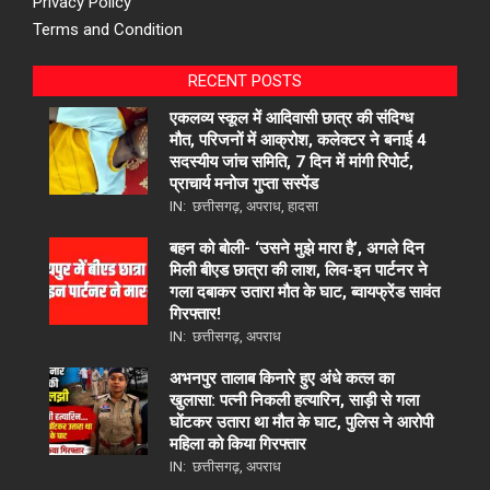
Privacy Policy
Terms and Condition
RECENT POSTS
एकलव्य स्कूल में आदिवासी छात्र की संदिग्ध
मौत, परिजनों में आक्रोश, कलेक्टर ने बनाई 4
सदस्यीय जांच समिति, 7 दिन में मांगी रिपोर्ट,
प्राचार्य मनोज गुप्ता सस्पेंड
IN:
छत्तीसगढ़
,
अपराध
,
हादसा
बहन को बोली- ‘उसने मुझे मारा है’, अगले दिन
मिली बीएड छात्रा की लाश, लिव-इन पार्टनर ने
गला दबाकर उतारा मौत के घाट, ब्वायफ्रेंड सावंत
गिरफ्तार!
IN:
छत्तीसगढ़
,
अपराध
अभनपुर तालाब किनारे हुए अंधे कत्ल का
खुलासा: पत्नी निकली हत्यारिन, साड़ी से गला
घोंटकर उतारा था मौत के घाट, पुलिस ने आरोपी
महिला को किया गिरफ्तार
IN:
छत्तीसगढ़
,
अपराध