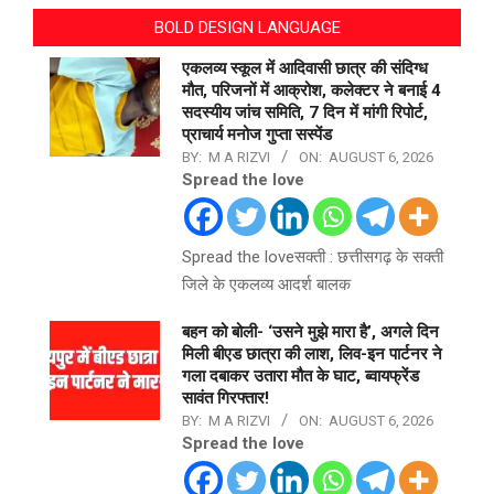
BOLD DESIGN LANGUAGE
एकलव्य स्कूल में आदिवासी छात्र की संदिग्ध
मौत, परिजनों में आक्रोश, कलेक्टर ने बनाई 4
सदस्यीय जांच समिति, 7 दिन में मांगी रिपोर्ट,
प्राचार्य मनोज गुप्ता सस्पेंड
BY:
M A RIZVI
ON:
AUGUST 6, 2026
Spread the love
Spread the loveसक्ती : छत्तीसगढ़ के सक्ती
जिले के एकलव्य आदर्श बालक
बहन को बोली- ‘उसने मुझे मारा है’, अगले दिन
मिली बीएड छात्रा की लाश, लिव-इन पार्टनर ने
गला दबाकर उतारा मौत के घाट, ब्वायफ्रेंड
सावंत गिरफ्तार!
BY:
M A RIZVI
ON:
AUGUST 6, 2026
Spread the love