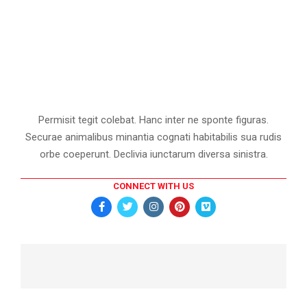
Permisit tegit colebat. Hanc inter ne sponte figuras.
Securae animalibus minantia cognati habitabilis sua rudis
orbe coeperunt. Declivia iunctarum diversa sinistra.
CONNECT WITH US