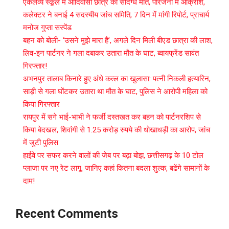
एकलव्य स्कूल में आदिवासी छात्र की संदिग्ध मौत, परिजनों में आक्रोश,
कलेक्टर ने बनाई 4 सदस्यीय जांच समिति, 7 दिन में मांगी रिपोर्ट, प्राचार्य
मनोज गुप्ता सस्पेंड
बहन को बोली- ‘उसने मुझे मारा है’, अगले दिन मिली बीएड छात्रा की लाश,
लिव-इन पार्टनर ने गला दबाकर उतारा मौत के घाट, ब्वायफ्रेंड सावंत
गिरफ्तार!
अभनपुर तालाब किनारे हुए अंधे कत्ल का खुलासा: पत्नी निकली हत्यारिन,
साड़ी से गला घोंटकर उतारा था मौत के घाट, पुलिस ने आरोपी महिला को
किया गिरफ्तार
रायपुर में सगे भाई-भाभी ने फर्जी दस्तखत कर बहन को पार्टनरशिप से
किया बेदखल, शिवांगी से 1.25 करोड़ रुपये की धोखाधड़ी का आरोप, जांच
में जुटी पुलिस
हाईवे पर सफर करने वालों की जेब पर बढ़ा बोझ, छत्तीसगढ़ के 10 टोल
प्लाजा पर नए रेट लागू, जानिए कहां कितना बदला शुल्क, बढेंगे सामानों के
दाम!
Recent Comments