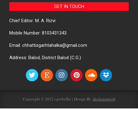
GET IN TOUCH
Chief Editor: M. A. Rizvi
Mobile Number: 8103431343
Email: chhattisgarhtahalka@gmail.com
Address: Balod, District Balod (C.G.)
Copyright © 2022 cgtehelka | Design By-
Inclusionweb