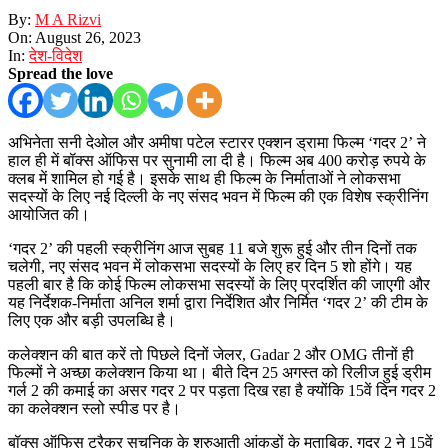
By:
M A Rizvi
On:
August 26, 2023
In:
देश-विदेश
Spread the love
अभिनेता सनी देओल और अमीषा पटेल स्टारर एक्शन ड्रामा फिल्म ‘गदर 2’ ने
हाल ही में बॉक्स ऑफिस पर सुनामी ला दी है। फिल्म अब 400 करोड़ रुपये के
क्लब में शामिल हो गई है। इसके साथ ही फिल्म के निर्माताओं ने लोकसभा
सदस्यों के लिए नई दिल्ली के नए संसद भवन में फिल्म की एक विशेष स्क्रीनिंग
आयोजित की।
‘गदर 2’ की पहली स्क्रीनिंग आज सुबह 11 बजे शुरू हुई और तीन दिनों तक
चलेगी, नए संसद भवन में लोकसभा सदस्यों के लिए हर दिन 5 शो होंगे। यह
पहली बार है कि कोई फिल्म लोकसभा सदस्यों के लिए प्रदर्शित की जाएगी और
यह निर्देशक-निर्माता अनिल शर्मा द्वारा निर्देशित और निर्मित ‘गदर 2’ की टीम के
लिए एक और बड़ी उपलब्धि है।
कलेक्शन की बात करें तो पिछले दिनों जेलर, Gadar 2 और OMG तीनों ही
फिल्मों ने अच्छा कलेक्शन किया था। बीते दिन 25 अगस्त को रिलीज हुई ड्रीम
गर्ल 2 की कमाई का असर गदर 2 पर पड़ता दिख रहा है क्योंकि 15वें दिन गदर 2
का कलेक्शन स्लो स्पीड पर है।
बॉक्स ऑफिस ट्रैकर सचनिक के शुरुआती आंकड़ों के मुताबिक, गदर 2 ने 15वें