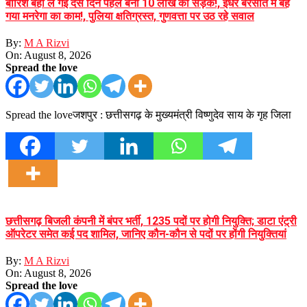
बारिश बहा ले गई दस दिन पहले बनी 10 लाख की सड़क!, इधर बरसात में बह
गया मनरेगा का काम!, पुलिया क्षतिग्रस्त, गुणवत्ता पर उठ रहे सवाल
By:
M A Rizvi
On:
August 8, 2026
Spread the love
Spread the loveजशपुर : छत्तीसगढ़ के मुख्यमंत्री विष्णुदेव साय के गृह जिला
छत्तीसगढ़ बिजली कंपनी में बंपर भर्ती, 1235 पदों पर होगी नियुक्ति; डाटा एंट्री
ऑपरेटर समेत कई पद शामिल, जानिए कौन-कौन से पदों पर होंगी नियुक्तियां
By:
M A Rizvi
On:
August 8, 2026
Spread the love