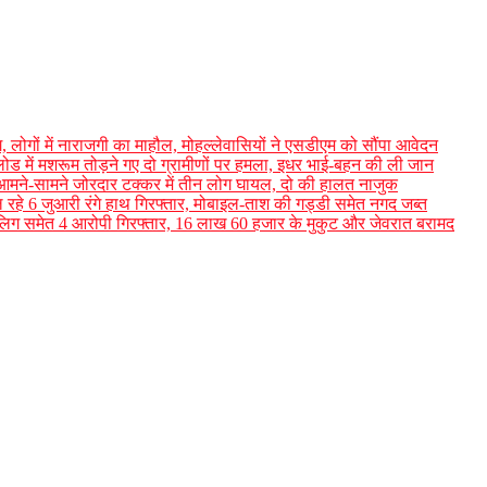
ग, लोगों में नाराजगी का माहौल, मोहल्लेवासियों ने एसडीएम को सौंपा आवेदन
लोड में मशरूम तोड़ने गए दो ग्रामीणों पर हमला, इधर भाई-बहन की ली जान
आमने-सामने जोरदार टक्कर में तीन लोग घायल, दो की हालत नाजुक
 रहे 6 जुआरी रंगे हाथ गिरफ्तार, मोबाइल-ताश की गड्डी समेत नगद जब्त
 नाबालिग समेत 4 आरोपी गिरफ्तार, 16 लाख 60 हजार के मुकुट और जेवरात बरामद