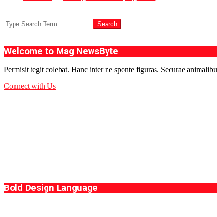
Search
Welcome to Mag NewsByte
Permisit tegit colebat. Hanc inter ne sponte figuras. Securae animalibu
Connect with Us
Bold Design Language