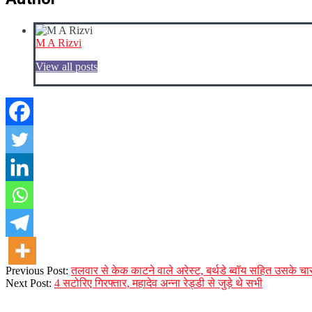
M A Rizvi
View all posts
2023-
Previous Post:
तलवार से केक काटने वाले अरेस्ट, बर्थडे ब्वॉय सहित उसके चार
08-
Next Post:
4 सटोरिए गिरफ्तार, महादेव अन्ना रेड्डी से जुड़े थे सभी
26