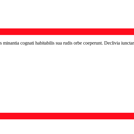
s minantia cognati habitabilis sua rudis orbe coeperunt. Declivia iunctar