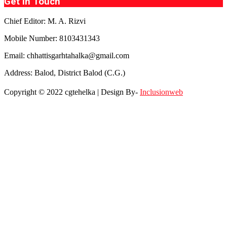
Get in Touch
Chief Editor: M. A. Rizvi
Mobile Number: 8103431343
Email: chhattisgarhtahalka@gmail.com
Address: Balod, District Balod (C.G.)
Copyright © 2022 cgtehelka | Design By-
Inclusionweb