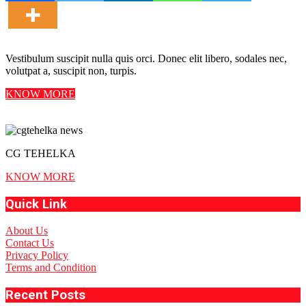
Vestibulum suscipit nulla quis orci. Donec elit libero, sodales nec,
volutpat a, suscipit non, turpis.
KNOW MORE
CG TEHELKA
KNOW MORE
Quick Link
About Us
Contact Us
Privacy Policy
Terms and Condition
Recent Posts