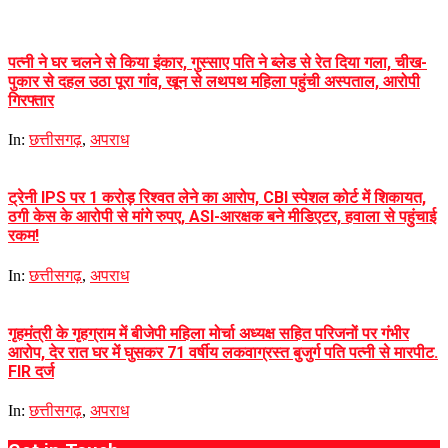
पत्नी ने घर चलने से किया इंकार, गुस्साए पति ने ब्लेड से रेत दिया गला, चीख-
पुकार से दहल उठा पूरा गांव, खून से लथपथ महिला पहुंची अस्पताल, आरोपी
गिरफ्तार
In:
छत्तीसगढ़
,
अपराध
ट्रेनी IPS पर 1 करोड़ रिश्वत लेने का आरोप, CBI स्पेशल कोर्ट में शिकायत,
ठगी केस के आरोपी से मांगे रुपए, ASI-आरक्षक बने मीडिएटर, हवाला से पहुंचाई
रकम!
In:
छत्तीसगढ़
,
अपराध
गृहमंत्री के गृहग्राम में बीजेपी महिला मोर्चा अध्यक्ष सहित परिजनों पर गंभीर
आरोप, देर रात घर में घुसकर 71 वर्षीय लकवाग्रस्त बुजुर्ग पति पत्नी से मारपीट.
FIR दर्ज
In:
छत्तीसगढ़
,
अपराध