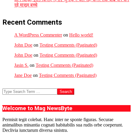
रहे मासूम बच्चे
Recent Comments
A WordPress Commenter
on
Hello world!
John Doe
on
Testing Comments (Paginated)
John Doe
on
Testing Comments (Paginated)
Jasin S.
on
Testing Comments (Paginated)
Jane Doe
on
Testing Comments (Paginated)
Search
Welcome to Mag NewsByte
Permisit tegit colebat. Hanc inter ne sponte figuras. Securae
animalibus minantia cognati habitabilis sua rudis orbe coeperunt.
Declivia iunctarum diversa sinistra.