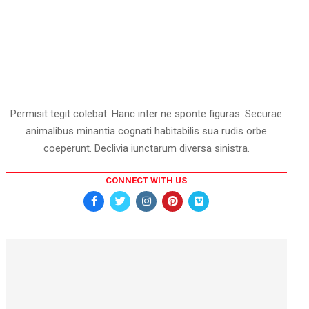
Permisit tegit colebat. Hanc inter ne sponte figuras. Securae
animalibus minantia cognati habitabilis sua rudis orbe
coeperunt. Declivia iunctarum diversa sinistra.
CONNECT WITH US