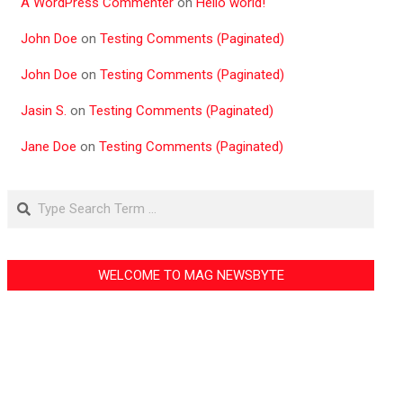
A WordPress Commenter
on
Hello world!
John Doe
on
Testing Comments (Paginated)
John Doe
on
Testing Comments (Paginated)
Jasin S.
on
Testing Comments (Paginated)
Jane Doe
on
Testing Comments (Paginated)
Search
WELCOME TO MAG NEWSBYTE