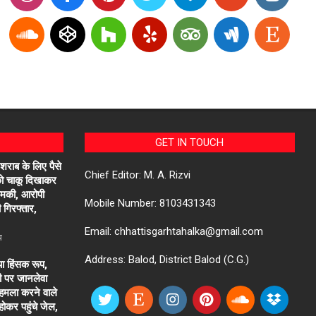
GET IN TOUCH
 शराब के लिए पैसे
Chief Editor: M. A. Rizvi
 को चाकू दिखाकर
धमकी, आरोपी
Mobile Number: 8103431343
 गिरफ्तार,
Email: chhattisgarhtahalka@gmail.com
ध
Address: Balod, District Balod (C.G.)
या हिंसक रूप,
री पर जानलेवा
हमला करने वाले
ोकर पहुंचे जेल,