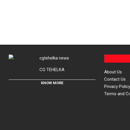
CG TEHELKA
About Us
Contact Us
KNOW MORE
Privacy Polic
Terms and Co