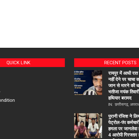
QUICK LINK
RECENT POSTS
रायपुर में आधी रात
नहीं देने पर चाचा
जान से मारने की 
भतीजा मयंक तिवारी
y
हथियार बरामद
ndition
IN:
छत्तीसगढ़
,
अपरा
पुरानी रंजिश ने लि
पेट्रोल-पंप कर्मचा
हमला पर जानलेवा 
4 आरोपी गिरफ्तार ह