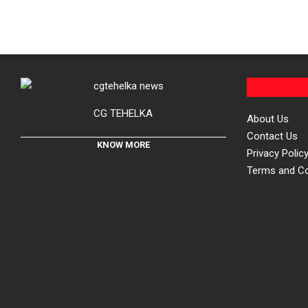
CG TEHELKA
About Us
Contact Us
KNOW MORE
Privacy Polic
Terms and Co