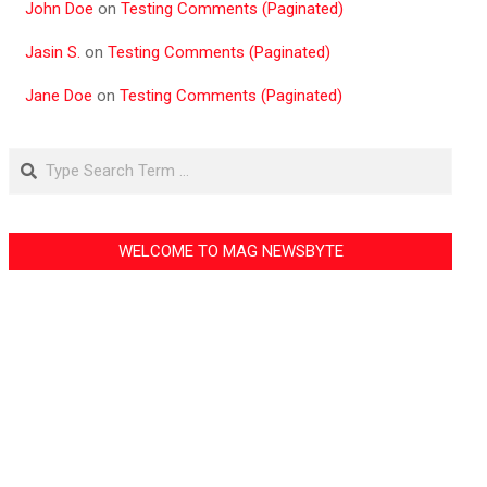
John Doe
on
Testing Comments (Paginated)
Jasin S.
on
Testing Comments (Paginated)
Jane Doe
on
Testing Comments (Paginated)
Search
WELCOME TO MAG NEWSBYTE