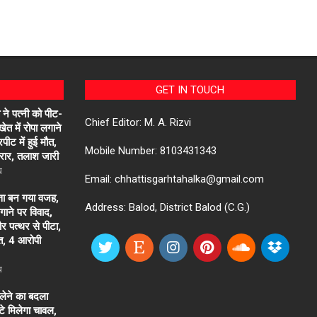
GET IN TOUCH
 ने पत्नी को पीट-
Chief Editor: M. A. Rizvi
त में रोपा लगाने
पीट में हुई मौत,
Mobile Number: 8103431343
ार, तलाश जारी
ध
Email: chhattisgarhtahalka@gmail.com
त्ता बन गया वजह,
Address: Balod, District Balod (C.G.)
भगाने पर विवाद,
र पत्थर से पीटा,
त, 4 आरोपी
ध
 लेने का बदला
े मिलेगा चावल,