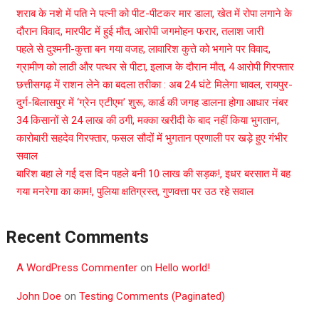
शराब के नशे में पति ने पत्नी को पीट-पीटकर मार डाला, खेत में रोपा लगाने के
दौरान विवाद, मारपीट में हुई मौत, आरोपी जगमोहन फरार, तलाश जारी
पहले से दुश्मनी-कुत्ता बन गया वजह, लावारिश कुत्ते को भगाने पर विवाद,
ग्रामीण को लाठी और पत्थर से पीटा, इलाज के दौरान मौत, 4 आरोपी गिरफ्तार
छत्तीसगढ़ में राशन लेने का बदला तरीका : अब 24 घंटे मिलेगा चावल, रायपुर-
दुर्ग-बिलासपुर में ‘ग्रेन एटीएम’ शुरू, कार्ड की जगह डालना होगा आधार नंबर
34 किसानों से 24 लाख की ठगी, मक्का खरीदी के बाद नहीं किया भुगतान,
कारोबारी सहदेव गिरफ्तार, फसल सौदों में भुगतान प्रणाली पर खड़े हुए गंभीर
सवाल
बारिश बहा ले गई दस दिन पहले बनी 10 लाख की सड़क!, इधर बरसात में बह
गया मनरेगा का काम!, पुलिया क्षतिग्रस्त, गुणवत्ता पर उठ रहे सवाल
Recent Comments
A WordPress Commenter
on
Hello world!
John Doe
on
Testing Comments (Paginated)