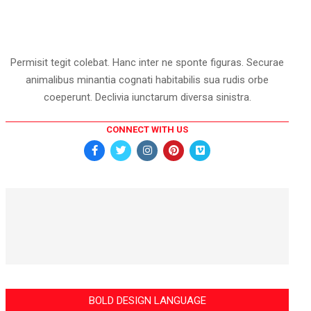
Permisit tegit colebat. Hanc inter ne sponte figuras. Securae
animalibus minantia cognati habitabilis sua rudis orbe
coeperunt. Declivia iunctarum diversa sinistra.
CONNECT WITH US
BOLD DESIGN LANGUAGE