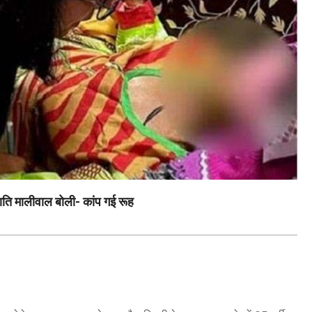
स्वाति मालीवाल बोली- कांप गई रूह