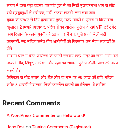
सावन में टला बड़ा हादसा, पारागांव पुल से जा भिड़ी भूतेश्वरनाथ धाम से लौट
रही श्रद्धालुओं से भरी बस, मची अफरा-तफरी, लगा लंबा जाम
युवक की पत्थर से सिर कुचलकर हत्या, मर्डर मामले में पुलिस ने किया बड़ा
खुलासा, 2 हत्यारे गिरफ्तार, परिजनों का आरोप- पुलिस दे रही VIP ट्रीटमेंट
काम दिलाने के बहाने युवती को 50 हजार में बेचा, पुलिस को मिली बड़ी
कामयाबी, एक महिला समेत तीन आरोपियों को गिरफ्तार कर भेजा सलाखों के
पीछे
श्मशान घाट में चीफ जस्टिस की फोटो रखकर तंत्र-मंत्र का खेल, मिली मरी
मछली, नींबू, सिंदूर, नारियल और पूजा का सामान, पुलिस बोली- जज को मारना
चाहते हो?
केमिकल से नोट बनाने और बैंक लोन के नाम पर 90 लाख की ठगी, महिला
समेत 3 आरोपी गिरफ्तार, निजी फाइनेंस कंपनी का मैनेजर भी शामिल
Recent Comments
A WordPress Commenter
on
Hello world!
John Doe
on
Testing Comments (Paginated)