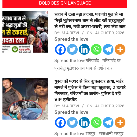
BOLD DESIGN LANGUAGE
सावन में टला बड़ा हादसा, पारागांव पुल से जा
भिड़ी भूतेश्वरनाथ धाम से लौट रही श्रद्धालुओं
से भरी बस, मची अफरा-तफरी, लगा लंबा जाम
BY:
M A RIZVI
ON:
AUGUST 9, 2026
Spread the love
Spread the loveगरियाबंद : गरियाबंद के
प्रसिद्ध भूतेश्वरनाथ धाम से दर्शन कर
युवक की पत्थर से सिर कुचलकर हत्या, मर्डर
मामले में पुलिस ने किया बड़ा खुलासा, 2 हत्यारे
गिरफ्तार, परिजनों का आरोप- पुलिस दे रही
VIP ट्रीटमेंट
BY:
M A RIZVI
ON:
AUGUST 9, 2026
Spread the love
Spread the loveरायपुर : राजधानी रायपुर