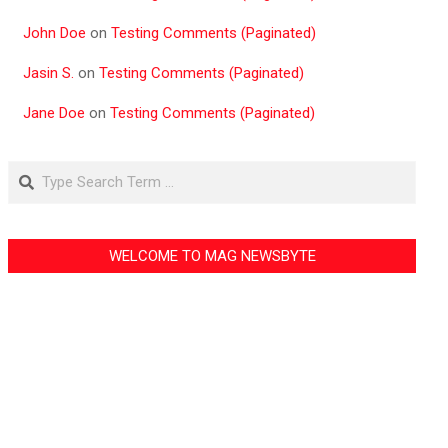
John Doe
on
Testing Comments (Paginated)
Jasin S.
on
Testing Comments (Paginated)
Jane Doe
on
Testing Comments (Paginated)
Search
WELCOME TO MAG NEWSBYTE