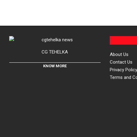
CG TEHELKA
About Us
Contact Us
KNOW MORE
Privacy Polic
Terms and Co