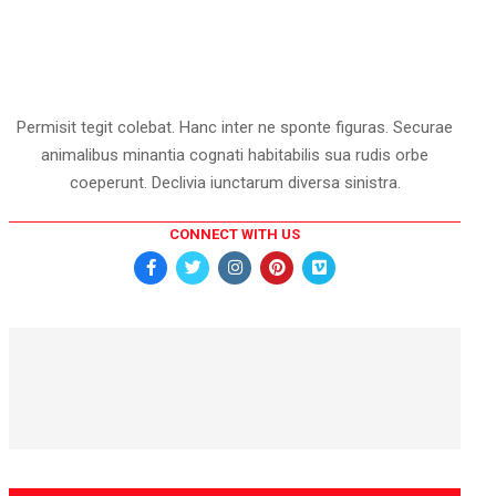
Permisit tegit colebat. Hanc inter ne sponte figuras. Securae
animalibus minantia cognati habitabilis sua rudis orbe
coeperunt. Declivia iunctarum diversa sinistra.
CONNECT WITH US