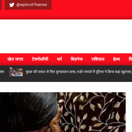
@wphootThemes
खेल जगत
टेक्नोलॉजी
धर्म
बिज़नेस
राशिफल
हेल्थ
वि
युवक की पत्थर से सिर कुचलकर हत्या, मर्डर मामले में पुलिस ने किया बड़ा खुलासा, 2 हत्यारे