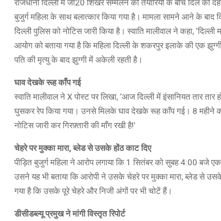
राजधानी दिल्ली में जी20 शिखर सम्मेलन की तैयारियों के बीच दिल को दहल
बुजुर्ग महिला के साथ बलात्कार किया गया है। मामला सामने आने के बाद द
दिल्ली पुलिस को नोटिस जारी किया है। स्वाति मालीवाल ने कहा, ‘दिल्ल
आयोग को बताया गया है कि महिला दिल्ली के शकरपुर इलाके की एक झुग्गी ब
पति की मृत्यु के बाद झुग्गी में अकेली रहती है।
घाव देखके रूह काँप गई
स्वाति मालीवाल ने X पोस्ट पर लिखा, ‘आज दिल्ली में इंसानियत तार तार ह
घुसकर रेप किया गया। उनसे मिलके घाव देखके रूह काँप गई। 8 महीने की
नोटिस जारी कर गिरफ़्तारी की माँग रखी है!’
चेहरे पर मुक्का मारा, ब्लेड से उसके होंठ काट दिए
पीड़ित बुजुर्ग महिला ने आरोप लगाया कि 1 सितंबर को सुबह 4:00 बजे ए
उसने यह भी बताया कि आरोपी ने उसके चेहरे पर मुक्का मारा, ब्लेड से 
गया है कि उसके पूरे चेहरे और निजी अंगों पर भी चोटें हैं।
डीसीडब्ल्यू प्रमुख ने मांगी विस्तृत रिपोर्ट