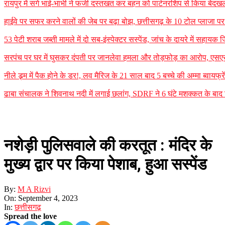
रायपुर में सगे भाई-भाभी ने फर्जी दस्तखत कर बहन को पार्टनरशिप से किया बेदखल
हाईवे पर सफर करने वालों की जेब पर बढ़ा बोझ, छत्तीसगढ़ के 10 टोल प्लाजा पर न
53 पेटी शराब जब्ती मामले में दो सब-इंस्पेक्टर सस्पेंड, जांच के दायरे में सह
सरपंच पर घर में घुसकर दंपती पर जानलेवा हमला और तोड़फोड़ का आरोप, एसएसपी
नीले ड्र्म में पैक होने के डर!, लव मैरिज के 21 साल बाद 5 बच्चे की अम्मा ब्वायफ्
ढाबा संचालक ने शिवनाथ नदी में लगाई छलांग, SDRF ने 6 घंटे मशक्कत के बा
नशेड़ी पुलिसवाले की करतूत : मंदिर के
मुख्य द्वार पर किया पेशाब, हुआ सस्पेंड
By:
M A Rizvi
On:
September 4, 2023
In:
छत्तीसगढ़
Spread the love