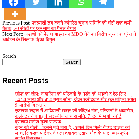
2023-
Previous Post:
प्रत्याशी तय करने कांग्रेस चुनाव समिति की घंटों तक चली
09-
बैठक, 30 सीटों पर एक नाम का पैनल तैयार
04
Next Post:
अडाणी को पेलमा माइंस का MDO देने का विरोध शुरू : कांग्रेस ने
आबंटन के खिलाफ फूंका बिगुल
Search
Search
Recent Posts
खौफ का खेल: नाबालिग को परिजनों के मर्डर की धमकी दे ऐंठ लिए
14.50 लाख और 450 ग्राम सोना, जेवर खरीददार और इक महिला समेत
9 आरोपी गिरफ्तार
एकलव्य स्कूल में आदिवासी छात्र की संदिग्ध मौत, परिजनों में आक्रोश,
कलेक्टर ने बनाई 4 सदस्यीय जांच समिति, 7 दिन में मांगी रिपोर्ट,
प्राचार्य मनोज गुप्ता सस्पेंड
बहन को बोली- ‘उसने मुझे मारा है’, अगले दिन मिली बीएड छात्रा की
लाश, लिव-इन पार्टनर ने गला दबाकर उतारा मौत के घाट, ब्वायफ्रेंड
सावंत गिरफ्तार!