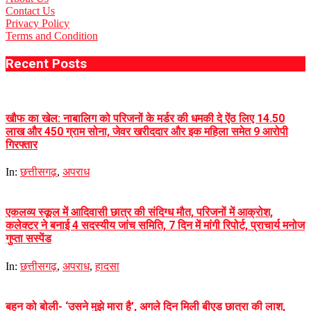
Contact Us
Privacy Policy
Terms and Condition
Recent Posts
खौफ का खेल: नाबालिग को परिजनों के मर्डर की धमकी दे ऐंठ लिए 14.50
लाख और 450 ग्राम सोना, जेवर खरीददार और इक महिला समेत 9 आरोपी
गिरफ्तार
In:
छत्तीसगढ़
,
अपराध
एकलव्य स्कूल में आदिवासी छात्र की संदिग्ध मौत, परिजनों में आक्रोश,
कलेक्टर ने बनाई 4 सदस्यीय जांच समिति, 7 दिन में मांगी रिपोर्ट, प्राचार्य मनोज
गुप्ता सस्पेंड
In:
छत्तीसगढ़
,
अपराध
,
हादसा
बहन को बोली- ‘उसने मुझे मारा है’, अगले दिन मिली बीएड छात्रा की लाश,