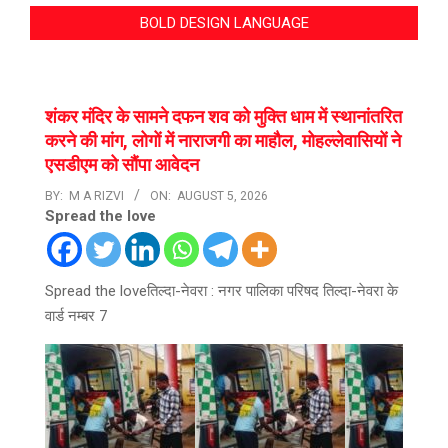
BOLD DESIGN LANGUAGE
शंकर मंदिर के सामने दफन शव को मुक्ति धाम में स्थानांतरित
करने की मांग, लोगों में नाराजगी का माहौल, मोहल्लेवासियों ने
एसडीएम को सौंपा आवेदन
BY:
M A RIZVI
ON:
AUGUST 5, 2026
Spread the love
Spread the loveतिल्दा-नेवरा : नगर पालिका परिषद तिल्दा-नेवरा के
वार्ड नम्बर 7