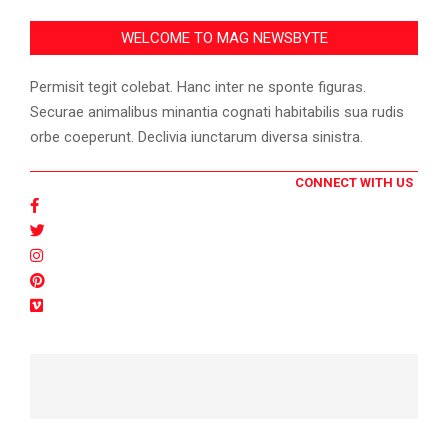
WELCOME TO MAG NEWSBYTE
Permisit tegit colebat. Hanc inter ne sponte figuras.
Securae animalibus minantia cognati habitabilis sua rudis
orbe coeperunt. Declivia iunctarum diversa sinistra.
CONNECT WITH US