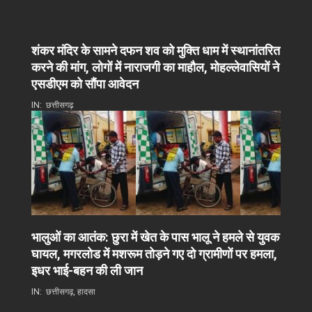
शंकर मंदिर के सामने दफन शव को मुक्ति धाम में स्थानांतरित
करने की मांग, लोगों में नाराजगी का माहौल, मोहल्लेवासियों ने
एसडीएम को सौंपा आवेदन
IN:
छत्तीसगढ़
भालुओं का आतंक: छुरा में खेत के पास भालू ने हमले से युवक
घायल, मगरलोड में मशरूम तोड़ने गए दो ग्रामीणों पर हमला,
इधर भाई-बहन की ली जान
IN:
छत्तीसगढ़
,
हादसा