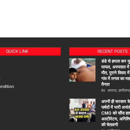
QUICK LINK
RECENT POSTS
डंडे से हमला कर य
घायल, अस्पताल में
मौत, पुराने विवाद 
गांव में तनाव का म
y
तैनात
ndition
IN:
अपराध
,
छत्तीसग
अपनी ही सरकार 
पार्षदों में भारी 
CMO को सौंपा ज्ञा
अल्टीमेटम, अनिश्
की चेतावनी