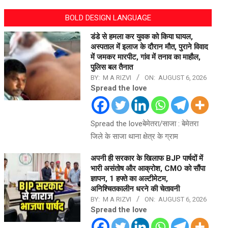
BOLD DESIGN LANGUAGE
डंडे से हमला कर युवक को किया घायल,
अस्पताल में इलाज के दौरान मौत, पुराने विवाद
में जमकर मारपीट, गांव में तनाव का माहौल,
पुलिस बल तैनात
BY:
M A RIZVI
ON:
AUGUST 6, 2026
Spread the love
Spread the loveबेमेतरा/साजा : बेमेतरा
जिले के साजा थाना क्षेत्र के ग्राम
अपनी ही सरकार के खिलाफ BJP पार्षदों में
भारी असंतोष और आक्रोश, CMO को सौंपा
ज्ञापन, 1 हफ्ते का अल्टीमेटम,
अनिश्चितकालीन धरने की चेतावनी
BY:
M A RIZVI
ON:
AUGUST 6, 2026
Spread the love