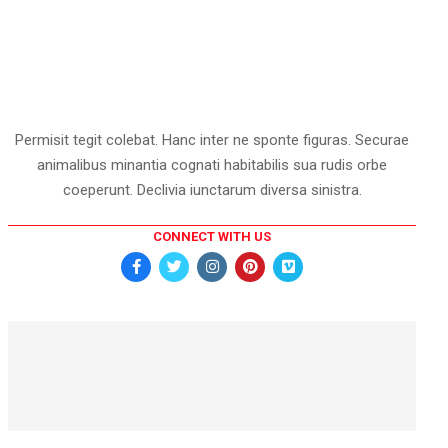
Permisit tegit colebat. Hanc inter ne sponte figuras. Securae
animalibus minantia cognati habitabilis sua rudis orbe
coeperunt. Declivia iunctarum diversa sinistra.
CONNECT WITH US