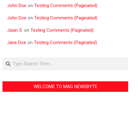
John Doe
on
Testing Comments (Paginated)
John Doe
on
Testing Comments (Paginated)
Jasin S.
on
Testing Comments (Paginated)
Jane Doe
on
Testing Comments (Paginated)
Search
WELCOME TO MAG NEWSBYTE