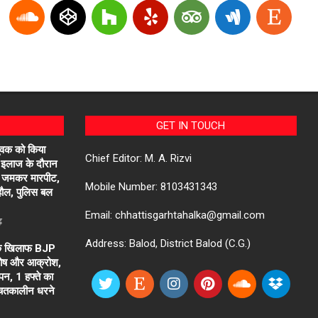
GET IN TOUCH
ुवक को किया
Chief Editor: M. A. Rizvi
 इलाज के दौरान
में जमकर मारपीट,
Mobile Number: 8103431343
ाहौल, पुलिस बल
Email: chhattisgarhtahalka@gmail.com
ढ़
Address: Balod, District Balod (C.G.)
के खिलाफ BJP
असंतोष और आक्रोश,
पन, 1 हफ्ते का
चितकालीन धरने