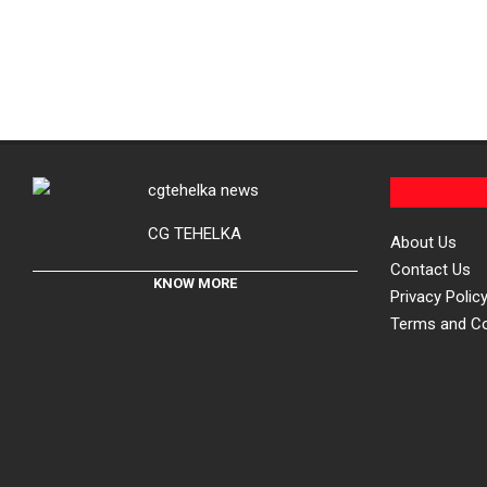
CG TEHELKA
About Us
Contact Us
KNOW MORE
Privacy Polic
Terms and Co