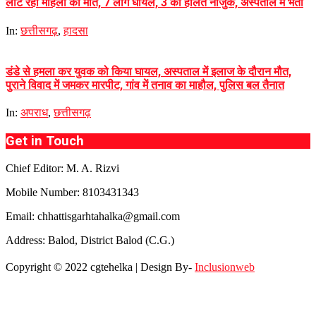
लौट रही महिला की मौत, 7 लोग घायल, 3 की हालत नाजुक, अस्पताल में भर्ती
In:
छत्तीसगढ़
,
हादसा
डंडे से हमला कर युवक को किया घायल, अस्पताल में इलाज के दौरान मौत,
पुराने विवाद में जमकर मारपीट, गांव में तनाव का माहौल, पुलिस बल तैनात
In:
अपराध
,
छत्तीसगढ़
Get in Touch
Chief Editor: M. A. Rizvi
Mobile Number: 8103431343
Email: chhattisgarhtahalka@gmail.com
Address: Balod, District Balod (C.G.)
Copyright © 2022 cgtehelka | Design By-
Inclusionweb