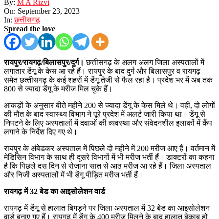
By:
M A Rizvi
On:
September 23, 2023
In:
छत्तीसगढ़
Spread the love
रायपुर/रायगढ़/बिलासपुर/दुर्ग।
छत्तीसगढ़ के अलग अलग जिला अस्पतालों में
लगातार डेंगू के केस आ रहे हैं। रायपुर के बाद दुर्ग और बिलासपुर व रायगढ़
समेत छत्‍तीसगढ़ के कई शहरों में डेंगू तेजी से फैल रहा है। प्रदेश भर में अब तक
800 से ज्यादा डेंगू के मरीज मिल चुके हैं।
आंकड़ों के अनुसार बीते महीने 200 से ज्यादा डेंगू के केस मिले थे। वहीं, दो लोगों
की मौत के बाद स्वास्थ्य विभाग ने पूरे प्रदेश में अलर्ट जारी किया था। डेंगू से
निपटने के लिए अस्पताल‍ों में दवाओं की व्यवस्था और संवेदनशील इलाकों में कैंप
लगाने के निर्देश दिए गए थे।
रायपुर के अंबेडकर अस्पताल में पिछले दो महीने में 200 मरीज आए हैं। वर्तमान में
मेडिसिन विभाग के साथ ही दूसरे विभागों में भी मरीज भर्ती हैं। डाक्टरों का कहना
है कि पिछले दस दिन से रोजाना सात से आठ मरीज आ रहे हैं। जिला अस्पताल
और निजी अस्पतालों में भी डेंगू पीड़ित मरीज भर्ती हैं।
रायगढ़ में 32 बेड का आइसोलेशन वार्ड
रायगढ़ में डेंगू से हालात बिगड़ने पर जिला अस्पताल में 32 बेड का आइसोलेशन
वार्ड बनाए गए हैं। रायगढ़ में डेंगू के 400 मरीज मिलने के बाद हालात बेकाबू हो