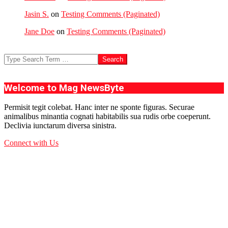
Jasin S.
on
Testing Comments (Paginated)
Jane Doe
on
Testing Comments (Paginated)
Search
Welcome to Mag NewsByte
Permisit tegit colebat. Hanc inter ne sponte figuras. Securae
animalibus minantia cognati habitabilis sua rudis orbe coeperunt.
Declivia iunctarum diversa sinistra.
Connect with Us