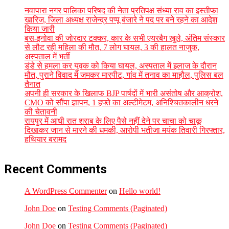
नवापारा नगर पालिका परिषद की नेता प्रतिपक्ष संध्या राव का इस्तीफा
खारिज, जिला अध्यक्ष राजेन्द्र पप्पू बंजारे ने पद पर बने रहने का आदेश
किया जारी
बस-इनोवा की जोरदार टक्कर, कार के सभी एयरबैग खुले, अंतिम संस्कार
से लौट रही महिला की मौत, 7 लोग घायल, 3 की हालत नाजुक,
अस्पताल में भर्ती
डंडे से हमला कर युवक को किया घायल, अस्पताल में इलाज के दौरान
मौत, पुराने विवाद में जमकर मारपीट, गांव में तनाव का माहौल, पुलिस बल
तैनात
अपनी ही सरकार के खिलाफ BJP पार्षदों में भारी असंतोष और आक्रोश,
CMO को सौंपा ज्ञापन, 1 हफ्ते का अल्टीमेटम, अनिश्चितकालीन धरने
की चेतावनी
रायपुर में आधी रात शराब के लिए पैसे नहीं देने पर चाचा को चाकू
दिखाकर जान से मारने की धमकी, आरोपी भतीजा मयंक तिवारी गिरफ्तार,
हथियार बरामद
Recent Comments
A WordPress Commenter
on
Hello world!
John Doe
on
Testing Comments (Paginated)
John Doe
on
Testing Comments (Paginated)