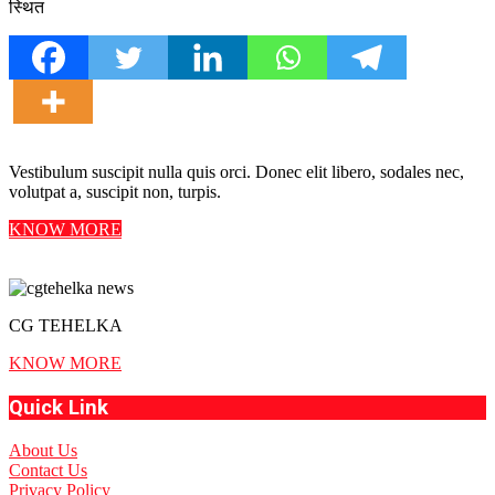
स्थित
Vestibulum suscipit nulla quis orci. Donec elit libero, sodales nec,
volutpat a, suscipit non, turpis.
KNOW MORE
CG TEHELKA
KNOW MORE
Quick Link
About Us
Contact Us
Privacy Policy