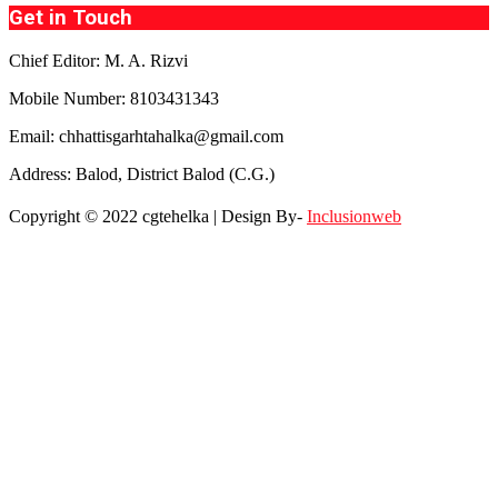
Get in Touch
Chief Editor: M. A. Rizvi
Mobile Number: 8103431343
Email: chhattisgarhtahalka@gmail.com
Address: Balod, District Balod (C.G.)
Copyright © 2022 cgtehelka | Design By-
Inclusionweb