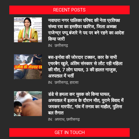
RECENT POSTS
नवापारा नगर पालिका परिषद की नेता प्रतिपक्ष
संध्या राव का इस्तीफा खारिज, जिला अध्यक्ष
राजेन्द्र पप्पू बंजारे ने पद पर बने रहने का आदेश
किया जारी
IN:
छत्तीसगढ़
बस-इनोवा की जोरदार टक्कर, कार के सभी
एयरबैग खुले, अंतिम संस्कार से लौट रही महिला
की मौत, 7 लोग घायल, 3 की हालत नाजुक,
अस्पताल में भर्ती
IN:
छत्तीसगढ़
,
हादसा
डंडे से हमला कर युवक को किया घायल,
अस्पताल में इलाज के दौरान मौत, पुराने विवाद में
जमकर मारपीट, गांव में तनाव का माहौल, पुलिस
बल तैनात
IN:
अपराध
,
छत्तीसगढ़
GET IN TOUCH