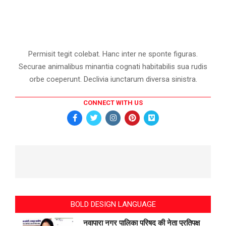
Permisit tegit colebat. Hanc inter ne sponte figuras.
Securae animalibus minantia cognati habitabilis sua rudis
orbe coeperunt. Declivia iunctarum diversa sinistra.
CONNECT WITH US
BOLD DESIGN LANGUAGE
नवापारा नगर पालिका परिषद की नेता प्रतिपक्ष