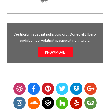
स्थित
Vestibulum suscipit nulla quis orci. Donec elit libero,
sodales nec, volutpat a, suscipit non, turpis.
KNOW MORE