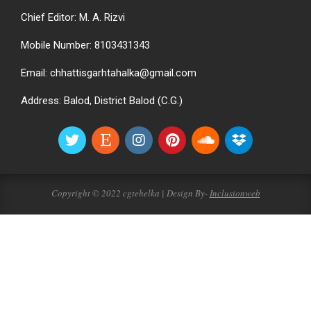
Chief Editor: M. A. Rizvi
Mobile Number: 8103431343
Email: chhattisgarhtahalka@gmail.com
Address: Balod, District Balod (C.G.)
Copyright © 2022 cgtehelka | Design By-
Inclusionweb