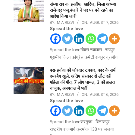
संध्या राव का इस्तीफा खारिज, जिला अध्यक्ष
राजेन्द्र पप्पू बंजारे ने पद पर बने रहने का
आदेश किया जारी
BY:
M A RIZVI
ON:
AUGUST 7, 2026
Spread the love
Spread the loveगोबरा नवापारा : रायपुर
ग्रामीण जिला कांग्रेस कमेटी रायपुर ग्रामीण
बस-इनोवा की जोरदार टक्कर, कार के सभी
एयरबैग खुले, अंतिम संस्कार से लौट रही
महिला की मौत, 7 लोग घायल, 3 की हालत
नाजुक, अस्पताल में भर्ती
BY:
M A RIZVI
ON:
AUGUST 6, 2026
Spread the love
Spread the loveसरगुजा : बिलासपुर
राष्ट्रीय राजमार्ग क्रमांक 130 पर जजगा