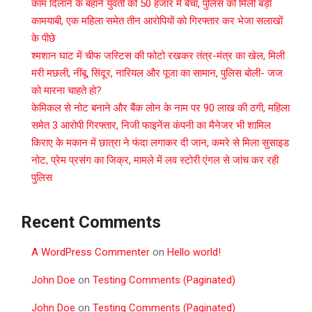
काम दिलाने के बहाने युवती को 50 हजार में बेचा, पुलिस को मिली बड़ी
कामयाबी, एक महिला समेत तीन आरोपियों को गिरफ्तार कर भेजा सलाखों
के पीछे
श्मशान घाट में चीफ जस्टिस की फोटो रखकर तंत्र-मंत्र का खेल, मिली
मरी मछली, नींबू, सिंदूर, नारियल और पूजा का सामान, पुलिस बोली- जज
को मारना चाहते हो?
केमिकल से नोट बनाने और बैंक लोन के नाम पर 90 लाख की ठगी, महिला
समेत 3 आरोपी गिरफ्तार, निजी फाइनेंस कंपनी का मैनेजर भी शामिल
किराए के मकान में छात्रा ने फंदा लगाकर दी जान, कमरे से मिला सुसाइड
नोट, प्रेम प्रसंग का जिक्र, मामले में लव स्टोरी एंगल से जांच कर रही
पुलिस
Recent Comments
A WordPress Commenter
on
Hello world!
John Doe
on
Testing Comments (Paginated)
John Doe
on
Testing Comments (Paginated)