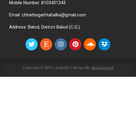
Mobile Number: 8103431343
Email: chhattisgarhtahalka@gmail.com
Address: Balod, District Balod (C.G.)
Copyright © 2022 cgtehelka | Design By-
Inclusionweb