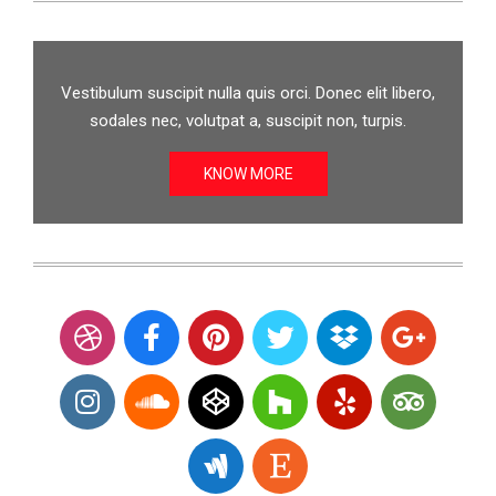
Vestibulum suscipit nulla quis orci. Donec elit libero,
sodales nec, volutpat a, suscipit non, turpis.
KNOW MORE