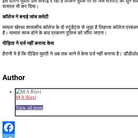
इस दौरान युवती उसे सफाई दे रही है लेकिन युवक पर तो जैसे मारपीट की धुन
वायरल भी कर दिया।
कॉलेज ने बनाई जांच कमेटी
मामला खेरथा शासकीय कॉलेज के दो स्टूडेंट्स से जुड़ा है लिहाजा कॉलेज प्रबंध
है। मामला साफ होने के बाद प्रकरण पुलिस को सौंपा जाएगा।
पीड़िता ने दर्ज नहीं कराया केस
हैरानी ये है कि पीडि़त युवती ने अब तक थाने में केस दर्ज नहीं कराया है। डौ
Author
M A Rizvi
View all posts