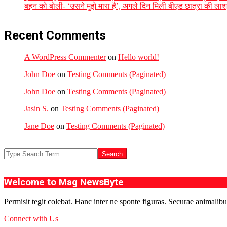
बहन को बोली- ‘उसने मुझे मारा है’, अगले दिन मिली बीएड छात्रा की लाश,
Recent Comments
A WordPress Commenter
on
Hello world!
John Doe
on
Testing Comments (Paginated)
John Doe
on
Testing Comments (Paginated)
Jasin S.
on
Testing Comments (Paginated)
Jane Doe
on
Testing Comments (Paginated)
Search
Welcome to Mag NewsByte
Permisit tegit colebat. Hanc inter ne sponte figuras. Securae animalibu
Connect with Us