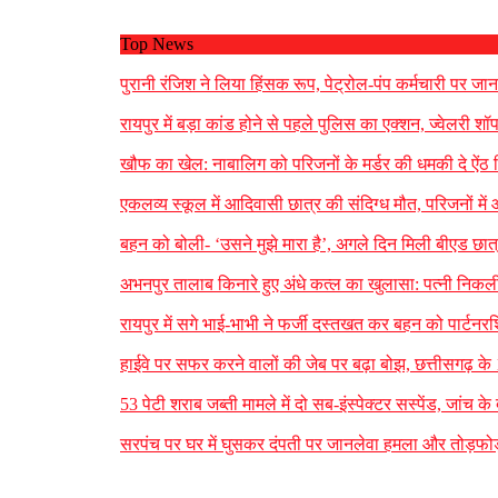
Top News
पुरानी रंजिश ने लिया हिंसक रूप, पेट्रोल-पंप कर्मचारी पर ज
रायपुर में बड़ा कांड होने से पहले पुलिस का एक्शन, ज्वेलरी 
खौफ का खेल: नाबालिग को परिजनों के मर्डर की धमकी दे ऐं
एकलव्य स्कूल में आदिवासी छात्र की संदिग्ध मौत, परिजनों में आ
बहन को बोली- ‘उसने मुझे मारा है’, अगले दिन मिली बीएड छात्
अभनपुर तालाब किनारे हुए अंधे कत्ल का खुलासा: पत्नी निकली
रायपुर में सगे भाई-भाभी ने फर्जी दस्तखत कर बहन को पार्टनर
हाईवे पर सफर करने वालों की जेब पर बढ़ा बोझ, छत्तीसगढ़ के 
53 पेटी शराब जब्ती मामले में दो सब-इंस्पेक्टर सस्पेंड, जां
सरपंच पर घर में घुसकर दंपती पर जानलेवा हमला और तोड़फोड़