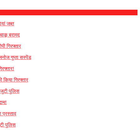
यां जब्त
 चाकू बरामद
पी गिरफ्तार
नोज गुप्ता सस्पेंड
िरफ्तार!
ो किया गिरफ्तार
 जुटी पुलिस
दाम!
 प्रस्ताव
ुटी पुलिस