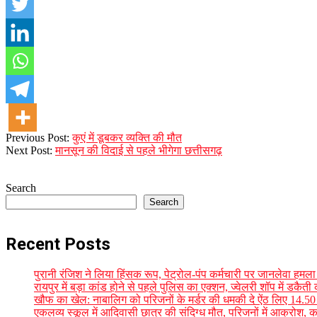
2023-
Previous Post:
कुएं में डूबकर व्यक्ति की मौत
09-
Next Post:
मानसून की विदाई से पहले भीगेगा छत्तीसगढ़
28
Search
Search
Recent Posts
पुरानी रंजिश ने लिया हिंसक रूप, पेट्रोल-पंप कर्मचारी पर जानलेवा हमल
रायपुर में बड़ा कांड होने से पहले पुलिस का एक्शन, ज्वेलरी शॉप में डक
खौफ का खेल: नाबालिग को परिजनों के मर्डर की धमकी दे ऐंठ लिए 14.
एकलव्य स्कूल में आदिवासी छात्र की संदिग्ध मौत, परिजनों में आक्रोश, कलेक