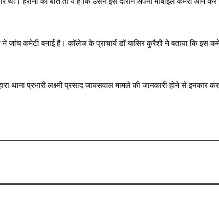
 सवार थी। हैरानी की बात तो ये है कि उसने इस दौरान अपना मोबाइल कैमरा ऑन 
न ने जांच कमेटी बनाई है। कॉलेज के प्राचार्य डॉ यासिर कुरैशी ने बताया कि इस क
ंडीलोहारा थाना प्रभारी लक्ष्मी प्रसाद जायसवाल मामले की जानकारी होने से इनका