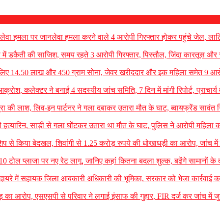
ानलेवा हमला पर जानलेवा हमला करने वाले 4 आरोपी गिरफ्तार होकर पहुंचे जेल, लाठि
शॉप में डकैती की साजिश, समय रहते 3 आरोपी गिरफ्तार, पिस्तौल, जिंदा कारतूस और
ठ लिए 14.50 लाख और 450 ग्राम सोना, जेवर खरीददार और इक महिला समेत 9 आरो
क्रोश, कलेक्टर ने बनाई 4 सदस्यीय जांच समिति, 7 दिन में मांगी रिपोर्ट, प्राचार्य म
रा की लाश, लिव-इन पार्टनर ने गला दबाकर उतारा मौत के घाट, ब्वायफ्रेंड सावंत ग
 हत्यारिन, साड़ी से गला घोंटकर उतारा था मौत के घाट, पुलिस ने आरोपी महिला क
शिप से किया बेदखल, शिवांगी से 1.25 करोड़ रुपये की धोखाधड़ी का आरोप, जांच में
10 टोल प्लाजा पर नए रेट लागू, जानिए कहां कितना बदला शुल्क, बढेंगे सामानों के 
च के दायरे में सहायक जिला आबकारी अधिकारी की भूमिका, सरकार को भेजा कार्रवाई का
 का आरोप, एसएसपी से परिवार ने लगाई इंसाफ की गुहार, FIR दर्ज कर जांच में ज