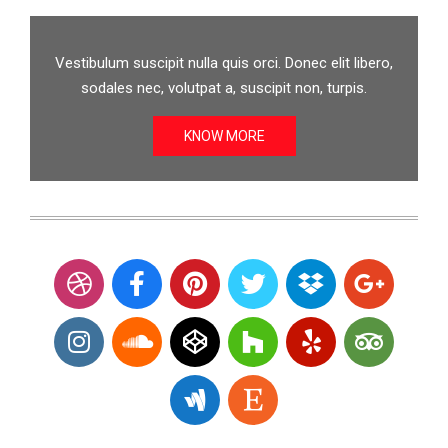
Vestibulum suscipit nulla quis orci. Donec elit libero,
sodales nec, volutpat a, suscipit non, turpis.
KNOW MORE