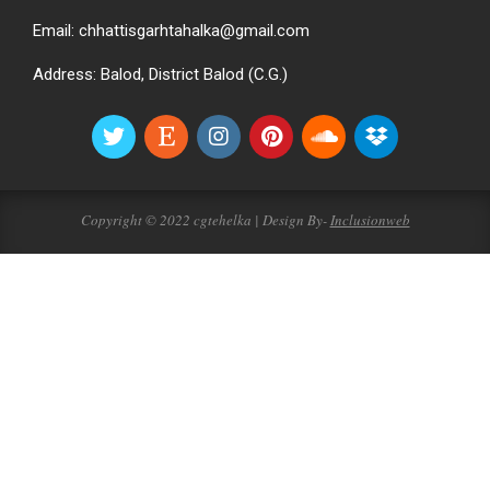
Email: chhattisgarhtahalka@gmail.com
Address: Balod, District Balod (C.G.)
Copyright © 2022 cgtehelka | Design By-
Inclusionweb