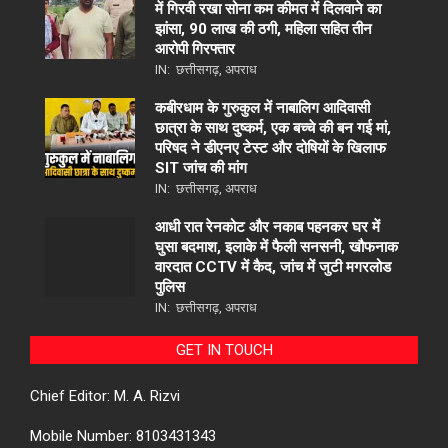
में गिरवी रखा सोना कम कीमत में दिलवाने का
झांसा, 90 लाख की ठगी, महिला सहित तीन
आरोपी गिरफ्तार
IN:
छत्तीसगढ़
,
अपराध
कबीरधाम के गुरुकुल में नाबालिग आदिवासी
छात्रा के साथ दुष्कर्म, एक बच्चे की बन गई मां,
परिषद ने डीएनए टेस्ट और दोषियों के खिलाफ
SIT जांच की मांग
IN:
छत्तीसगढ़
,
अपराध
आधी रात रेनकोट और नकाब पहनकर घर में
घुसा बदमाश, इलाके में फैली सनसनी, खौफनाक
वारदात CCTV में कैद, जांच में जुटी मगरलोड
पुलिस
IN:
छत्तीसगढ़
,
अपराध
GET IN TOUCH
Chief Editor: M. A. Rizvi
Mobile Number: 8103431343