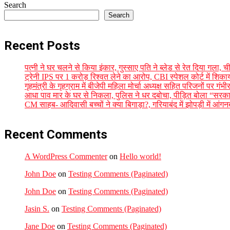
Search
Search
Recent Posts
पत्नी ने घर चलने से किया इंकार, गुस्साए पति ने ब्लेड से रेत दिया गला
ट्रेनी IPS पर 1 करोड़ रिश्वत लेने का आरोप, CBI स्पेशल कोर्ट में शिक
गृहमंत्री के गृहग्राम में बीजेपी महिला मोर्चा अध्यक्ष सहित परिजनों पर गं
आधा पाव मार के घर से निकला, पुलिस ने धर दबोचा, पीड़ित बोला “सरकार
CM साहब- आदिवासी बच्चों ने क्या बिगाड़ा?, गरियाबंद में झोपड़ी में आंगन
Recent Comments
A WordPress Commenter
on
Hello world!
John Doe
on
Testing Comments (Paginated)
John Doe
on
Testing Comments (Paginated)
Jasin S.
on
Testing Comments (Paginated)
Jane Doe
on
Testing Comments (Paginated)