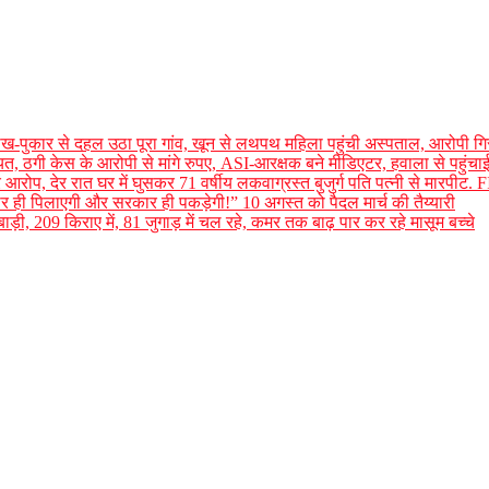
, चीख-पुकार से दहल उठा पूरा गांव, खून से लथपथ महिला पहुंची अस्पताल, आरोपी गि
ायत, ठगी केस के आरोपी से मांगे रुपए, ASI-आरक्षक बने मीडिएटर, हवाला से पहुंच
भीर आरोप, देर रात घर में घुसकर 71 वर्षीय लकवाग्रस्त बुजुर्ग पति पत्नी से मारपीट. F
 ही पिलाएगी और सरकार ही पकड़ेगी!” 10 अगस्त को पैदल मार्च की तैय्यारी
बाड़ी, 209 किराए में, 81 जुगाड़ में चल रहे, कमर तक बाढ़ पार कर रहे मासूम बच्चे