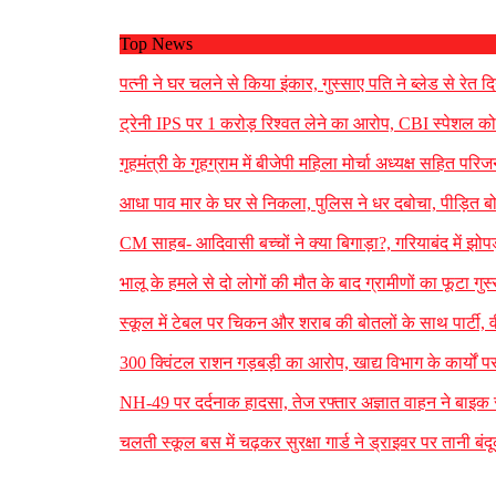
Top News
पत्नी ने घर चलने से किया इंकार, गुस्साए पति ने ब्लेड से र
ट्रेनी IPS पर 1 करोड़ रिश्वत लेने का आरोप, CBI स्पेशल कोर
गृहमंत्री के गृहग्राम में बीजेपी महिला मोर्चा अध्यक्ष सहित पर
आधा पाव मार के घर से निकला, पुलिस ने धर दबोचा, पीड़ित ब
CM साहब- आदिवासी बच्चों ने क्या बिगाड़ा?, गरियाबंद में झोपड़
भालू के हमले से दो लोगों की मौत के बाद ग्रामीणों का फूटा गुस
स्कूल में टेबल पर चिकन और शराब की बोतलों के साथ पार्टी, 
300 क्विंटल राशन गड़बड़ी का आरोप, खाद्य विभाग के कार्यों प
NH-49 पर दर्दनाक हादसा, तेज रफ्तार अज्ञात वाहन ने बाइक सव
चलती स्कूल बस में चढ़कर सुरक्षा गार्ड ने ड्राइवर पर तानी ब