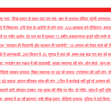
ेत दिया गला, चीख-पुकार से दहल उठा पूरा गांव, खून से लथपथ महिला पहुंची अस्पताल
्ट में शिकायत, ठगी केस के आरोपी से मांगे रुपए, ASI-आरक्षक बने मीडिएटर, हवाल
िजनों पर गंभीर आरोप, देर रात घर में घुसकर 71 वर्षीय लकवाग्रस्त बुजुर्ग पति पत्नी स
ोला “सरकार ही पिलाएगी और सरकार ही पकड़ेगी!” 10 अगस्त को पैदल मार्च की तैय
ी में आंगनबाड़ी, 209 किराए में, 81 जुगाड़ में चल रहे, कमर तक बाढ़ पार कर रहे मा
्सा, प्रदर्शन कर स्कूल में की तालाबंदी, सुरक्षा व्यवस्था की मांग, लोग बोले- जान 
वीडियो जमकर वायरल, शिक्षा व्यवस्था पर उठ रहे सवाल, ट्रांसफर की उठी मांग, 
र उठे सवाल, ज्ञापन सौंपकर जांच की मांग, 3 दिन में कार्रवाई नहीं हुई तो अनशन की
ारों मारी जोरदार टक्कर, एक युवक की मौके पर मौत, दो गंभीर, जांच में जुटी पुल
ंदूक, दहशत में आ गईं छात्राएं, मची चीख-पुकार, वीडियो वायरल, पुलिस ने दर्ज किया