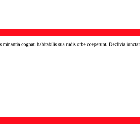
s minantia cognati habitabilis sua rudis orbe coeperunt. Declivia iunctar