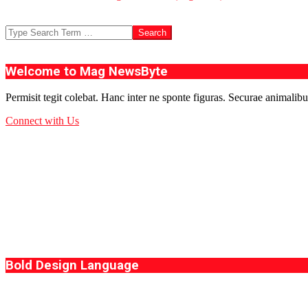
Search
Welcome to Mag NewsByte
Permisit tegit colebat. Hanc inter ne sponte figuras. Securae animalibu
Connect with Us
Bold Design Language