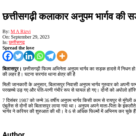
छत्तीसगढ़ी कलाकार अनुपम भार्गव की सड़क
By:
M A Rizvi
On:
September 29, 2023
In:
छत्तीसगढ़
Spread the love
बिलासपुर।
छत्तीसगढ़ी फिल्म अभिनेता अनुपम भार्गव का सड़क हादसे में निधन हो ग
की लहर है। घटना सरगांव थाना क्षेत्र की है
मिली जानकारी के अनुसार, बिलासपुर निवासी अनुपम भार्गव गुरुवार को अपनी पत
परखच्चे उड़ गए और पति-पत्नी गंभीर रूप से घायल हो गए। दोनों को अपोलो हॉस्
7 दिसंबर 1987 को जन्मे 36 वर्षीय अनुपम भार्गव किसी काम से रायपुर से मुंग
एंबुलेंस से दोनों को बिलासपुर लाया गया था। अनुपम अपने माता-पिता के इकलौते बेट
भार्गव ने करियर की शुरुआत की थी। वे 6 से अधिक फिल्मों में अभिनय कर चुके है
Author