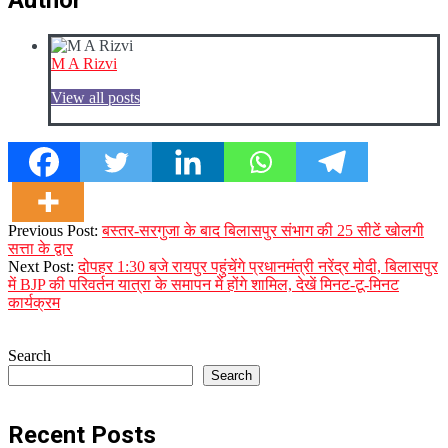
M A Rizvi
View all posts
2023-
Previous Post:
बस्तर-सरगुजा के बाद बिलासपुर संभाग की 25 सीटें खोलगी
09-
सत्ता के द्वार
29
Next Post:
दोपहर 1:30 बजे रायपुर पहुंचेंगे प्रधानमंत्री नरेंद्र मोदी, बिलासपुर
में BJP की परिवर्तन यात्रा के समापन में होंगे शामिल, देखें मिनट-टू-मिनट
कार्यक्रम
Search
Search
Recent Posts