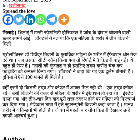
In:
छत्तीसगढ़
Spread the love
भिलाई।
भिलाई में मल्टी स्पेशलिटी हॉस्पिटल में जांच के दौरान चौकाने वाली
खबर सामने आई। डॉक्टर्स ने बताया कि एक महिला के शरीर में तीन किडनी
मिलीं।
यूरोलॉजिस्ट डॉ शिवेंद्र तिवारी के मुताबिक महिला के शरीर में इंफेक्शन और तेज
दर्द था। जब उसका सीटी स्कैन किया गया तो रिपोर्ट में 3 किडनी पाई गईं। ये
बहुत ही रेयर है। गलती की गुंजाइश न हो इसलिए डबल क्रॉस चेक कर
फाइंडिंग को कन्फर्म किया गया। डॉक्टरों ने कहा कि यह एक दुर्लभ बीमारी है।
दुनिया में ऐसे 100 मामले ही मिले है।
वहीं इसमें दो किडनी ट्यूब और ब्लेडर में आकर मिल रही थी। एक ट्यूब ब्लॉक
थी। उसी किडनी की वजह से महिला के शरीर में इंफेक्शन हो रहा था। इंस्टेंट
डाला गया और तीन-चार दिन बाद पूरी तरह स्वस्थ होने पर महिला को डिस्चार्ज
कर दिया गया। मेडिकल भाषा में इसे सुपरन्यूमेरी किडनी कहा जाता है। मानव
शरीर में 4 किडनी भी होती हैं। जीवन में पहली बार तीन किडनी देखकर उन्हें
काफी आश्चर्य हुआ।
Author