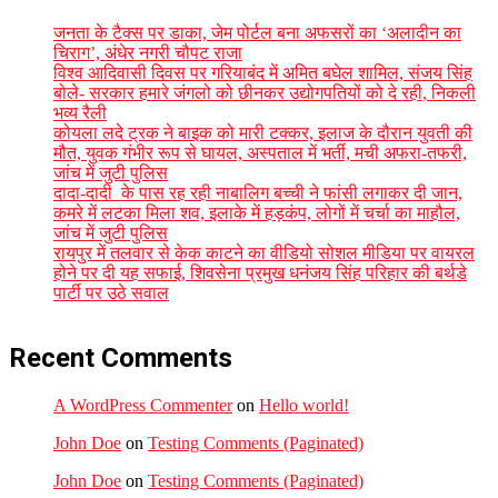
जनता के टैक्स पर डाका, जेम पोर्टल बना अफसरों का ‘अलादीन का
चिराग’, ​अंधेर नगरी चौपट राजा
विश्व आदिवासी दिवस पर गरियाबंद में अमित बघेल शामिल, संजय सिंह
बोले- सरकार हमारे जंगलो को छीनकर उद्योगपतियों को दे रही, निकली
भव्य रैली
कोयला लदे ट्रक ने बाइक को मारी टक्कर, इलाज के दौरान युवती की
मौत, युवक गंभीर रूप से घायल, अस्पताल में भर्ती, मची अफरा-तफरी,
जांच में जुटी पुलिस
दादा-दादी के पास रह रही नाबालिग बच्ची ने फांसी लगाकर दी जान,
कमरे में लटका मिला शव, इलाके में हड़कंप, लोगों में चर्चा का माहौल,
जांच में जुटी पुलिस
रायपुर में तलवार से केक काटने का वीडियो सोशल मीडिया पर वायरल
होने पर दी यह सफाई, शिवसेना प्रमुख धनंजय सिंह परिहार की बर्थडे
पार्टी पर उठे सवाल
Recent Comments
A WordPress Commenter
on
Hello world!
John Doe
on
Testing Comments (Paginated)
John Doe
on
Testing Comments (Paginated)