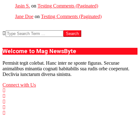
Jasin S.
on
Testing Comments (Paginated)
Jane Doe
on
Testing Comments (Paginated)
Search
Welcome to Mag NewsByte
Permisit tegit colebat. Hanc inter ne sponte figuras. Securae
animalibus minantia cognati habitabilis sua rudis orbe coeperunt.
Declivia iunctarum diversa sinistra.
Connect with Us