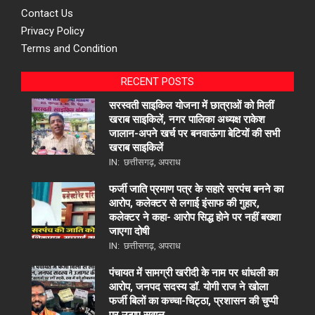
Contact Us
Privacy Policy
Terms and Condition
RECENT POSTS
सरस्वती साइकिल योजना में छात्राओं को मिलीं
खराब साइकिलें, नगर पालिका अध्यक्ष राकेश
जालान-अपने खर्च पर बनवाऊंगा बेटियों की सभी
खराब साइकिलें
IN:
छत्तीसगढ़
,
अपराध
फर्जी जाति प्रमाण पत्र के सहारे सरपंच बनने का
आरोप, कलेक्टर से लगाई इंसाफ की गुहार,
कलेक्टर ने कहा- आरोप सिद्ध होने पर नहीं बख्शा
जाएगा दोषी
IN:
छत्तीसगढ़
,
अपराध
पंचायत में सामग्री खरीदी के नाम पर धांधली का
आरोप, जनपद सदस्य डॉ. योगी राज ने खोला
फर्जी बिलों का कच्चा-चिट्ठा, प्रशासन की चुप्पी
पर उठाए सवाल