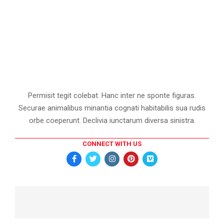
Permisit tegit colebat. Hanc inter ne sponte figuras.
Securae animalibus minantia cognati habitabilis sua rudis
orbe coeperunt. Declivia iunctarum diversa sinistra.
CONNECT WITH US