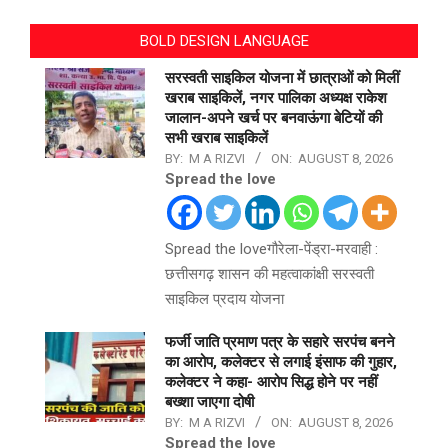
BOLD DESIGN LANGUAGE
सरस्वती साइकिल योजना में छात्राओं को मिलीं
खराब साइकिलें, नगर पालिका अध्यक्ष राकेश
जालान-अपने खर्च पर बनवाऊंगा बेटियों की
सभी खराब साइकिलें
BY:
M A RIZVI
ON:
AUGUST 8, 2026
Spread the love
Spread the loveगौरेला-पेंड्रा-मरवाही :
छत्तीसगढ़ शासन की महत्वाकांक्षी सरस्वती
साइकिल प्रदाय योजना
फर्जी जाति प्रमाण पत्र के सहारे सरपंच बनने
का आरोप, कलेक्टर से लगाई इंसाफ की गुहार,
कलेक्टर ने कहा- आरोप सिद्ध होने पर नहीं
बख्शा जाएगा दोषी
BY:
M A RIZVI
ON:
AUGUST 8, 2026
Spread the love