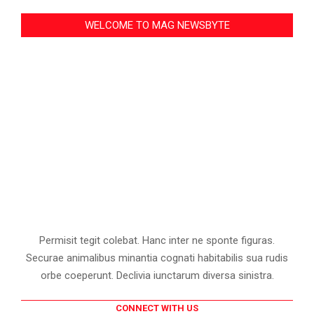
WELCOME TO MAG NEWSBYTE
Permisit tegit colebat. Hanc inter ne sponte figuras.
Securae animalibus minantia cognati habitabilis sua rudis
orbe coeperunt. Declivia iunctarum diversa sinistra.
CONNECT WITH US