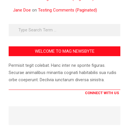
Jane Doe
on
Testing Comments (Paginated)
Search
WELCOME TO MAG NEWSBYTE
Permisit tegit colebat. Hanc inter ne sponte figuras.
Securae animalibus minantia cognati habitabilis sua rudis
orbe coeperunt. Declivia iunctarum diversa sinistra.
CONNECT WITH US