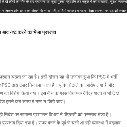
 से दो लोगों की मौत के बाद ग्रामीणों का फूटा गुस्सा, प्रदर्शन कर स्कूल में की तालाबंदी, सुरक्षा व्यव
बल पर चिकन और शराब की बोतलों के साथ पार्टी, वीडियो जमकर वायरल, शिक्षा व्यवस्था पर उठ रहे सवाल
 बाद नष्ट करने का भेजा प्रस्ताव
 परवान चढ़ता जा रहा है। इसी दौरान यह भी उजागर हुआ कि PSC में भर्ती
ए PSC द्वारा टेंडर निकाला जाता है। चूंकि घोटाले का आरोप लगा है और
्टीकरण का विरोध किया गया। इस बीच कांग्रेस विधायक देवेंद्र यादव ने भी CM
ावेज इतने कम समय में नष्ट न किये जाएं।
के ही निर्देश पर सामान्य प्रशासन विभाग ने पीएससी को प्रस्ताव भेजा है।
स्ताव दिया गया है। राज्य बनने के पूर्व से चली आ रही व्यवस्था में बदलाव