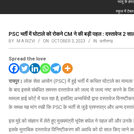
भालू के हमले
स्कूल में टे
PSC भर्ती में घोटाले को रोकने CM ने की बड़ी पहल : दस्तावेज 2 साल
BY:
M A RIZVI
ON:
OCTOBER 3, 2023
IN:
छत्तीसगढ़
Spread the love
रायपुर।
लोक सेवा आयोग (PSC) में हुई भर्ती में कथित घोटाले का मामला
के बाद इससे संबंधित समस्त दस्तावेज को जल्द से जल्द नष्ट करने के लि
मामला हाई कोर्ट में चल रहा है, इसलिए अभ्यर्थियों द्वारा दस्तावेज विनष
के समक्ष यह मांग रखी कि PSC के भर्ती से जुड़े प्रश्नपत्र और अन्य दस्त
इस मुद्दे को संज्ञान में लेते हुए मुख्यमंत्री भूपेश बघेल ने पहल की और उन
इसके मुताबिक दस्तावेज़ विनिष्टीकरण की अवधि को दो साल किए जाने का प्र