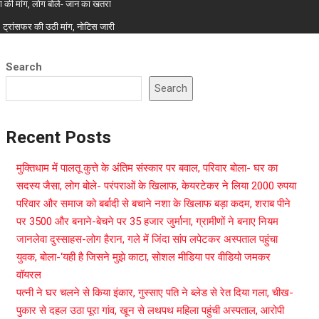
स्था की मांग, लोग बोले- जान का खतरा
, ट्रांसफर की उठी मांग, नोटिस जारी
Search
Search
Recent Posts
मुक्तिधाम में पालतू कुत्ते के अंतिम संस्कार पर बवाल, परिवार बोला- घर का
सदस्य जैसा, लोग बोले- परंपराओं के खिलाफ, केयरटेकर ने लिया 2000 रुपया
परिवार और समाज को बर्बादी से बचाने नशा के खिलाफ बड़ा कदम, शराब पीने
पर 3500 और बनाने-बेचने पर 35 हजार जुर्माना, ग्रामीणों ने बनाए नियम
जानलेवा दुस्साहस-लोग हैरान, गले में जिंदा सांप लपेटकर अस्पताल पहुंचा
युवक, बोला-‘यही है जिसने मुझे काटा, सोशल मीडिया पर वीडियो जमकर
वॉयरल
पत्नी ने घर चलने से किया इंकार, गुस्साए पति ने ब्लेड से रेत दिया गला, चीख-
पुकार से दहल उठा पूरा गांव, खून से लथपथ महिला पहुंची अस्पताल, आरोपी