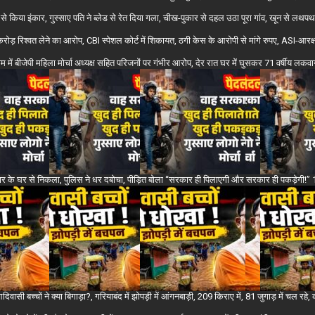
 से किया इंकार, गुस्साए पति ने ब्लेड से रेत दिया गला, चीख-पुकार से दहल उठा पूरा गांव, खून से लथप
करोड़ रिश्वत लेने का आरोप, CBI स्पेशल कोर्ट में शिकायत, ठगी केस के आरोपी से मांगे रुपए, ASI-आरक
राम में बीजेपी महिला मोर्चा अध्यक्ष सहित परिजनों पर गंभीर आरोप, देर रात घर में घुसकर 71 वर्षीय लकवाग्र
र के घर से निकला, पुलिस ने धर दबोचा, पीड़ित बोला “सरकार ही पिलाएगी और सरकार ही पकड़ेगी!” 10
ासी बच्चों ने क्या बिगाड़ा?, गरियाबंद में झोपड़ी में आंगनबाड़ी, 209 किराए में, 81 जुगाड़ में चल रहे