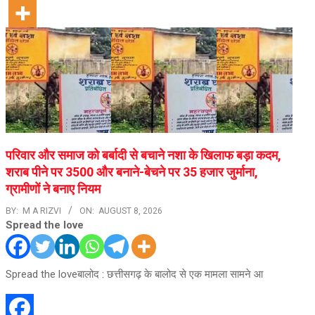
परिवार और समाज को बर्बादी से बचाने नशा के खिलाफ बड़ा कदम,
शराब पीने पर 3500 और बनाने-बेचने पर 35 हजार जुर्माना,
ग्रामीणों ने बनाए नियम
BY:
M A RIZVI
ON:
AUGUST 8, 2026
Spread the love
Spread the loveबालोद : छत्तीसगढ़ के बालोद से एक मामला सामने आ