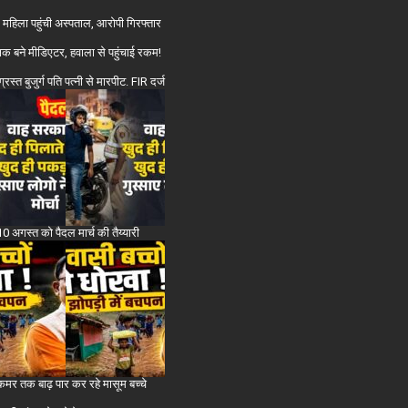
थ महिला पहुंची अस्पताल, आरोपी गिरफ्तार
्षक बने मीडिएटर, हवाला से पहुंचाई रकम!
स्त बुजुर्ग पति पत्नी से मारपीट. FIR दर्ज
 अगस्त को पैदल मार्च की तैय्यारी
, कमर तक बाढ़ पार कर रहे मासूम बच्चे