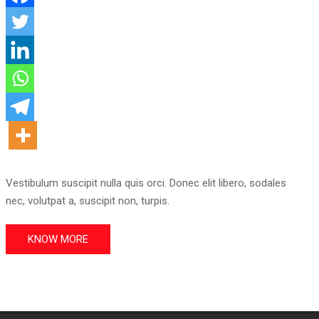
Vestibulum suscipit nulla quis orci. Donec elit libero, sodales
nec, volutpat a, suscipit non, turpis.
KNOW MORE