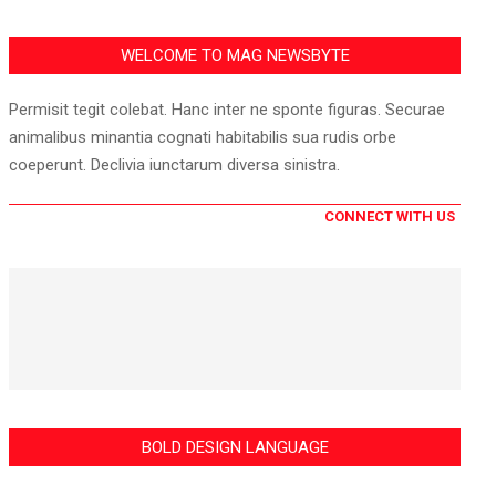
WELCOME TO MAG NEWSBYTE
Permisit tegit colebat. Hanc inter ne sponte figuras. Securae
animalibus minantia cognati habitabilis sua rudis orbe
coeperunt. Declivia iunctarum diversa sinistra.
CONNECT WITH US
BOLD DESIGN LANGUAGE