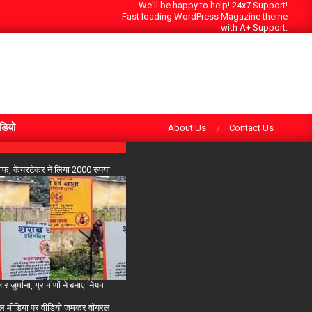
We'll be happy to help! 24x7 Support!
Fast loading WordPress Magazine theme
with A+ Support.
Search
डियो
About Us
Contact Us
खिलाफ, केयरटेकर ने लिया 2000 रुपया
ुर्माना, ग्रामीणों ने बनाए नियम
 सोशल मीडिया पर वीडियो जमकर वॉयरल