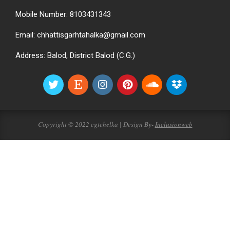
Mobile Number: 8103431343
Email: chhattisgarhtahalka@gmail.com
Address: Balod, District Balod (C.G.)
Copyright © 2022 cgtehelka | Design By-
Inclusionweb