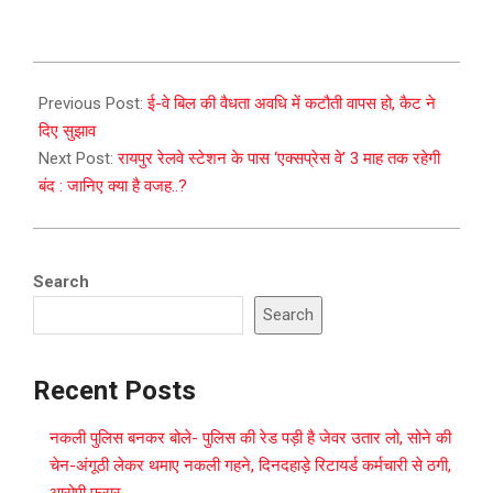
2023-
10-
Previous Post:
ई-वे बिल की वैधता अवधि में कटौती वापस हो, कैट ने
04
दिए सुझाव
Next Post:
रायपुर रेलवे स्टेशन के पास ‘एक्सप्रेस वे’ 3 माह तक रहेगी
बंद : जानिए क्या है वजह..?
Search
Search
Recent Posts
नकली पुलिस बनकर बोले- पुलिस की रेड पड़ी है जेवर उतार लो, सोने की
चेन-अंगूठी लेकर थमाए नकली गहने, दिनदहाड़े रिटायर्ड कर्मचारी से ठगी,
आरोपी फरार