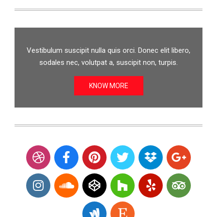
Vestibulum suscipit nulla quis orci. Donec elit libero,
sodales nec, volutpat a, suscipit non, turpis.
KNOW MORE