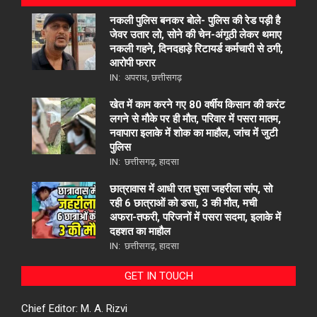
नकली पुलिस बनकर बोले- पुलिस की रेड पड़ी है
जेवर उतार लो, सोने की चेन-अंगूठी लेकर थमाए
नकली गहने, दिनदहाड़े रिटायर्ड कर्मचारी से ठगी,
आरोपी फरार
IN:
अपराध
,
छत्तीसगढ़
खेत में काम करने गए 80 वर्षीय किसान की करंट
लगने से मौके पर ही मौत, परिवार में पसरा मातम,
नवापारा इलाके में शोक का माहौल, जांच में जुटी
पुलिस
IN:
छत्तीसगढ़
,
हादसा
छात्रावास में आधी रात घुसा जहरीला सांप, सो
रही 6 छात्राओं को डसा, 3 की मौत, मची
अफरा-तफरी, परिजनों में पसरा सदमा, इलाके में
दहशत का माहौल
IN:
छत्तीसगढ़
,
हादसा
GET IN TOUCH
Chief Editor: M. A. Rizvi