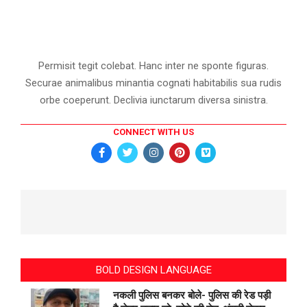
Permisit tegit colebat. Hanc inter ne sponte figuras.
Securae animalibus minantia cognati habitabilis sua rudis
orbe coeperunt. Declivia iunctarum diversa sinistra.
CONNECT WITH US
BOLD DESIGN LANGUAGE
नकली पुलिस बनकर बोले- पुलिस की रेड पड़ी