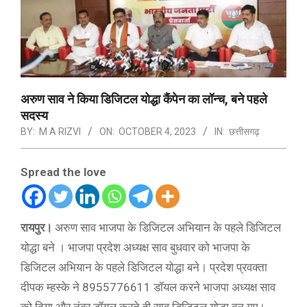
अरुण साव ने किया डिजिटल योद्धा कैंपेन का लॉन्च, बने पहले
सदस्य
BY:
M A RIZVI
ON:
OCTOBER 4, 2023
IN:
छत्तीसगढ़
Spread the love
रायपुर।
अरुण साव भाजपा के डिजिटल अभियान के पहले डिजिटल
योद्धा बने । भाजपा प्रदेश अध्यक्ष साव बुधवार को भाजपा के
डिजिटल अभियान के पहले डिजिटल योद्धा बने। प्रदेश प्रवक्ता
दीपक म्हस्के ने 8955776611 डॉयल करने भाजपा अध्यक्ष साव
को दिया और नंबर डॉयल करते ही साव डिजिटल योद्धा बन गए।