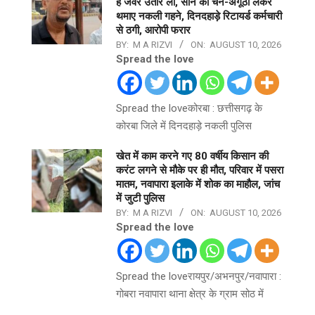
है जेवर उतार लो, सोने की चेन-अंगूठी लेकर
थमाए नकली गहने, दिनदहाड़े रिटायर्ड कर्मचारी
से ठगी, आरोपी फरार
BY:
M A RIZVI
ON:
AUGUST 10, 2026
Spread the love
Spread the loveकोरबा : छत्तीसगढ़ के
कोरबा जिले में दिनदहाड़े नकली पुलिस
खेत में काम करने गए 80 वर्षीय किसान की
करंट लगने से मौके पर ही मौत, परिवार में पसरा
मातम, नवापारा इलाके में शोक का माहौल, जांच
में जुटी पुलिस
BY:
M A RIZVI
ON:
AUGUST 10, 2026
Spread the love
Spread the loveरायपुर/अभनपुर/नवापारा :
गोबरा नवापारा थाना क्षेत्र के ग्राम सोठ में