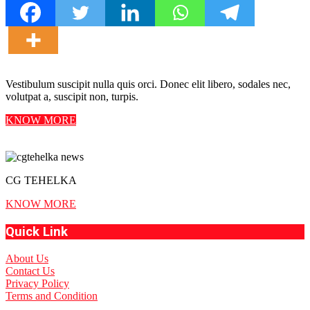
Vestibulum suscipit nulla quis orci. Donec elit libero, sodales nec,
volutpat a, suscipit non, turpis.
KNOW MORE
CG TEHELKA
KNOW MORE
Quick Link
About Us
Contact Us
Privacy Policy
Terms and Condition