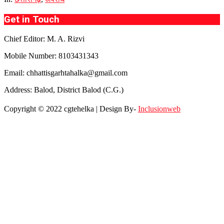
Get in Touch
Chief Editor: M. A. Rizvi
Mobile Number: 8103431343
Email: chhattisgarhtahalka@gmail.com
Address: Balod, District Balod (C.G.)
Copyright © 2022 cgtehelka | Design By-
Inclusionweb