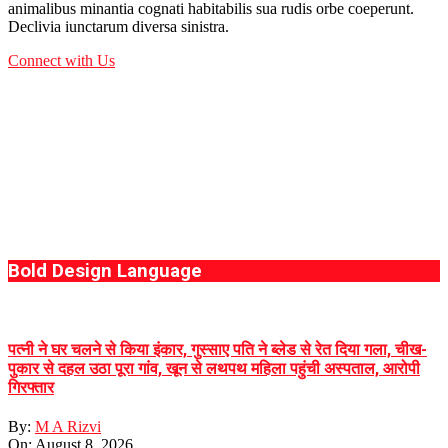
animalibus minantia cognati habitabilis sua rudis orbe coeperunt.
Declivia iunctarum diversa sinistra.
Connect with Us
Bold Design Language
पत्नी ने घर चलने से किया इंकार, गुस्साए पति ने ब्लेड से रेत दिया गला, चीख-
पुकार से दहल उठा पूरा गांव, खून से लथपथ महिला पहुंची अस्पताल, आरोपी
गिरफ्तार
By:
M A Rizvi
On:
August 8, 2026