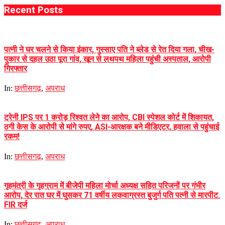
Recent Posts
पत्नी ने घर चलने से किया इंकार, गुस्साए पति ने ब्लेड से रेत दिया गला, चीख-
पुकार से दहल उठा पूरा गांव, खून से लथपथ महिला पहुंची अस्पताल, आरोपी
गिरफ्तार
In:
छत्तीसगढ़
,
अपराध
ट्रेनी IPS पर 1 करोड़ रिश्वत लेने का आरोप, CBI स्पेशल कोर्ट में शिकायत,
ठगी केस के आरोपी से मांगे रुपए, ASI-आरक्षक बने मीडिएटर, हवाला से पहुंचाई
रकम!
In:
छत्तीसगढ़
,
अपराध
गृहमंत्री के गृहग्राम में बीजेपी महिला मोर्चा अध्यक्ष सहित परिजनों पर गंभीर
आरोप, देर रात घर में घुसकर 71 वर्षीय लकवाग्रस्त बुजुर्ग पति पत्नी से मारपीट.
FIR दर्ज
In:
छत्तीसगढ़
,
अपराध