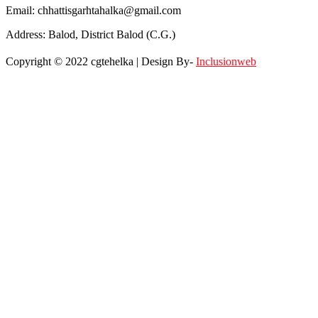
Email: chhattisgarhtahalka@gmail.com
Address: Balod, District Balod (C.G.)
Copyright © 2022 cgtehelka | Design By-
Inclusionweb