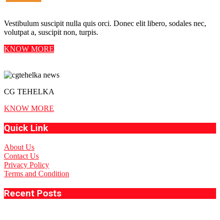
Vestibulum suscipit nulla quis orci. Donec elit libero, sodales nec,
volutpat a, suscipit non, turpis.
KNOW MORE
CG TEHELKA
KNOW MORE
Quick Link
About Us
Contact Us
Privacy Policy
Terms and Condition
Recent Posts