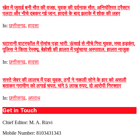
खेत में जुताई बनी मौत की वजह, युवक की दर्दनाक मौत, अनियंत्रित ट्रैक्टर
पलटा और नीचे दबकर गई जान, हादसे के बाद इलाके में शोक की लहर
In:
छत्तीसगढ़
,
हादसा
घटारानी वाटरफॉल में रोमांच पड़ा भारी: ऊंचाई से नीचे गिरा युवक, मचा हड़कंप,
पुलिस ने किता रेस्क्यू, बेहोशी की हालत में पहुंचाया अस्पताल, हालत नाजुक
In:
छत्तीसगढ़
,
हादसा
सस्ते जेवर की लालच में पड़ा युवक, ठगों ने नकली सोने के हार को असली
बताकर ग्रामीण को लगाई चपत, मांगे 5 लाख रुपए, दो आरोपी गिरफ्तार
In:
छत्तीसगढ़
,
अपराध
Get in Touch
Chief Editor: M. A. Rizvi
Mobile Number: 8103431343