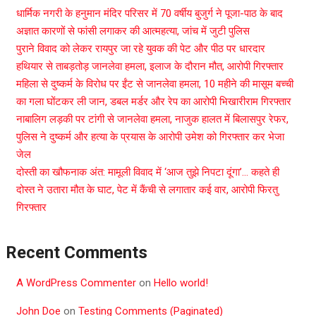
धार्मिक नगरी के हनुमान मंदिर परिसर में 70 वर्षीय बुजुर्ग ने पूजा-पाठ के बाद
अज्ञात कारणों से फांसी लगाकर की आत्महत्या, जांच में जुटी पुलिस
पुराने विवाद को लेकर रायपुर जा रहे युवक की पेट और पीठ पर धारदार
हथियार से ताबड़तोड़ जानलेवा हमला, इलाज के दौरान मौत, आरोपी गिरफ्तार
महिला से दुष्कर्म के विरोध पर ईंट से जानलेवा हमला, 10 महीने की मासूम बच्ची
का गला घोंटकर ली जान, डबल मर्डर और रेप का आरोपी भिखारीराम गिरफ्तार
नाबालिग लड़की पर टांगी से जानलेवा हमला, नाजुक हालत में बिलासपुर रेफर,
पुलिस ने दुष्कर्म और हत्या के प्रयास के आरोपी उमेश को गिरफ्तार कर भेजा
जेल
दोस्ती का खौफनाक अंत: मामूली विवाद में ‘आज तुझे निपटा दूंगा’… कहते ही
दोस्त ने उतारा मौत के घाट, पेट में कैंची से लगातार कई वार, आरोपी फिरतु
गिरफ्तार
Recent Comments
A WordPress Commenter
on
Hello world!
John Doe
on
Testing Comments (Paginated)