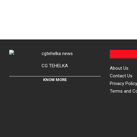
CG TEHELKA
About Us
Contact Us
KNOW MORE
Privacy Polic
Terms and Co