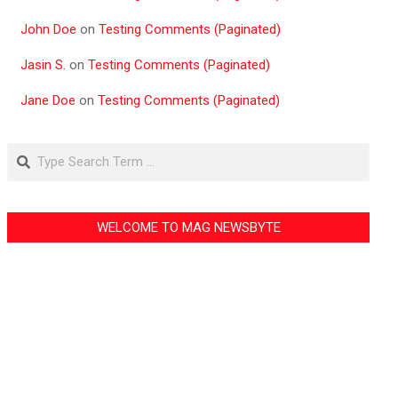
John Doe
on
Testing Comments (Paginated)
Jasin S.
on
Testing Comments (Paginated)
Jane Doe
on
Testing Comments (Paginated)
Search
WELCOME TO MAG NEWSBYTE