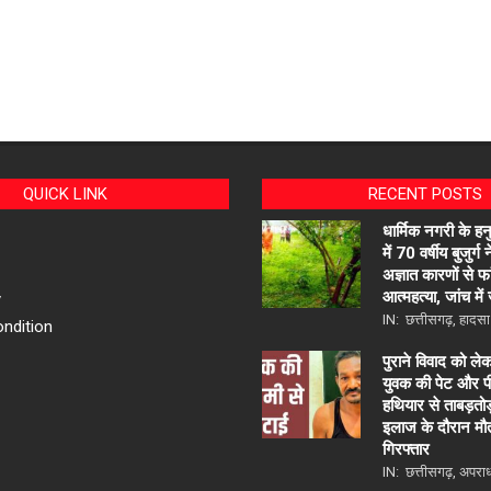
QUICK LINK
RECENT POSTS
धार्मिक नगरी के ह
में 70 वर्षीय बुजुर्ग
अज्ञात कारणों से 
आत्महत्या, जांच में
y
IN:
छत्तीसगढ़
,
हादसा
ndition
पुराने विवाद को ले
युवक की पेट और प
हथियार से ताबड़तो
इलाज के दौरान मौ
गिरफ्तार
IN:
छत्तीसगढ़
,
अपरा