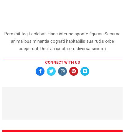
Permisit tegit colebat. Hanc inter ne sponte figuras. Securae
animalibus minantia cognati habitabilis sua rudis orbe
coeperunt. Declivia iunctarum diversa sinistra.
CONNECT WITH US