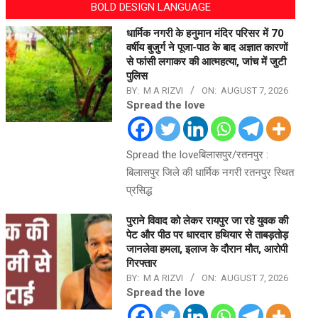
BOLD DESIGN LANGUAGE
धार्मिक नगरी के हनुमान मंदिर परिसर में 70
वर्षीय बुजुर्ग ने पूजा-पाठ के बाद अज्ञात कारणों
से फांसी लगाकर की आत्महत्या, जांच में जुटी
पुलिस
BY:
M A RIZVI
ON:
AUGUST 7, 2026
Spread the love
Spread the loveबिलासपुर/रतनपुर :
बिलासपुर जिले की धार्मिक नगरी रतनपुर स्थित
प्रसिद्ध
पुराने विवाद को लेकर रायपुर जा रहे युवक की
पेट और पीठ पर धारदार हथियार से ताबड़तोड़
जानलेवा हमला, इलाज के दौरान मौत, आरोपी
गिरफ्तार
BY:
M A RIZVI
ON:
AUGUST 7, 2026
Spread the love