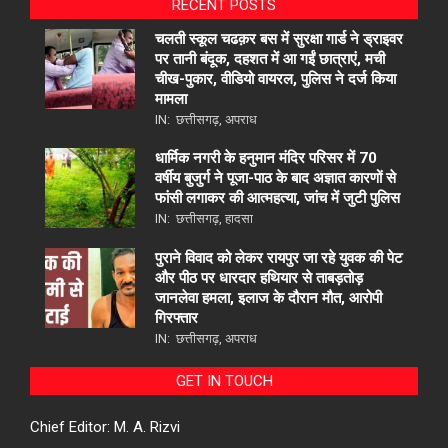
RECENT POSTS
चलती स्कूल चढक़र बस में सुरक्षा गार्ड ने ड्राइवर
पर तानी बंदूक, दहशत में आ गईं छात्राएं, मची
चीख-पुकार, वीडियो वायरल, पुलिस ने दर्ज किया
मामला
IN:
छत्तीसगढ़
,
अपराध
धार्मिक नगरी के हनुमान मंदिर परिसर में 70
वर्षीय बुजुर्ग ने पूजा-पाठ के बाद अज्ञात कारणों से
फांसी लगाकर की आत्महत्या, जांच में जुटी पुलिस
IN:
छत्तीसगढ़
,
हादसा
पुराने विवाद को लेकर रायपुर जा रहे युवक की पेट
और पीठ पर धारदार हथियार से ताबड़तोड़
जानलेवा हमला, इलाज के दौरान मौत, आरोपी
गिरफ्तार
IN:
छत्तीसगढ़
,
अपराध
GET IN TOUCH
Chief Editor: M. A. Rizvi