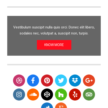
Vestibulum suscipit nulla quis orci. Donec elit libero,
sodales nec, volutpat a, suscipit non, turpis.
KNOW MORE