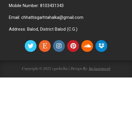
Mobile Number: 8103431343
Email: chhattisgarhtahalka@gmail.com
Address: Balod, District Balod (C.G.)
Copyright © 2022 cgtehelka | Design By-
Inclusionweb