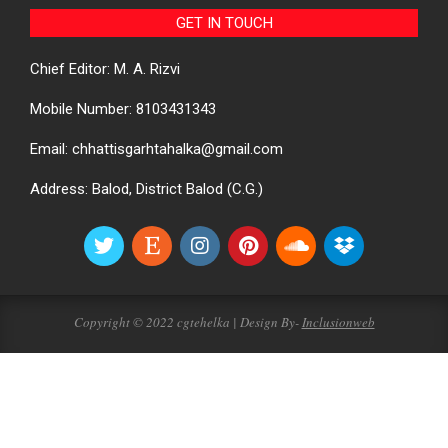
GET IN TOUCH
Chief Editor: M. A. Rizvi
Mobile Number: 8103431343
Email: chhattisgarhtahalka@gmail.com
Address: Balod, District Balod (C.G.)
Copyright © 2022 cgtehelka | Design By-
Inclusionweb