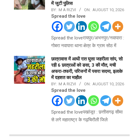
में जुटी पुलिस
BY:
M A RIZVI
ON:
AUGUST 10, 2026
Spread the love
Spread the loveरायपुर/अभनपुर/नवापारा :
गोबरा नवापारा थाना क्षेत्र के ग्राम सोठ में
छात्रावास में आधी रात घुसा जहरीला सांप, सो
रही 6 छात्राओं को डसा, 3 की मौत, मची
अफरा-तफरी, परिजनों में पसरा सदमा, इलाके
में दहशत का माहौल
BY:
M A RIZVI
ON:
AUGUST 10, 2026
Spread the love
Spread the loveपखांजूर : छत्तीसगढ़ सीमा
से लगे महाराष्ट्र के गढ़चिरौली जिले