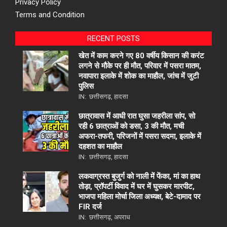
Privacy Policy
Terms and Condition
RECENT POSTS
खेत में काम करने गए 80 वर्षीय किसान की करंट
लगने से मौके पर ही मौत, परिवार में पसरा मातम,
नवापारा इलाके में शोक का माहौल, जांच में जुटी
पुलिस
IN:
छत्तीसगढ़
,
हादसा
छात्रावास में आधी रात घुसा जहरीला सांप, सो
रही 6 छात्राओं को डसा, 3 की मौत, मची
अफरा-तफरी, परिजनों में पसरा सदमा, इलाके में
दहशत का माहौल
IN:
छत्तीसगढ़
,
हादसा
लकवाग्रस्त बुजुर्ग को नाली में फेंका, मां का हाथ
तोड़ा, प्रॉपर्टी विवाद में घर में घुसकर मारपीट,
भाजपा महिला मोर्चा जिला अध्यक्ष, बेटे-दामाद पर
FIR दर्ज
IN:
छत्तीसगढ़
,
अपराध