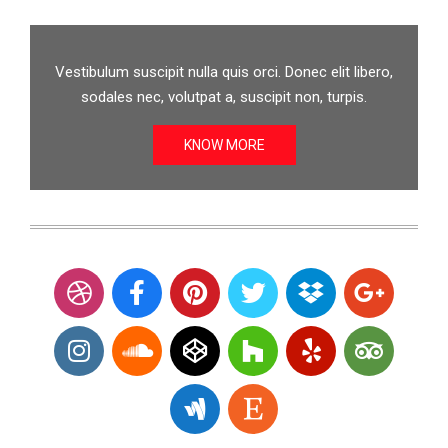
Vestibulum suscipit nulla quis orci. Donec elit libero,
sodales nec, volutpat a, suscipit non, turpis.
KNOW MORE