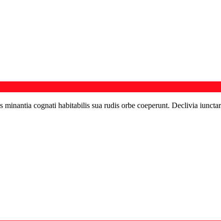
s minantia cognati habitabilis sua rudis orbe coeperunt. Declivia iunctar