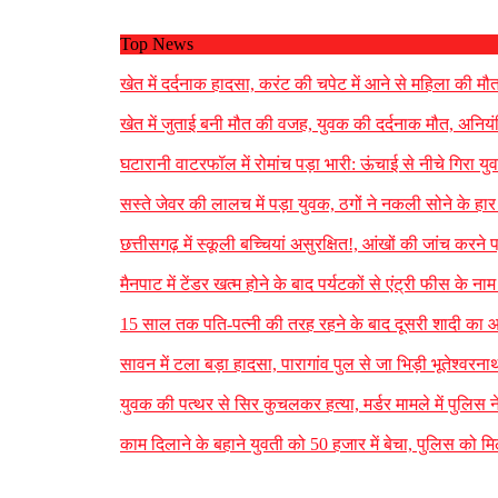
Top News
खेत में दर्दनाक हादसा, करंट की चपेट में आने से महिला की म
खेत में जुताई बनी मौत की वजह, युवक की दर्दनाक मौत, अनिय
घटारानी वाटरफॉल में रोमांच पड़ा भारी: ऊंचाई से नीचे गिरा य
सस्ते जेवर की लालच में पड़ा युवक, ठगों ने नकली सोने के 
छत्तीसगढ़ में स्कूली बच्चियां असुरक्षित!, आंखों की जांच करने
मैनपाट में टेंडर खत्म होने के बाद पर्यटकों से एंट्री फीस के
15 साल तक पति-पत्नी की तरह रहने के बाद दूसरी शादी का आ
सावन में टला बड़ा हादसा, पारागांव पुल से जा भिड़ी भूतेश्व
युवक की पत्थर से सिर कुचलकर हत्या, मर्डर मामले में पुलिस न
काम दिलाने के बहाने युवती को 50 हजार में बेचा, पुलिस को 