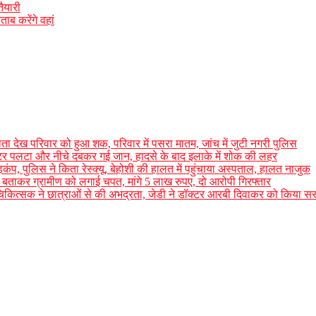
ैयारी
ाब करेंगे वहां
ाता देख परिवार को हुआ शक, परिवार में पसरा मातम, जांच में जुटी नगरी पुलिस
ैक्टर पलटा और नीचे दबकर गई जान, हादसे के बाद इलाके में शोक की लहर
कंप, पुलिस ने किता रेस्क्यू, बेहोशी की हालत में पहुंचाया अस्पताल, हालत नाजुक
ी बताकर ग्रामीण को लगाई चपत, मांगे 5 लाख रुपए, दो आरोपी गिरफ्तार
त्र चिकित्सक ने छात्राओं से की अभद्रता, जेडी ने डॉक्टर आरबी दिवाकर को किया सस्