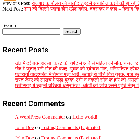
2023-
Previous Post:
रोजगार कार्यालय को बालोद शहर में संचालित करने की हो रही त
12-
Next Post:
शाम को दिल्ली रवाना होंगे भूपेश बघेल, चंद्राकर ने कहा – हिसाब कित
06
Search
Search
Recent Posts
खेत में दर्दनाक हादसा, करंट की चपेट में आने से महिला की मौत, चप्पल-छ
खेत में जुताई बनी मौत की वजह, युवक की दर्दनाक मौत, अनियंत्रित ट्र
घटारानी वाटरफॉल में रोमांच पड़ा भारी: ऊंचाई से नीचे गिरा युवक, मचा हड़
सस्ते जेवर की लालच में पड़ा युवक, ठगों ने नकली सोने के हार को असल
छत्तीसगढ़ में स्कूली बच्चियां असुरक्षित!, आंखों की जांच करने पहुंचे ने
Recent Comments
A WordPress Commenter
on
Hello world!
John Doe
on
Testing Comments (Paginated)
John Doe
on
Testing Comments (Paginated)