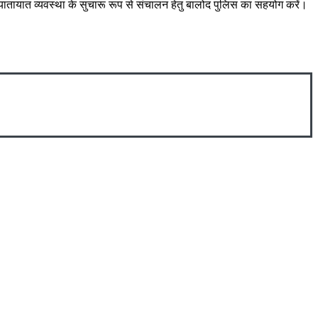
ं यातायात व्यवस्था के सुचारू रूप से संचालन हेतु बालोद पुलिस का सहयोग करें।