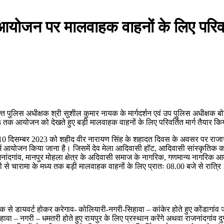
 आयोजन पर मालवाहक वाहनों के लिए परिवर्
 पुलिस अधीक्षक श्री सुशील कुमार नायक के मार्गदर्शन एवं उप पुलिस अधीक्षक बोनीफॉस
023 तक आयोजन को देखते हुए बड़ी मालवाहक वाहनों के लिए परिवर्तित मार्ग तैयार कि
वं 10 दिसम्बर 2023 को शहीद वीर नारायण सिंह के शहादत दिवस के अवसर पर राजाराव
र) में आयोजन किया जाना है। जिसमें देव मेला आदिवासी हॉट, आदिवासी सांस्कृतिक
नांदगांव, मानपुर मोहला क्षेत्र के अदिवासी समाज के नागरिक, गणमान्य नागरिक आम ज
तरी से चारामा के मध्य तक बड़ी मालवाहक वाहनों के लिए प्रातः 08.00 बजे से रात्र
 से डायवर्ट होकर करेगाव- कोलियारी-नगरी-सिहावा – कांकेर होते हुए कोंडागांव
ा – नगरी – धमतरी होते हुए रायपुर के लिए प्रस्थान करेंगे अथवा राजनांदगांव दुर्