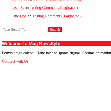
Jasin S.
on
Testing Comments (Paginated)
Jane Doe
on
Testing Comments (Paginated)
Search
Welcome to Mag NewsByte
Permisit tegit colebat. Hanc inter ne sponte figuras. Securae animalibu
Connect with Us