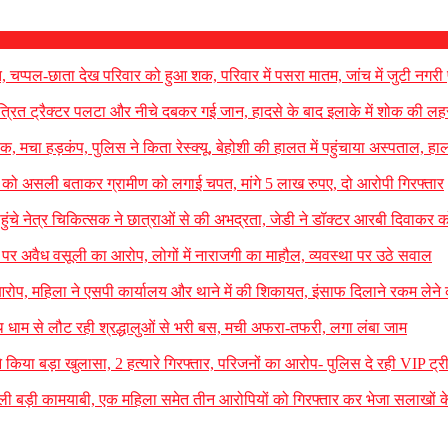
ौत, चप्पल-छाता देख परिवार को हुआ शक, परिवार में पसरा मातम, जांच में जुटी नगरी
ंत्रित ट्रैक्टर पलटा और नीचे दबकर गई जान, हादसे के बाद इलाके में शोक की लह
ुवक, मचा हड़कंप, पुलिस ने किता रेस्क्यू, बेहोशी की हालत में पहुंचाया अस्पताल, ह
हार को असली बताकर ग्रामीण को लगाई चपत, मांगे 5 लाख रुपए, दो आरोपी गिरफ्तार
 पहुंचे नेत्र चिकित्सक ने छात्राओं से की अभद्रता, जेडी ने डॉक्टर आरबी दिवाकर क
 नाम पर अवैध वसूली का आरोप, लोगों में नाराजगी का माहौल, व्यवस्था पर उठे सवाल
रोप, महिला ने एसपी कार्यालय और थाने में की शिकायत, इंसाफ दिलाने रकम लेने
रनाथ धाम से लौट रही श्रद्धालुओं से भरी बस, मची अफरा-तफरी, लगा लंबा जाम
े किया बड़ा खुलासा, 2 हत्यारे गिरफ्तार, परिजनों का आरोप- पुलिस दे रही VIP ट्री
मिली बड़ी कामयाबी, एक महिला समेत तीन आरोपियों को गिरफ्तार कर भेजा सलाखों के