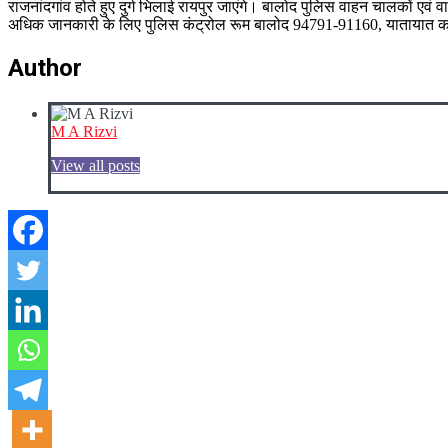
राजनांदगांव होते हुए दुर्ग भिलाई रायपुर जाएंगे। बालोद पुलिस वाहन चालकों एव
अधिक जानकारी के लिए पुलिस कंट्रोल रूम बालोद 94791-91160, यातायात का
Author
M A Rizvi
View all posts