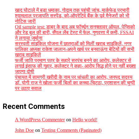
खाद घोटाले में बड़ा धमाका, गोदाम तक पहुंची जांच, मार्कफेड प्रभारी
श्यामलाल प्रजापति सस्पेंड, को-ऑपरेटिव बैंक के पूर्व मैनेजरों को भी
नोटिस जारी
Oil sample test: डाबर के बाद अब फॉर्च्यून सनफ्लावर ऑयल, पेप्सिको
और रेड बुल की बारी, सैंपल लैब टेस्ट में फेल, गुणवत्ता में कमी, FSSAI
ने लगाया जुर्माना
सरस्वती साइकिल योजना में छात्राओं को मिलीं खराब साइकिलें, नगर
पालिका अध्यक्ष राकेश जालान-अपने खर्च पर बनवाऊंगा बेटियों की सभी
खराब साइकिलें
फर्जी जाति प्रमाण पत्र के सहारे सरपंच बनने का आरोप, कलेक्टर से
लगाई इंसाफ की गुहार, कलेक्टर ने कहा- आरोप सिद्ध होने पर नहीं बख्शा
जाएगा दोषी
पंचायत में सामग्री खरीदी के नाम पर धांधली का आरोप, जनपद सदस्य
डॉ. योगी राज ने खोला फर्जी बिलों का कच्चा-चिट्ठा, प्रशासन की चुप्पी
पर उठाए सवाल
Recent Comments
A WordPress Commenter
on
Hello world!
John Doe
on
Testing Comments (Paginated)