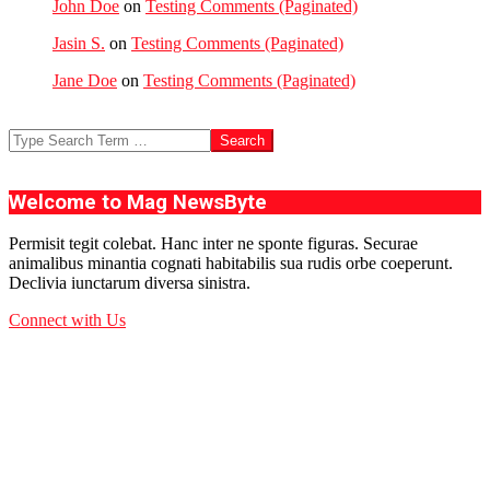
John Doe
on
Testing Comments (Paginated)
Jasin S.
on
Testing Comments (Paginated)
Jane Doe
on
Testing Comments (Paginated)
Search
Welcome to Mag NewsByte
Permisit tegit colebat. Hanc inter ne sponte figuras. Securae
animalibus minantia cognati habitabilis sua rudis orbe coeperunt.
Declivia iunctarum diversa sinistra.
Connect with Us