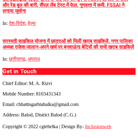
और रेड बुल की बारी, सैंपल लैब टेस्ट में फेल, गुणवत्ता में कमी, FSSAI ने
लगाया जुर्माना
In:
देश-विदेश
,
हेल्थ
सरस्वती साइकिल योजना में छात्राओं को मिलीं खराब साइकिलें, नगर पालिका
अध्यक्ष राकेश जालान-अपने खर्च पर बनवाऊंगा बेटियों की सभी खराब साइकिलें
In:
छत्तीसगढ़
,
अपराध
Get in Touch
Chief Editor: M. A. Rizvi
Mobile Number: 8103431343
Email: chhattisgarhtahalka@gmail.com
Address: Balod, District Balod (C.G.)
Copyright © 2022 cgtehelka | Design By-
Inclusionweb