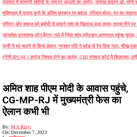
पंचायत में सामग्री खरीदी के नाम पर धांधली का आरोप, जनपद सदस्य डॉ. योगी र
मुक्तिधाम में पालतू कुत्ते के अंतिम संस्कार पर बवाल, परिवार बोला- घर का सद
परिवार और समाज को बर्बादी से बचाने नशा के खिलाफ बड़ा कदम, शराब पीने पर 35
जानलेवा दुस्साहस-लोग हैरान, गले में जिंदा सांप लपेटकर अस्पताल पहुंचा यु
पत्नी ने घर चलने से किया इंकार, गुस्साए पति ने ब्लेड से रेत दिया गला, चीख-प
ट्रेनी IPS पर 1 करोड़ रिश्वत लेने का आरोप, CBI स्पेशल कोर्ट में शिकायत, ठग
अमित शाह पीएम मोदी के आवास पहुंचे,
CG-MP-RJ में मुख्यमंत्री फेस का
ऐलान कभी भी
By:
M A Rizvi
On:
December 7, 2023