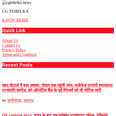
CG TEHELKA
KNOW MORE
Quick Link
About Us
Contact Us
Privacy Policy
Terms and Condition
Recent Posts
खाद घोटाले में बड़ा धमाका, गोदाम तक पहुंची जांच, मार्कफेड प्रभारी श्यामलाल
प्रजापति सस्पेंड, को-ऑपरेटिव बैंक के पूर्व मैनेजरों को भी नोटिस जारी
In:
छत्तीसगढ़
,
अपराध
Oil sample test: डाबर के बाद अब फॉर्च्यून सनफ्लावर ऑयल, पेप्सिको