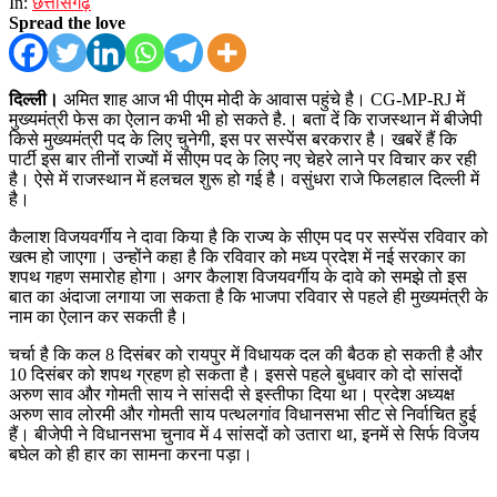
In:
छत्तीसगढ़
Spread the love
दिल्ली।
अमित शाह आज भी पीएम मोदी के आवास पहुंचे है। CG-MP-RJ में
मुख्यमंत्री फेस का ऐलान कभी भी हो सकते है.। बता दें कि राजस्थान में बीजेपी
किसे मुख्यमंत्री पद के लिए चुनेगी, इस पर सस्पेंस बरकरार है। खबरें हैं कि
पार्टी इस बार तीनों राज्यों में सीएम पद के लिए नए चेहरे लाने पर विचार कर रही
है। ऐसे में राजस्थान में हलचल शुरू हो गई है। वसुंधरा राजे फिलहाल दिल्ली में
है।
कैलाश विजयवर्गीय ने दावा किया है कि राज्य के सीएम पद पर सस्पेंस रविवार को
खत्म हो जाएगा। उन्होंने कहा है कि रविवार को मध्य प्रदेश में नई सरकार का
शपथ गहण समारोह होगा। अगर कैलाश विजयवर्गीय के दावे को समझे तो इस
बात का अंदाजा लगाया जा सकता है कि भाजपा रविवार से पहले ही मुख्यमंत्री के
नाम का ऐलान कर सकती है।
चर्चा है कि कल 8 दिसंबर को रायपुर में विधायक दल की बैठक हो सकती है और
10 दिसंबर को शपथ ग्रहण हो सकता है। इससे पहले बुधवार को दो सांसदों
अरुण साव और गोमती साय ने सांसदी से इस्तीफा दिया था। प्रदेश अध्यक्ष
अरुण साव लोरमी और गोमती साय पत्थलगांव विधानसभा सीट से निर्वाचित हुई
हैं। बीजेपी ने विधानसभा चुनाव में 4 सांसदों को उतारा था, इनमें से सिर्फ विजय
बघेल को ही हार का सामना करना पड़ा।