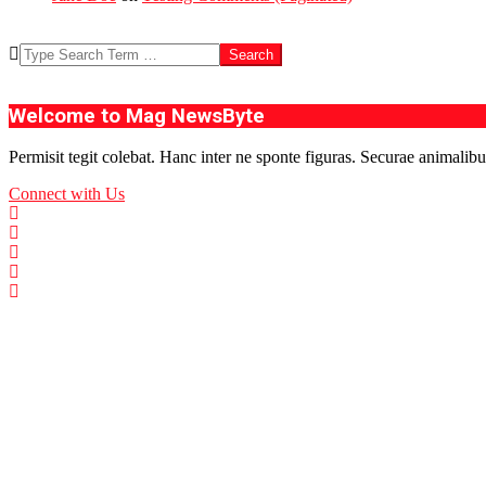
Search
Welcome to Mag NewsByte
Permisit tegit colebat. Hanc inter ne sponte figuras. Securae animalibu
Connect with Us