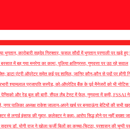
ा भुगतान, कारोबारी सहदेव गिरफ्तार, फसल सौदों में भुगतान प्रणाली पर खड़े हुए
ात में बह गया मनरेगा का काम!, पुलिया क्षतिग्रस्त, गुणवत्ता पर उठ रहे सवाल
ुक्ति; डाटा एंट्री ऑपरेटर समेत कई पद शामिल, जानिए कौन-कौन से पदों पर होंगी निय
्रभारी श्यामलाल प्रजापति सस्पेंड, को-ऑपरेटिव बैंक के पूर्व मैनेजरों को भी नोटिस
्सिको और रेड बुल की बारी, सैंपल लैब टेस्ट में फेल, गुणवत्ता में कमी, FSSAI ने 
ं, नगर पालिका अध्यक्ष राकेश जालान-अपने खर्च पर बनवाऊंगा बेटियों की सभी खर
टर से लगाई इंसाफ की गुहार, कलेक्टर ने कहा- आरोप सिद्ध होने पर नहीं बख्शा जा
सदस्य डॉ. योगी राज ने खोला फर्जी बिलों का कच्चा-चिट्ठा, प्रशासन की चुप्पी 