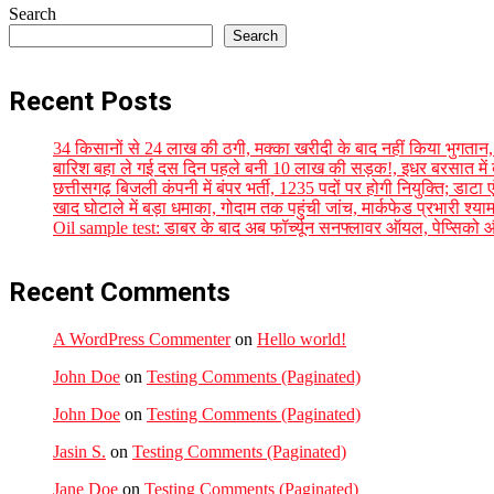
Search
Search
Recent Posts
34 किसानों से 24 लाख की ठगी, मक्का खरीदी के बाद नहीं किया भुगतान, 
बारिश बहा ले गई दस दिन पहले बनी 10 लाख की सड़क!, इधर बरसात में बह 
छत्तीसगढ़ बिजली कंपनी में बंपर भर्ती, 1235 पदों पर होगी नियुक्ति; डाट
खाद घोटाले में बड़ा धमाका, गोदाम तक पहुंची जांच, मार्कफेड प्रभारी श्या
Oil sample test: डाबर के बाद अब फॉर्च्यून सनफ्लावर ऑयल, पेप्सिको और र
Recent Comments
A WordPress Commenter
on
Hello world!
John Doe
on
Testing Comments (Paginated)
John Doe
on
Testing Comments (Paginated)
Jasin S.
on
Testing Comments (Paginated)
Jane Doe
on
Testing Comments (Paginated)