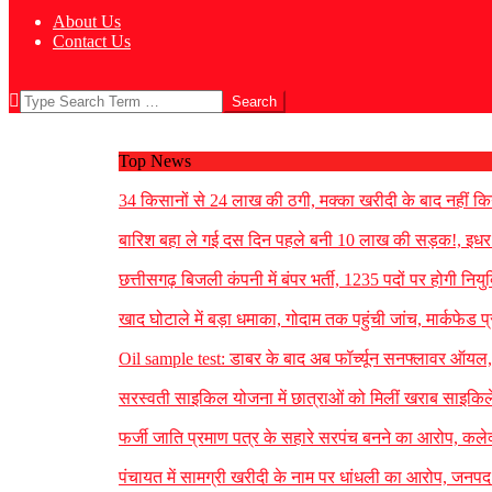
About Us
Contact Us
Search
Top News
34 किसानों से 24 लाख की ठगी, मक्का खरीदी के बाद नहीं किय
बारिश बहा ले गई दस दिन पहले बनी 10 लाख की सड़क!, इधर बरस
छत्तीसगढ़ बिजली कंपनी में बंपर भर्ती, 1235 पदों पर होगी निय
खाद घोटाले में बड़ा धमाका, गोदाम तक पहुंची जांच, मार्कफेड प
Oil sample test: डाबर के बाद अब फॉर्च्यून सनफ्लावर ऑयल, पेप
सरस्वती साइकिल योजना में छात्राओं को मिलीं खराब साइकिले
फर्जी जाति प्रमाण पत्र के सहारे सरपंच बनने का आरोप, कलेक्
पंचायत में सामग्री खरीदी के नाम पर धांधली का आरोप, जनपद 