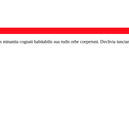
s minantia cognati habitabilis sua rudis orbe coeperunt. Declivia iunctar