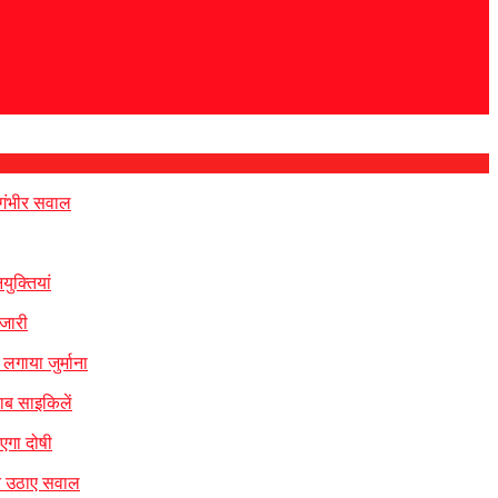
 गंभीर सवाल
ुक्तियां
 जारी
लगाया जुर्माना
ाब साइकिलें
एगा दोषी
पर उठाए सवाल