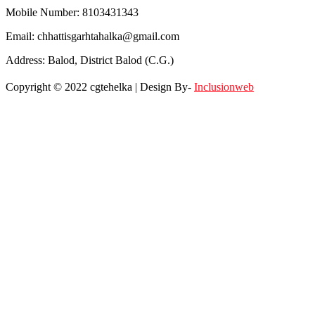
Mobile Number: 8103431343
Email: chhattisgarhtahalka@gmail.com
Address: Balod, District Balod (C.G.)
Copyright © 2022 cgtehelka | Design By-
Inclusionweb