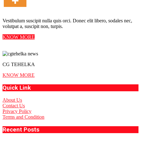
Vestibulum suscipit nulla quis orci. Donec elit libero, sodales nec,
volutpat a, suscipit non, turpis.
KNOW MORE
CG TEHELKA
KNOW MORE
Quick Link
About Us
Contact Us
Privacy Policy
Terms and Condition
Recent Posts