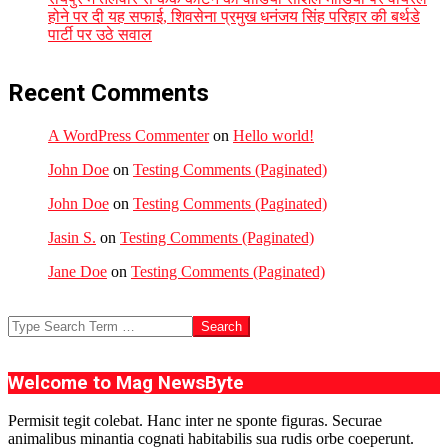
होने पर दी यह सफाई, शिवसेना प्रमुख धनंजय सिंह परिहार की बर्थडे
पार्टी पर उठे सवाल
Recent Comments
A WordPress Commenter
on
Hello world!
John Doe
on
Testing Comments (Paginated)
John Doe
on
Testing Comments (Paginated)
Jasin S.
on
Testing Comments (Paginated)
Jane Doe
on
Testing Comments (Paginated)
Search
Welcome to Mag NewsByte
Permisit tegit colebat. Hanc inter ne sponte figuras. Securae
animalibus minantia cognati habitabilis sua rudis orbe coeperunt.