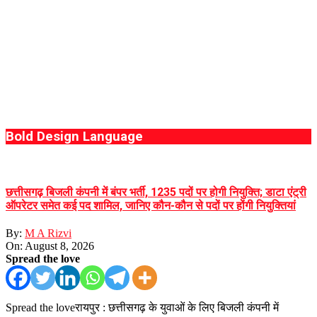
Bold Design Language
छत्तीसगढ़ बिजली कंपनी में बंपर भर्ती, 1235 पदों पर होगी नियुक्ति; डाटा एंट्री
ऑपरेटर समेत कई पद शामिल, जानिए कौन-कौन से पदों पर होंगी नियुक्तियां
By:
M A Rizvi
On:
August 8, 2026
Spread the love
Spread the loveरायपुर : छत्तीसगढ़ के युवाओं के लिए बिजली कंपनी में