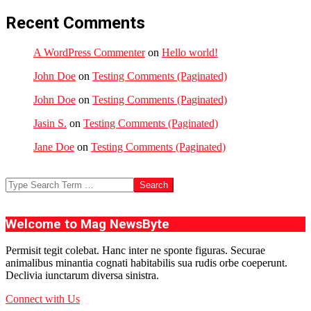
Recent Comments
A WordPress Commenter
on
Hello world!
John Doe
on
Testing Comments (Paginated)
John Doe
on
Testing Comments (Paginated)
Jasin S.
on
Testing Comments (Paginated)
Jane Doe
on
Testing Comments (Paginated)
Search
Welcome to Mag NewsByte
Permisit tegit colebat. Hanc inter ne sponte figuras. Securae
animalibus minantia cognati habitabilis sua rudis orbe coeperunt.
Declivia iunctarum diversa sinistra.
Connect with Us