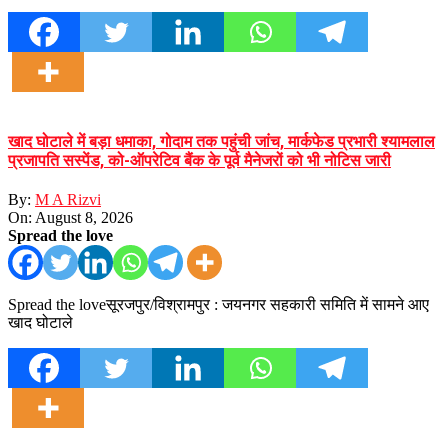
खाद घोटाले में बड़ा धमाका, गोदाम तक पहुंची जांच, मार्कफेड प्रभारी श्यामलाल
प्रजापति सस्पेंड, को-ऑपरेटिव बैंक के पूर्व मैनेजरों को भी नोटिस जारी
By:
M A Rizvi
On:
August 8, 2026
Spread the love
Spread the loveसूरजपुर/विश्रामपुर : जयनगर सहकारी समिति में सामने आए
खाद घोटाले