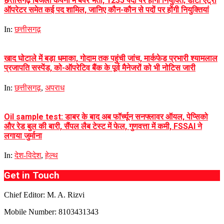
छत्तीसगढ़ बिजली कंपनी में बंपर भर्ती, 1235 पदों पर होगी नियुक्ति; डाटा एंट्री
ऑपरेटर समेत कई पद शामिल, जानिए कौन-कौन से पदों पर होंगी नियुक्तियां
In:
छत्तीसगढ़
खाद घोटाले में बड़ा धमाका, गोदाम तक पहुंची जांच, मार्कफेड प्रभारी श्यामलाल
प्रजापति सस्पेंड, को-ऑपरेटिव बैंक के पूर्व मैनेजरों को भी नोटिस जारी
In:
छत्तीसगढ़
,
अपराध
Oil sample test: डाबर के बाद अब फॉर्च्यून सनफ्लावर ऑयल, पेप्सिको
और रेड बुल की बारी, सैंपल लैब टेस्ट में फेल, गुणवत्ता में कमी, FSSAI ने
लगाया जुर्माना
In:
देश-विदेश
,
हेल्थ
Get in Touch
Chief Editor: M. A. Rizvi
Mobile Number: 8103431343