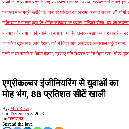
फर्जी जाति प्रमाण पत्र के सहारे सरपंच बनने का आरोप, कलेक्टर से लगाई इंसाफ
पंचायत में सामग्री खरीदी के नाम पर धांधली का आरोप, जनपद सदस्य डॉ. योगी र
मुक्तिधाम में पालतू कुत्ते के अंतिम संस्कार पर बवाल, परिवार बोला- घर का सद
परिवार और समाज को बर्बादी से बचाने नशा के खिलाफ बड़ा कदम, शराब पीने पर 35
जानलेवा दुस्साहस-लोग हैरान, गले में जिंदा सांप लपेटकर अस्पताल पहुंचा यु
पत्नी ने घर चलने से किया इंकार, गुस्साए पति ने ब्लेड से रेत दिया गला, चीख-प
एग्रीकल्चर इंजीनियरिंग से युवाओं का
मोह भंग, 88 प्रतिशत सीटें खाली
By:
M A Rizvi
On:
December 8, 2023
In:
छत्तीसगढ़
Spread the love