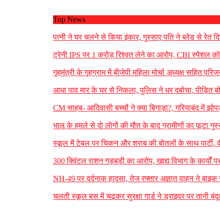
Top News
पत्नी ने घर चलने से किया इंकार, गुस्साए पति ने ब्लेड से र
ट्रेनी IPS पर 1 करोड़ रिश्वत लेने का आरोप, CBI स्पेशल कोर
गृहमंत्री के गृहग्राम में बीजेपी महिला मोर्चा अध्यक्ष सहित पर
आधा पाव मार के घर से निकला, पुलिस ने धर दबोचा, पीड़ित ब
CM साहब- आदिवासी बच्चों ने क्या बिगाड़ा?, गरियाबंद में झोपड़
भालू के हमले से दो लोगों की मौत के बाद ग्रामीणों का फूटा गुस
स्कूल में टेबल पर चिकन और शराब की बोतलों के साथ पार्टी, 
300 क्विंटल राशन गड़बड़ी का आरोप, खाद्य विभाग के कार्यों प
NH-49 पर दर्दनाक हादसा, तेज रफ्तार अज्ञात वाहन ने बाइक सव
चलती स्कूल बस में चढ़कर सुरक्षा गार्ड ने ड्राइवर पर तानी ब