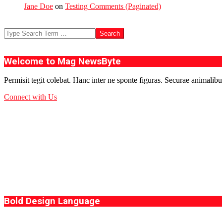
Jane Doe
on
Testing Comments (Paginated)
Search
Welcome to Mag NewsByte
Permisit tegit colebat. Hanc inter ne sponte figuras. Securae animalibu
Connect with Us
Bold Design Language