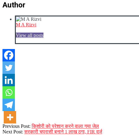
Author
M A Rizvi
View all posts
2023-
Previous Post:
किशोरी को परेशान करने वाला गया जेल
12-
Next Post:
सरकारी चपरासी बनाने 1 लाख ठगा, FIR दर्ज
08