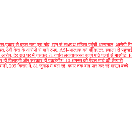
, चीख-पुकार से दहल उठा पूरा गांव, खून से लथपथ महिला पहुंची अस्पताल, आरोपी गि
ायत, ठगी केस के आरोपी से मांगे रुपए, ASI-आरक्षक बने मीडिएटर, हवाला से पहुंच
भीर आरोप, देर रात घर में घुसकर 71 वर्षीय लकवाग्रस्त बुजुर्ग पति पत्नी से मारपीट. F
 ही पिलाएगी और सरकार ही पकड़ेगी!” 10 अगस्त को पैदल मार्च की तैय्यारी
बाड़ी, 209 किराए में, 81 जुगाड़ में चल रहे, कमर तक बाढ़ पार कर रहे मासूम बच्चे