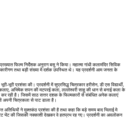
रख्यात फिल्म निर्देशक अनुराग बसु ने किया। महात्मा गांधी कलामंदिर सिविक
धिकारीगण तथा बड़ी संख्या मे दर्शक उपस्थित थे। यह प्रदर्शनी आम जनता के
ूरी प्रशंसा की। प्रदर्शनी में सुप्रसिद्ध चित्रकार हरीसेन, डी एस विद्यार्थी,
त्रकलाए, अभिषेक सपन की मटपरई कला, लल्लेश्वरी साहू की धान से बनाई कला के
ंजन कर रही है। जिसमें साठ सत्तर दशक के फिल्मकारों से संबंधित अनेक कलाएं
ो भी अपनी चित्रकला से पाट डाला है।
स्त अतिथियों ने मुक्तकंठ प्रशंसा की है तथा कहा कि बड़े समय बाद भिलाई मे
्रेट भेंट की जिसकी नक्काशी देखकर वे हतप्रभ रह गए। प्रदर्शनी का अवलोकन