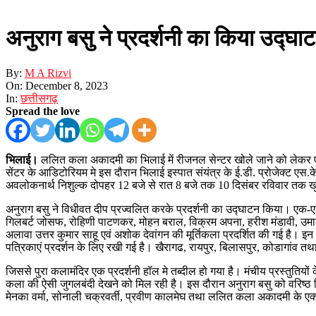
अनुराग बसु ने प्रदर्शनी का किया उद्घा
By:
M A Rizvi
On:
December 8, 2023
In:
छत्तीसगढ़
Spread the love
भिलाई।
ललित कला अकादमी का भिलाई में रीजनल सेन्टर खोले जाने को लेकर एकत्र
सेंटर के आडिटोरियम मे इस दौरान भिलाई इस्पात संयंत्र के ई.डी. प्रोजेक्ट एस
अवलोकनार्थ निशुल्क दोपहर 12 बजे से रात 8 बजे तक 10 दिसंबर रविवार तक ख
अनुराग बसु ने विधीवत दीप प्रज्वलित करके प्रदर्शनी का उद्घाटन किया। एक-एक चि
गिलबर्ट जोसफ, रोहिणी पाटणकर, मोहन बराल, विक्रम अपना, हरीश मंडावी, उमाका
अलावा उत्तर कुमार साहू एवं अशोक देवांगन की मूर्तिकला प्रदर्शित की गई है। इ
पत्रिकाएं प्रदर्शन के लिए रखी गई है। खैरागढ, रायपुर, बिलासपुर, कोडागांव तथ
जिससे पुरा कलामंदिर एक प्रदर्शनी हॉल मे तब्दील हो गया है। मंचीय प्रस्तुतियो
कला की ऐसी जुगलबंदी देखने को मिल रही है। इस दौरान अनुराग बसु को वरिष्ठ
मेनका वर्मा, सोनाली चक्रवर्ती, प्रवीण कालमेघ तथा ललित कला अकादमी के एक्जीक्य