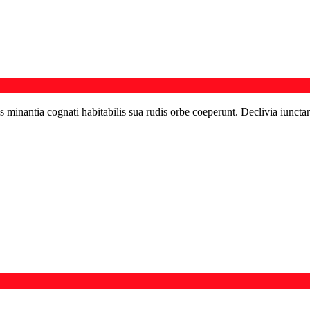
s minantia cognati habitabilis sua rudis orbe coeperunt. Declivia iunctar