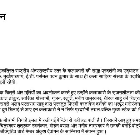
टन
ित राष्ट्रीय अंतरराष्ट्रीय स्तर के कलाकारों की समूह प्रदर्शनी का उद्घाटन प्
.के. मुखोपाध्याय, ई.डी. पर्सनल पवन कुमार के साथ ही कला साहित्य संस्था के पदा
ुली रहेगी।
त्रों और मूर्तियों का अवलोकन करते हुए उन्होंने कलाकारो के सृजनशीलता की भूरी-भ
ंत ठाकुर, सारिका गोस्वामी, गुंजन, स्तुति, मनीष ताम्रकार, धीरज साहू की चि
न सबसे अलग परसराम साहू द्वारा प्रस्तुत फिल्मी दस्तावेज दर्शकों का भरपूर मनोर
ा दुर्ग भिलाई से आए इन कलाकारो ने न सिर्फ प्रदर्शनी स्थल बल्कि मुख्य स्टेज क
ं के बीच भी निगाहें इजल मे रखी गई पेन्टिंग से नही हट पाती है। जिसकी आए हुए सम
 चित्रकार शत्रुघ्न स्वर्णकार, मोहन बराल और मनीष ताम्रकार ने उनकी बनाई पोट
ूटिव बोर्ड मेम्बर अंकुश देवांगन के सान्निध्य में संपन्न हुआ।