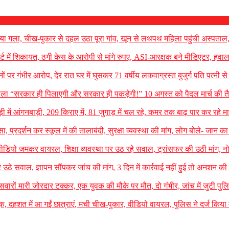
ेत दिया गला, चीख-पुकार से दहल उठा पूरा गांव, खून से लथपथ महिला पहुंची अस्पताल
्ट में शिकायत, ठगी केस के आरोपी से मांगे रुपए, ASI-आरक्षक बने मीडिएटर, हवाल
िजनों पर गंभीर आरोप, देर रात घर में घुसकर 71 वर्षीय लकवाग्रस्त बुजुर्ग पति पत्नी स
ोला “सरकार ही पिलाएगी और सरकार ही पकड़ेगी!” 10 अगस्त को पैदल मार्च की तैय
ी में आंगनबाड़ी, 209 किराए में, 81 जुगाड़ में चल रहे, कमर तक बाढ़ पार कर रहे मा
्सा, प्रदर्शन कर स्कूल में की तालाबंदी, सुरक्षा व्यवस्था की मांग, लोग बोले- जान 
वीडियो जमकर वायरल, शिक्षा व्यवस्था पर उठ रहे सवाल, ट्रांसफर की उठी मांग, 
र उठे सवाल, ज्ञापन सौंपकर जांच की मांग, 3 दिन में कार्रवाई नहीं हुई तो अनशन की
ारों मारी जोरदार टक्कर, एक युवक की मौके पर मौत, दो गंभीर, जांच में जुटी पुल
ंदूक, दहशत में आ गईं छात्राएं, मची चीख-पुकार, वीडियो वायरल, पुलिस ने दर्ज किया