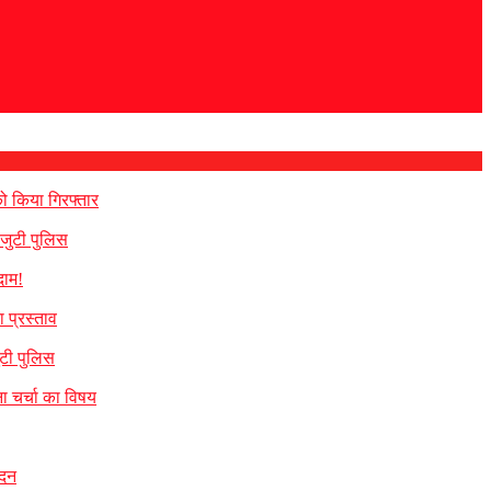
ो किया गिरफ्तार
 जुटी पुलिस
दाम!
 प्रस्ताव
ुटी पुलिस
ना चर्चा का विषय
ेदन