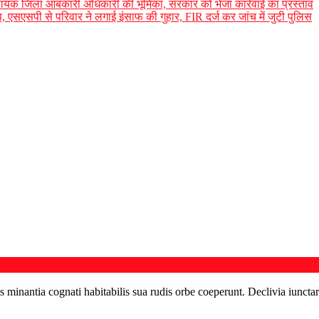
 में सहायक जिला आबकारी अधिकारी की भूमिका, सरकार को भेजा कार्रवाई का प्रस्ताव
एसएसपी से परिवार ने लगाई इंसाफ की गुहार, FIR दर्ज कर जांच में जुटी पुलिस
s minantia cognati habitabilis sua rudis orbe coeperunt. Declivia iunctar