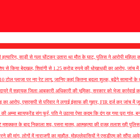
 हत्यारिन, साड़ी से गला घोंटकर उतारा था मौत के घाट, पुलिस ने आरोपी महिला क
शिप से किया बेदखल, शिवांगी से 1.25 करोड़ रुपये की धोखाधड़ी का आरोप, जांच में
10 टोल प्लाजा पर नए रेट लागू, जानिए कहां कितना बदला शुल्क, बढेंगे सामानों के 
च के दायरे में सहायक जिला आबकारी अधिकारी की भूमिका, सरकार को भेजा कार्रवाई का
 का आरोप, एसएसपी से परिवार ने लगाई इंसाफ की गुहार, FIR दर्ज कर जांच में ज
े की अम्मा ब्वायफ्रेंड संग फुर्र, पति ने उठाया ऐसा कदम कि दंग रह गया पूरा गांव, ब
ंटे मशक्कत के बाद निकाला शव, पसरा मातम, आत्महत्या की वजह तलाश रही पुलिस
रने की मांग, लोगों में नाराजगी का माहौल, मोहल्लेवासियों ने एसडीएम को सौंपा आव