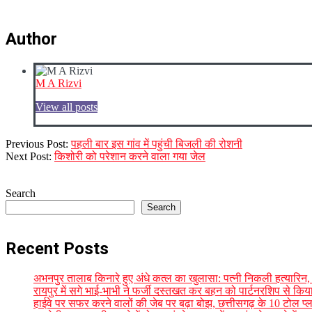
Author
M A Rizvi
View all posts
2023-
Previous Post:
पहली बार इस गांव में पहुंची बिजली की रोशनी
12-
Next Post:
किशोरी को परेशान करने वाला गया जेल
08
Search
Search
Recent Posts
अभनपुर तालाब किनारे हुए अंधे कत्ल का खुलासा: पत्नी निकली हत्यारिन,
रायपुर में सगे भाई-भाभी ने फर्जी दस्तखत कर बहन को पार्टनरशिप से किय
हाईवे पर सफर करने वालों की जेब पर बढ़ा बोझ, छत्तीसगढ़ के 10 टोल प्ला