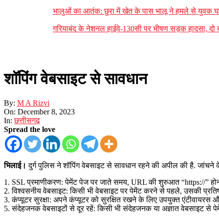
भालुओं का आतंक: छुरा में खेत के पास भालू ने हमले से युवक
गरियाबंद के नेशनल हाईवे-130सी पर भीषण सड़क हादसा, दो 
शॉपिंग वेबसाइट से सावधान
By:
M A Rizvi
On:
December 8, 2023
In:
छत्तीसगढ़
Spread the love
भिलाई।
दुर्ग पुलिस ने शॉपिंग वेबसाइट से सावधान रहने की अपील की है. जांचने
1. SSL प्रमाणीकरण: पेमेंट पेज पर जाते समय, URL की शुरुआत “https://” होनी 
2. विश्वसनीय वेबसाइट: किसी भी वेबसाइट पर पेमेंट करने से पहले, उसकी प्रतिष
3. कंप्यूटर सुरक्षा: अपने कंप्यूटर को सुरक्षित रखने के लिए उपयुक्त एंटीवायर
5. संदेहजनक वेबसाइटों से दूर रहें: किसी भी संदेहजनक या अज्ञात वेबसाइट से पेम