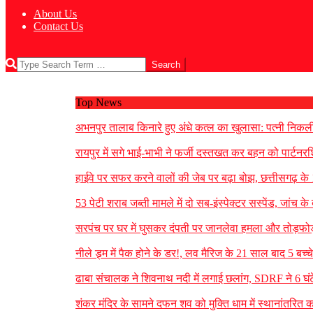
About Us
Contact Us
Search
Top News
अभनपुर तालाब किनारे हुए अंधे कत्ल का खुलासा: पत्नी निकली
रायपुर में सगे भाई-भाभी ने फर्जी दस्तखत कर बहन को पार्टनर
हाईवे पर सफर करने वालों की जेब पर बढ़ा बोझ, छत्तीसगढ़ के 
53 पेटी शराब जब्ती मामले में दो सब-इंस्पेक्टर सस्पेंड, जां
सरपंच पर घर में घुसकर दंपती पर जानलेवा हमला और तोड़फोड़
नीले ड्र्म में पैक होने के डर!, लव मैरिज के 21 साल बाद 5 बच्च
ढाबा संचालक ने शिवनाथ नदी में लगाई छलांग, SDRF ने 6 घ
शंकर मंदिर के सामने दफन शव को मुक्ति धाम में स्थानांतरित क