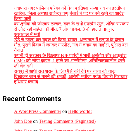
नवापारा नगर पालिका परिषद की नेता प्रतिपक्ष संध्या राव का इस्तीफा
खारिज, जिला अध्यक्ष राजेन्द्र पप्पू बंजारे ने पद पर बने रहने का आदेश
किया जारी
बस-इनोवा की जोरदार टक्कर, कार के सभी एयरबैग खुले, अंतिम संस्कार
से लौट रही महिला की मौत, 7 लोग घायल, 3 की हालत नाजुक,
अस्पताल में भर्ती
डंडे से हमला कर युवक को किया घायल, अस्पताल में इलाज के दौरान
मौत, पुराने विवाद में जमकर मारपीट, गांव में तनाव का माहौल, पुलिस बल
तैनात
अपनी ही सरकार के खिलाफ BJP पार्षदों में भारी असंतोष और आक्रोश,
CMO को सौंपा ज्ञापन, 1 हफ्ते का अल्टीमेटम, अनिश्चितकालीन धरने
की चेतावनी
रायपुर में आधी रात शराब के लिए पैसे नहीं देने पर चाचा को चाकू
दिखाकर जान से मारने की धमकी, आरोपी भतीजा मयंक तिवारी गिरफ्तार,
हथियार बरामद
Recent Comments
A WordPress Commenter
on
Hello world!
John Doe
on
Testing Comments (Paginated)