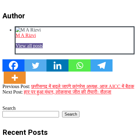
Author
M A Rizvi
View all posts
2023-
Previous Post:
छत्तीसगढ़ में बदले जाएंगे कांग्रेस अध्यक्ष, आज AICC में बैठक
12-
Next Post:
हार पर हुआ मंथन, लोकसभा जीत की तैयारीः सैलजा
08
Search
Search
Recent Posts