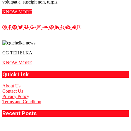
volutpat a, suscipit non, turpis.
KNOW MORE
CG TEHELKA
KNOW MORE
Quick Link
About Us
Contact Us
Privacy Policy
Terms and Condition
Recent Posts