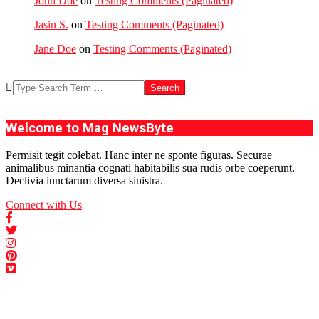
John Doe
on
Testing Comments (Paginated)
Jasin S.
on
Testing Comments (Paginated)
Jane Doe
on
Testing Comments (Paginated)
Search
Welcome to Mag NewsByte
Permisit tegit colebat. Hanc inter ne sponte figuras. Securae
animalibus minantia cognati habitabilis sua rudis orbe coeperunt.
Declivia iunctarum diversa sinistra.
Connect with Us