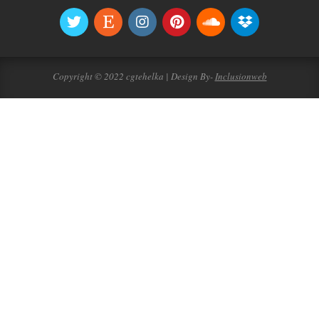
Copyright © 2022 cgtehelka | Design By-
Inclusionweb