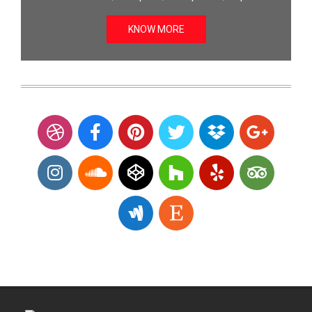
KNOW MORE