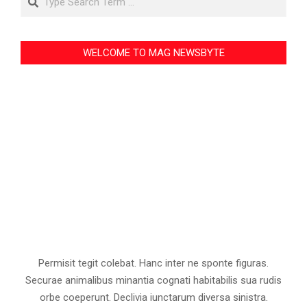
WELCOME TO MAG NEWSBYTE
Permisit tegit colebat. Hanc inter ne sponte figuras.
Securae animalibus minantia cognati habitabilis sua rudis
orbe coeperunt. Declivia iunctarum diversa sinistra.