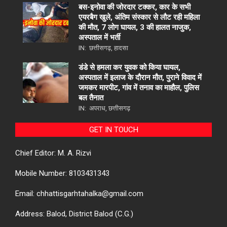
बस-इनोवा की जोरदार टक्कर, कार के सभी
एयरबैग खुले, अंतिम संस्कार से लौट रही महिला
की मौत, 7 लोग घायल, 3 की हालत नाजुक,
अस्पताल में भर्ती
IN:
छत्तीसगढ़
,
हादसा
डंडे से हमला कर युवक को किया घायल,
अस्पताल में इलाज के दौरान मौत, पुराने विवाद में
जमकर मारपीट, गांव में तनाव का माहौल, पुलिस
बल तैनात
IN:
अपराध
,
छत्तीसगढ़
GET IN TOUCH
Chief Editor: M. A. Rizvi
Mobile Number: 8103431343
Email: chhattisgarhtahalka@gmail.com
Address: Balod, District Balod (C.G.)