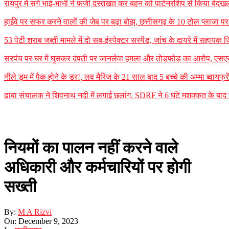
रायपुर में सगे भाई-भाभी ने फर्जी दस्तखत कर बहन को पार्टनरशिप से किया बेदखल
हाईवे पर सफर करने वालों की जेब पर बढ़ा बोझ, छत्तीसगढ़ के 10 टोल प्लाजा पर न
53 पेटी शराब जब्ती मामले में दो सब-इंस्पेक्टर सस्पेंड, जांच के दायरे में सह
सरपंच पर घर में घुसकर दंपती पर जानलेवा हमला और तोड़फोड़ का आरोप, एसएसपी
नीले ड्र्म में पैक होने के डर!, लव मैरिज के 21 साल बाद 5 बच्चे की अम्मा ब्वायफ्
ढाबा संचालक ने शिवनाथ नदी में लगाई छलांग, SDRF ने 6 घंटे मशक्कत के बा
नियमों का पालन नहीं करने वाले
अधिकारी और कर्मचारियों पर होगी
सख्ती
By:
M A Rizvi
On:
December 9, 2023