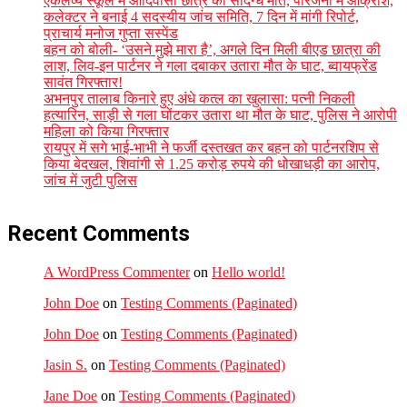
एकलव्य स्कूल में आदिवासी छात्र की संदिग्ध मौत, परिजनों में आक्रोश,
कलेक्टर ने बनाई 4 सदस्यीय जांच समिति, 7 दिन में मांगी रिपोर्ट,
प्राचार्य मनोज गुप्ता सस्पेंड
बहन को बोली- ‘उसने मुझे मारा है’, अगले दिन मिली बीएड छात्रा की
लाश, लिव-इन पार्टनर ने गला दबाकर उतारा मौत के घाट, ब्वायफ्रेंड
सावंत गिरफ्तार!
अभनपुर तालाब किनारे हुए अंधे कत्ल का खुलासा: पत्नी निकली
हत्यारिन, साड़ी से गला घोंटकर उतारा था मौत के घाट, पुलिस ने आरोपी
महिला को किया गिरफ्तार
रायपुर में सगे भाई-भाभी ने फर्जी दस्तखत कर बहन को पार्टनरशिप से
किया बेदखल, शिवांगी से 1.25 करोड़ रुपये की धोखाधड़ी का आरोप,
जांच में जुटी पुलिस
Recent Comments
A WordPress Commenter
on
Hello world!
John Doe
on
Testing Comments (Paginated)
John Doe
on
Testing Comments (Paginated)
Jasin S.
on
Testing Comments (Paginated)
Jane Doe
on
Testing Comments (Paginated)