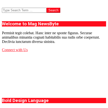
Search
Welcome to Mag NewsByte
Permisit tegit colebat. Hanc inter ne sponte figuras. Securae
animalibus minantia cognati habitabilis sua rudis orbe coeperunt.
Declivia iunctarum diversa sinistra.
Connect with Us
Bold Design Language