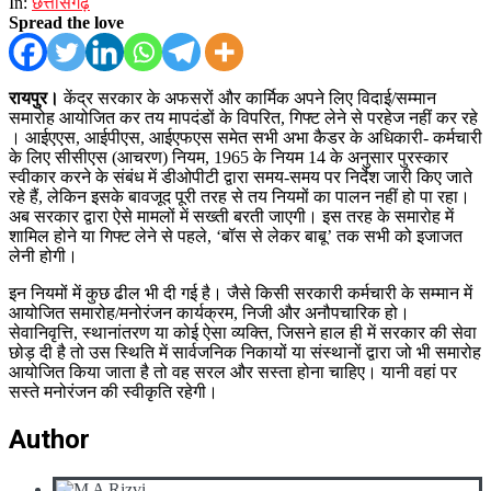
In:
छत्तीसगढ़
Spread the love
रायपुर।
केंद्र सरकार के अफसरों और कार्मिक अपने लिए विदाई/सम्मान
समारोह आयोजित कर तय मापदंडों के विपरित, गिफ्ट लेने से परहेज नहीं कर रहे
। आईएएस, आईपीएस, आईएफएस समेत सभी अभा कैडर के अधिकारी- कर्मचारी
के लिए सीसीएस (आचरण) नियम, 1965 के नियम 14 के अनुसार पुरस्कार
स्वीकार करने के संबंध में डीओपीटी द्वारा समय-समय पर निर्देश जारी किए जाते
रहे हैं, लेकिन इसके बावजूद पूरी तरह से तय नियमों का पालन नहीं हो पा रहा।
अब सरकार द्वारा ऐसे मामलों में सख्ती बरती जाएगी। इस तरह के समारोह में
शामिल होने या गिफ्ट लेने से पहले, ‘बॉस से लेकर बाबू’ तक सभी को इजाजत
लेनी होगी।
इन नियमों में कुछ ढील भी दी गई है। जैसे किसी सरकारी कर्मचारी के सम्मान में
आयोजित समारोह/मनोरंजन कार्यक्रम, निजी और अनौपचारिक हो।
सेवानिवृत्ति, स्थानांतरण या कोई ऐसा व्यक्ति, जिसने हाल ही में सरकार की सेवा
छोड़ दी है तो उस स्थिति में सार्वजनिक निकायों या संस्थानों द्वारा जो भी समारोह
आयोजित किया जाता है तो वह सरल और सस्ता होना चाहिए। यानी वहां पर
सस्ते मनोरंजन की स्वीकृति रहेगी।
Author