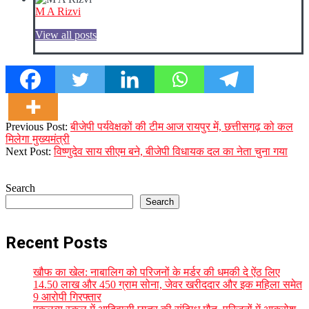
M A Rizvi
View all posts
2023-
Previous Post:
बीजेपी पर्यवेक्षकों की टीम आज रायपुर में, छत्तीसगढ़ को कल
12-
मिलेगा मुख्यमंत्री
09
Next Post:
विष्णुदेव साय सीएम बने, बीजेपी विधायक दल का नेता चुना गया
Search
Search
Recent Posts
खौफ का खेल: नाबालिग को परिजनों के मर्डर की धमकी दे ऐंठ लिए
14.50 लाख और 450 ग्राम सोना, जेवर खरीददार और इक महिला समेत
9 आरोपी गिरफ्तार