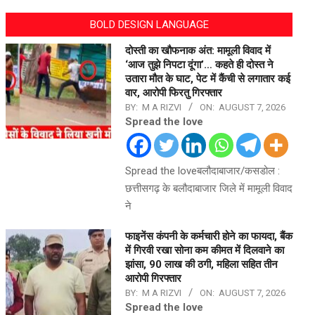
BOLD DESIGN LANGUAGE
दोस्ती का खौफनाक अंत: मामूली विवाद में
‘आज तुझे निपटा दूंगा’… कहते ही दोस्त ने
उतारा मौत के घाट, पेट में कैंची से लगातार कई
वार, आरोपी फिरतु गिरफ्तार
BY:
M A RIZVI
ON:
AUGUST 7, 2026
Spread the love
Spread the loveबलौदाबाजार/कसडोल :
छत्तीसगढ़ के बलौदाबाजार जिले में मामूली विवाद
ने
फाइनेंस कंपनी के कर्मचारी होने का फायदा, बैंक
में गिरवी रखा सोना कम कीमत में दिलवाने का
झांसा, 90 लाख की ठगी, महिला सहित तीन
आरोपी गिरफ्तार
BY:
M A RIZVI
ON:
AUGUST 7, 2026
Spread the love