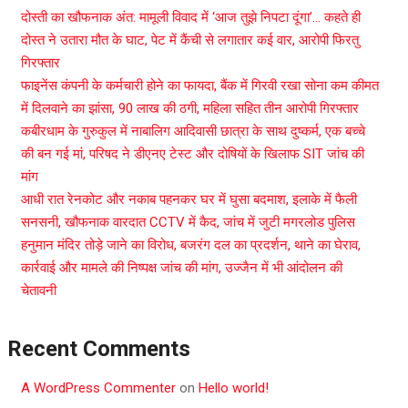
दोस्ती का खौफनाक अंत: मामूली विवाद में ‘आज तुझे निपटा दूंगा’… कहते ही
दोस्त ने उतारा मौत के घाट, पेट में कैंची से लगातार कई वार, आरोपी फिरतु
गिरफ्तार
फाइनेंस कंपनी के कर्मचारी होने का फायदा, बैंक में गिरवी रखा सोना कम कीमत
में दिलवाने का झांसा, 90 लाख की ठगी, महिला सहित तीन आरोपी गिरफ्तार
कबीरधाम के गुरुकुल में नाबालिग आदिवासी छात्रा के साथ दुष्कर्म, एक बच्चे
की बन गई मां, परिषद ने डीएनए टेस्ट और दोषियों के खिलाफ SIT जांच की
मांग
आधी रात रेनकोट और नकाब पहनकर घर में घुसा बदमाश, इलाके में फैली
सनसनी, खौफनाक वारदात CCTV में कैद, जांच में जुटी मगरलोड पुलिस
हनुमान मंदिर तोड़े जाने का विरोध, बजरंग दल का प्रदर्शन, थाने का घेराव,
कार्रवाई और मामले की निष्पक्ष जांच की मांग, उज्जैन में भी आंदोलन की
चेतावनी
Recent Comments
A WordPress Commenter
on
Hello world!