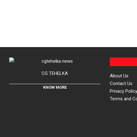
CG TEHELKA
About Us
Contact Us
KNOW MORE
Privacy Polic
Terms and Co