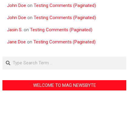
John Doe
on
Testing Comments (Paginated)
John Doe
on
Testing Comments (Paginated)
Jasin S.
on
Testing Comments (Paginated)
Jane Doe
on
Testing Comments (Paginated)
Search
WELCOME TO MAG NEWSBYTE