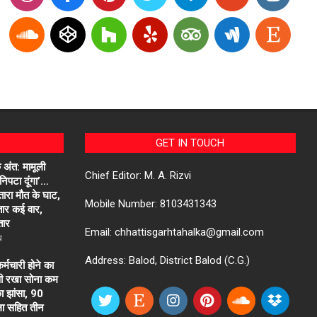
GET IN TOUCH
अंत: मामूली
Chief Editor: M. A. Rizvi
 निपटा दूंगा’…
तारा मौत के घाट,
Mobile Number: 8103431343
ातार कई वार,
तार
Email: chhattisgarhtahalka@gmail.com
ध
Address: Balod, District Balod (C.G.)
र्मचारी होने का
रवी रखा सोना कम
का झांसा, 90
ला सहित तीन