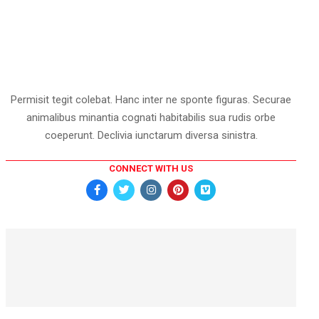
Permisit tegit colebat. Hanc inter ne sponte figuras. Securae
animalibus minantia cognati habitabilis sua rudis orbe
coeperunt. Declivia iunctarum diversa sinistra.
CONNECT WITH US