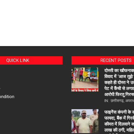
QUICK LINK
RECENT POSTS
दोस्ती का खौफनाक 
विवाद में ‘आज तुझे
कहते ही दोस्त ने उ
पेट में कैंची से लग
y
आरोपी फिरतु गिरफ्
ndition
IN:
छत्तीसगढ़
,
अपरा
फाइनेंस कंपनी के क
फायदा, बैंक में गि
कीमत में दिलवाने 
लाख की ठगी, महि